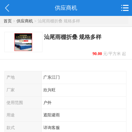
供应商机
首页
>
供应商机
> 汕尾雨棚折叠 规格多样
汕尾雨棚折叠 规格多样
90.00
元/平方米 起
产地
广东江门
厂家
欣兴旺
使用范围
户外
用途
遮阳避雨
款式
详询客服