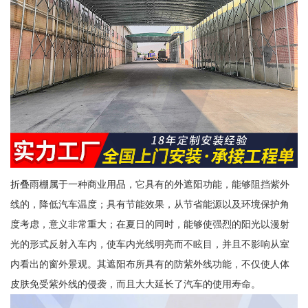
折叠雨棚属于一种商业用品，它具有的外遮阳功能，能够阻挡紫外
线的，降低汽车温度；具有节能效果，从节省能源以及环境保护角
度考虑，意义非常重大；在夏日的同时，能够使强烈的阳光以漫射
光的形式反射入车内，使车内光线明亮而不眩目，并且不影响从室
内看出的窗外景观。其遮阳布所具有的防紫外线功能，不仅使人体
皮肤免受紫外线的侵袭，而且大大延长了汽车的使用寿命。