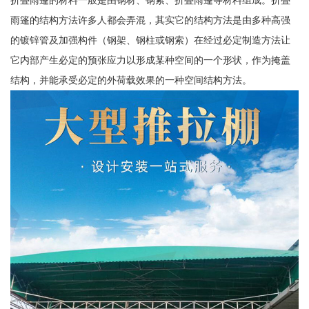
折叠雨篷的材料一般是由钢材、钢索、折叠雨篷等材料组成。折叠
雨篷的结构方法许多人都会弄混，其实它的结构方法是由多种高强
的镀锌管及加强构件（钢架、钢柱或钢索）在经过必定制造方法让
它内部产生必定的预张应力以形成某种空间的一个形状，作为掩盖
结构，并能承受必定的外荷载效果的一种空间结构方法。