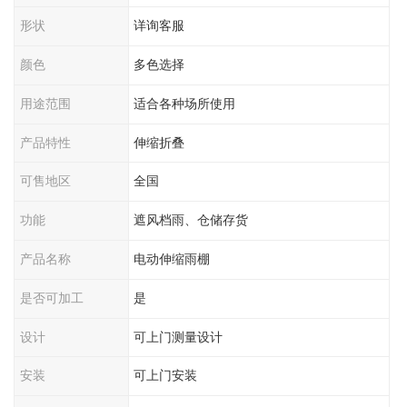
形状
详询客服
颜色
多色选择
用途范围
适合各种场所使用
产品特性
伸缩折叠
可售地区
全国
功能
遮风档雨、仓储存货
产品名称
电动伸缩雨棚
是否可加工
是
设计
可上门测量设计
安装
可上门安装