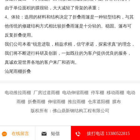
由于单位面积的膜很轻，大大减轻了骨架的承重；
4、体轻：选用的材料和结构决定了折叠雨篷是一种轻型结构，与其
他传统的修建结构方式相比较折叠雨篷是十分轻的。稳固。篷布可
反复折叠使用。
我们公司本着“锐意进取，精益求精，信守承诺，探索求真”的理念，
我们将不断进行科研及创新，一如既往的为客户提供优良的服务，
真诚欢迎世界各地的客户来厂和咨询。
汕尾雨棚折叠
电动推拉雨棚 厂房过道雨棚 电动伸缩雨棚 停车棚 移动雨棚 电动
雨棚 折叠雨棚 伸缩雨棚 推拉雨棚 仓库遮阳棚 膜布
版权所有：佛山鼎新钢结构工程有限公司
在线留言
短信
拔打电话 13380522815