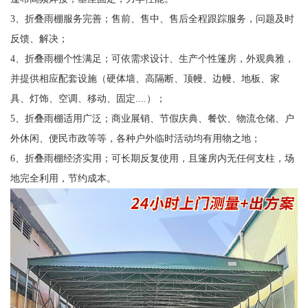
3、折叠雨棚服务完善；售前、售中、售后全程跟踪服务，问题及时
反馈、解决；
4、折叠雨棚个性满足；可依需求设计、生产个性篷房，外观典雅，
并提供相应配套设施（硬体墙、高隔断、顶幔、边幔、地板、家
具、灯饰、空调、移动、固定....）；
5、折叠雨棚适用广泛；商业展销、节假庆典、餐饮、物流仓储、户
外休闲、便民市政等等，各种户外临时活动均有用物之地；
6、折叠雨棚经济实用；可长期反复使用，且篷房内无任何支柱，场
地完全利用，节约成本。