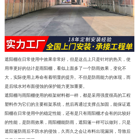
遮阳棚在日常使用中效果非常好，但是这点上只是针对的热天，使
用率更好的估计是雨阳棚，看似上面多了一个防雨效果，变化不
大，实际使用上寿命有着明显的提升。不但是防雨能力的体现，而
是后续水对布面侵蚀的保护能力更加重要。
遮阳棚与雨阳棚使用的框架材料都一样，都是采用强度很高的工程
塑料作为它们的主要框架系统，然后再通过支撑点加固，能保证遮
阳棚在日常使用中的稳定性能，还有是只有雨阳棚才会有的比较好
的性能，是防雨效果，雨阳棚能防雨，遮阳篷一样可以做到，只是
遮阳篷防雨后不防水的侵蚀，久而久之会让布料出现漏洞，导致后