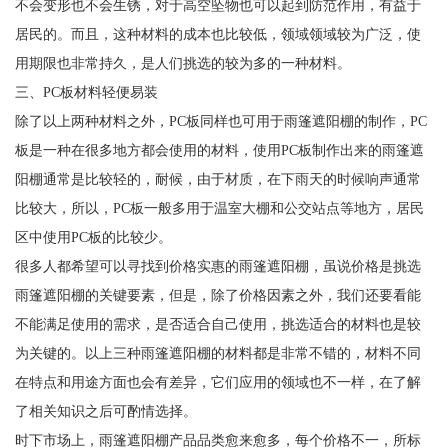
不会变形也不会生锈，对于高空坠物也可以起到防范作用，有益于
居民的。而且，这种材料的成本也比较低，领域领域较为广泛，使
用期限也非常持久，是人们挑选的较为多的一种材料。
三、PC板材料轻便易装
除了以上两种材料之外，PC板同样也可用于雨篷遮阳棚的制作，PC
板是一种在很多地方都会使用的材料，使用PC板制作出来的雨篷遮
阳棚通常是比较轻的，耐候，由于材质，在下雨天的时候响声通常
比较大，所以，PC板一般多用于温室大棚和公交站点等地方，居民
区中使用PC板的比较少。
很多人都希望可以寻找到价格实惠的雨篷遮阳棚，虽说价格是挑选
雨篷遮阳棚的关键要素，但是，除了价格因素之外，我们还要看能
不能满足使用的需求，是否适合自己使用，挑选适合的材料也是较
为关键的。以上三种雨篷遮阳棚的材料都是非常不错的，材料不同
在特点和用途方面也会有差异，它们应用的领域也不一样，在了解
了相关知识之后可酌情选择。
时下市场上，雨篷遮阳棚产品品类愈来愈多，每个价格不一，所标