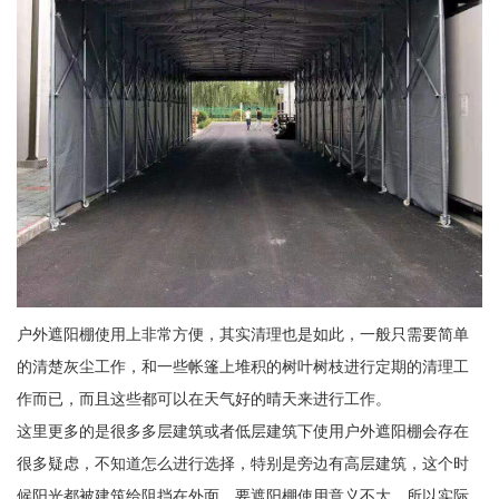
户外遮阳棚使用上非常方便，其实清理也是如此，一般只需要简单
的清楚灰尘工作，和一些帐篷上堆积的树叶树枝进行定期的清理工
作而已，而且这些都可以在天气好的晴天来进行工作。
这里更多的是很多多层建筑或者低层建筑下使用户外遮阳棚会存在
很多疑虑，不知道怎么进行选择，特别是旁边有高层建筑，这个时
候阳光都被建筑给阻挡在外面，要遮阳棚使用意义不大，所以实际