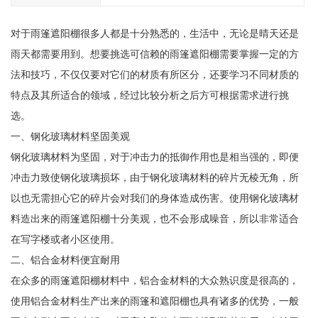
对于雨篷遮阳棚很多人都是十分熟悉的，生活中，无论是晴天还是
雨天都需要用到。想要挑选可信赖的雨篷遮阳棚需要掌握一定的方
法和技巧，不仅仅要对它们的材质有所区分，还要学习不同材质的
特点及其所适合的领域，经过比较分析之后方可根据需求进行挑
选。
一、钢化玻璃材料坚固美观
钢化玻璃材料为坚固，对于冲击力的抵御作用也是相当强的，即便
冲击力致使钢化玻璃损坏，由于钢化玻璃材料的碎片无棱无角，所
以也无需担心它的碎片会对我们的身体造成伤害。使用钢化玻璃材
料造出来的雨篷遮阳棚十分美观，也不会形成噪音，所以非常适合
在写字楼或者小区使用。
二、铝合金材料便宜耐用
在众多的雨篷遮阳棚材料中，铝合金材料的大众熟识度是很高的，
使用铝合金材料生产出来的雨篷和遮阳棚也具有诸多的优势，一般