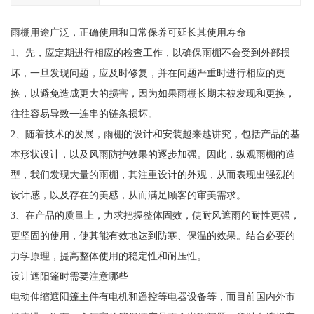
雨棚用途广泛，正确使用和日常保养可延长其使用寿命
1、先，应定期进行相应的检查工作，以确保雨棚不会受到外部损
坏，一旦发现问题，应及时修复，并在问题严重时进行相应的更
换，以避免造成更大的损害，因为如果雨棚长期未被发现和更换，
往往容易导致一连串的链条损坏。
2、随着技术的发展，雨棚的设计和安装越来越讲究，包括产品的基
本形状设计，以及风雨防护效果的逐步加强。因此，纵观雨棚的造
型，我们发现大量的雨棚，其注重设计的外观，从而表现出强烈的
设计感，以及存在的美感，从而满足顾客的审美需求。
3、在产品的质量上，力求把握整体固效，使耐风遮雨的耐性更强，
更坚固的使用，使其能有效地达到防寒、保温的效果。结合必要的
力学原理，提高整体使用的稳定性和耐压性。
设计遮阳篷时需要注意哪些
电动伸缩遮阳篷主件有电机和遥控等电器设备等，而目前国内外市