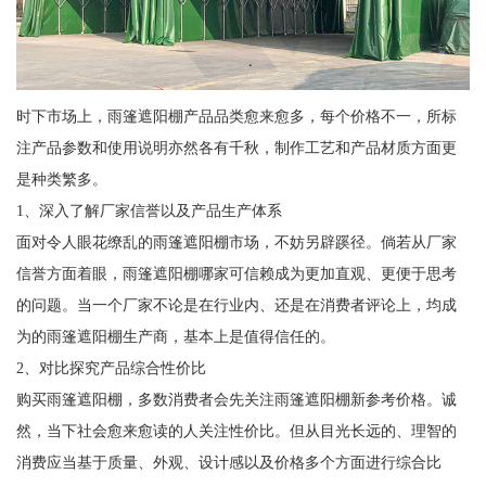
时下市场上，雨篷遮阳棚产品品类愈来愈多，每个价格不一，所标
注产品参数和使用说明亦然各有千秋，制作工艺和产品材质方面更
是种类繁多。
1、深入了解厂家信誉以及产品生产体系
面对令人眼花缭乱的雨篷遮阳棚市场，不妨另辟蹊径。倘若从厂家
信誉方面着眼，雨篷遮阳棚哪家可信赖成为更加直观、更便于思考
的问题。当一个厂家不论是在行业内、还是在消费者评论上，均成
为的雨篷遮阳棚生产商，基本上是值得信任的。
2、对比探究产品综合性价比
购买雨篷遮阳棚，多数消费者会先关注雨篷遮阳棚新参考价格。诚
然，当下社会愈来愈读的人关注性价比。但从目光长远的、理智的
消费应当基于质量、外观、设计感以及价格多个方面进行综合比