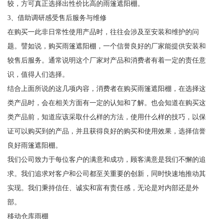
较，方可真正选择出性价比高的雨篷遮阳棚。
3、借助调研感受售后服务与维修
在购买一此非日常性使用产品时，往往会涉及至安装和维护的问
题。譬如说，购买雨篷遮阳棚，一个信誉良好的厂家能提供安装和
较售后服务。通常说明这个厂家对产品和消费者有着一定的责任意
识，值得人们选择。
结合上面所说的这几项内容，消费者在购买雨篷遮阳棚，在选择这
类产品时，会在相关方面有一定的认知和了解。也会知道在购买这
类产品前，知道应该采取什么样的方法，使用什么样的技巧，以保
证可以购买到的产品，并且获得良好的购买和使用效果，选择信誉
良好雨篷遮阳棚。
我们公司致力于每位客户的满意和成功，顾客满意是我们不懈的追
求。我们追求对客户和公司都至关重要的创新，同时快速地推动其
实现。我们秉持信任、诚实和富有责任感，无论是对内部还是外
部。
移动仓库雨棚