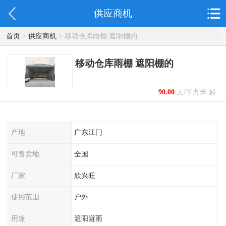
供应商机
首页
>
供应商机
> 移动仓库雨棚 遮阳棚的
移动仓库雨棚 遮阳棚的
90.00
元/平方米 起
产地
广东江门
可售卖地
全国
厂家
欣兴旺
使用范围
户外
用途
遮阳避雨