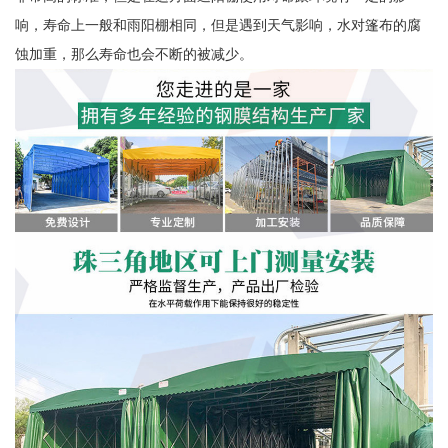
响，寿命上一般和雨阳棚相同，但是遇到天气影响，水对篷布的腐
蚀加重，那么寿命也会不断的被减少。