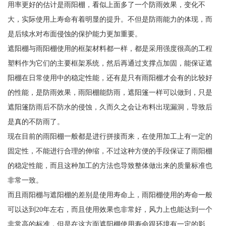
用率更好的估计是雨阳棚，看似上面多了一个防雨效果，变化不
大，实际使用上寿命有着明显的提升。不但是防雨能力的体现，而
是后续水对布面侵蚀的保护能力更加重要。
遮阳棚与雨阳棚使用的框架材料都一样，都是采用强度很高的工程
塑料作为它们的主要框架系统，然后再通过支撑点加固，能保证遮
阳棚在日常使用中的稳定性能，还有是只有雨阳棚才会有的比较好
的性能，是防雨效果，雨阳棚能防雨，遮阳篷一样可以做到，只是
遮阳篷防雨后不防水的侵蚀，久而久之会让布料出现漏洞，导致后
是真的不防雨了。
现在目前的雨阳棚一般都是进行拼接而来，在使用加工上有一定的
固定性，不能进行合理的伸缩，不过这种方便的手段保证了雨阳棚
的稳定性能，而且这种加工的方法也导致整体做出来的质量标准也
非常一致。
而且雨阳棚与遮阳棚的差别是使用寿命上，雨阳棚使用的寿命一般
可以达到20年左右，而且使用效果也非常好，风力上也能达到一个
非常高的标准，但是在这方面遮阳棚使用寿命跟环境有一定的影