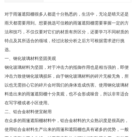
对于雨篷遮阳棚很多人都是十分熟悉的，生活中，无论是晴天还是
雨天都需要用到。想要挑选可信赖的雨篷遮阳棚需要掌握一定的方
法和技巧，不仅仅要对它们的材质有所区分，还要学习不同材质的
特点及其所适合的领域，经过比较分析之后方可根据需求进行挑
选。
一、钢化玻璃材料坚固美观
钢化玻璃材料为坚固，对于冲击力的抵御作用也是相当强的，即便
冲击力致使钢化玻璃损坏，由于钢化玻璃材料的碎片无棱无角，所
以也无需担心它的碎片会对我们的身体造成伤害。使用钢化玻璃材
料造出来的雨篷遮阳棚十分美观，也不会形成噪音，所以非常适合
在写字楼或者小区使用。
二、铝合金材料便宜耐用
在众多的雨篷遮阳棚材料中，铝合金材料的大众熟识度是很高的，
使用铝合金材料生产出来的雨篷和遮阳棚也具有诸多的优势，一般