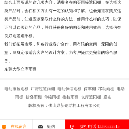
结合上面所说的这几项内容，消费者在购买雨篷遮阳棚，在选择这
类产品时，会在相关方面有一定的认知和了解。也会知道在购买这
类产品前，知道应该采取什么样的方法，使用什么样的技巧，以保
证可以购买到的产品，并且获得良好的购买和使用效果，选择信誉
良好雨篷遮阳棚。
我们积拓展市场，和各行业客户合作，用有限的空间，无限的创
意，量身定做适合客户的设计方案，为客户提供更完善的综合服
务。
东莞大型仓库雨棚
电动推拉雨棚 厂房过道雨棚 电动伸缩雨棚 停车棚 移动雨棚 电动
雨棚 折叠雨棚 伸缩雨棚 推拉雨棚 仓库遮阳棚 膜布
版权所有：佛山鼎新钢结构工程有限公司
在线留言
短信
拔打电话 13380522815