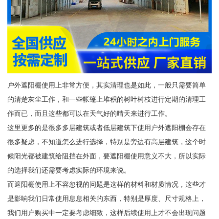
户外遮阳棚使用上非常方便，其实清理也是如此，一般只需要简单
的清楚灰尘工作，和一些帐篷上堆积的树叶树枝进行定期的清理工
作而已，而且这些都可以在天气好的晴天来进行工作。
这里更多的是很多多层建筑或者低层建筑下使用户外遮阳棚会存在
很多疑虑，不知道怎么进行选择，特别是旁边有高层建筑，这个时
候阳光都被建筑给阻挡在外面，要遮阳棚使用意义不大，所以实际
的选择我们还需要考虑实际的环境来说。
而遮阳棚使用上不容忽视的问题是这样的材料和材质情况，这些才
是影响我们日常使用息息相关的东西，特别是厚度、尺寸规格上，
我们用户购买中一定要考虑细致，这样后续使用上才不会出现问题