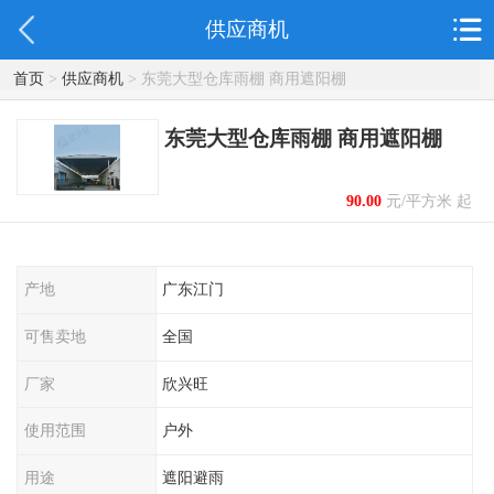
供应商机
首页
>
供应商机
> 东莞大型仓库雨棚 商用遮阳棚
东莞大型仓库雨棚 商用遮阳棚
90.00
元/平方米 起
产地
广东江门
可售卖地
全国
厂家
欣兴旺
使用范围
户外
用途
遮阳避雨