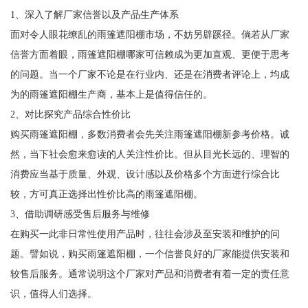
1、深入了解厂家信誉以及产品生产体系
面对令人眼花缭乱的雨篷遮阳棚市场，不妨另辟蹊径。倘若从厂家
信誉方面着眼，雨篷遮阳棚哪家可信赖成为更加直观、更便于思考
的问题。当一个厂家不论是在行业内、还是在消费者评论上，均成
为的雨篷遮阳棚生产商，基本上是值得信任的。
2、对比探究产品综合性价比
购买雨篷遮阳棚，多数消费者会先关注雨篷遮阳棚新参考价格。诚
然，当下社会愈来愈读的人关注性价比。但从目光长远的、理智的
消费应当基于质量、外观、设计感以及价格多个方面进行综合比
较，方可真正选择出性价比高的雨篷遮阳棚。
3、借助调研感受售后服务与维修
在购买一此非日常性使用产品时，往往会涉及至安装和维护的问
题。譬如说，购买雨篷遮阳棚，一个信誉良好的厂家能提供安装和
较售后服务。通常说明这个厂家对产品和消费者有着一定的责任意
识，值得人们选择。