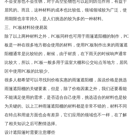
不会变形也不会生锈，对于高空坠物也可以起到防范作用，有益于
居民的。而且，这种材料的成本也比较低，领域领域较为广泛，使
用期限也非常持久，是人们挑选的较为多的一种材料。
三、PC板材料轻便易装
除了以上两种材料之外，PC板同样也可用于雨篷遮阳棚的制作，PC
板是一种在很多地方都会使用的材料，使用PC板制作出来的雨篷遮
阳棚通常是比较轻的，耐候，由于材质，在下雨天的时候响声通常
比较大，所以，PC板一般多用于温室大棚和公交站点等地方，居民
区中使用PC板的比较少。
很多人都希望可以寻找到价格实惠的雨篷遮阳棚，虽说价格是挑选
雨篷遮阳棚的关键要素，但是，除了价格因素之外，我们还要看能
不能满足使用的需求，是否适合自己使用，挑选适合的材料也是较
为关键的。以上三种雨篷遮阳棚的材料都是非常不错的，材料不同
在特点和用途方面也会有差异，它们应用的领域也不一样，在了解
了相关知识之后可酌情选择。
设计遮阳篷时需要注意哪些