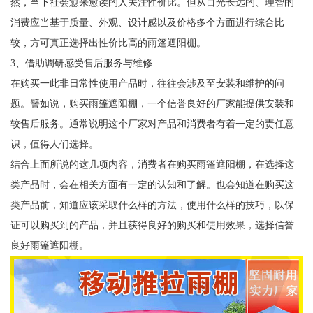
然，当下社会愈来愈读的人关注性价比。但从目光长远的、理智的
消费应当基于质量、外观、设计感以及价格多个方面进行综合比
较，方可真正选择出性价比高的雨篷遮阳棚。
3、借助调研感受售后服务与维修
在购买一此非日常性使用产品时，往往会涉及至安装和维护的问
题。譬如说，购买雨篷遮阳棚，一个信誉良好的厂家能提供安装和
较售后服务。通常说明这个厂家对产品和消费者有着一定的责任意
识，值得人们选择。
结合上面所说的这几项内容，消费者在购买雨篷遮阳棚，在选择这
类产品时，会在相关方面有一定的认知和了解。也会知道在购买这
类产品前，知道应该采取什么样的方法，使用什么样的技巧，以保
证可以购买到的产品，并且获得良好的购买和使用效果，选择信誉
良好雨篷遮阳棚。