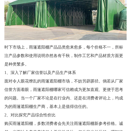
时下市场上，雨篷遮阳棚产品品类愈来愈多，每个价格不一，所标
注产品参数和使用说明亦然各有千秋，制作工艺和产品材质方面更
是种类繁多。
1、深入了解厂家信誉以及产品生产体系
面对令人眼花缭乱的雨篷遮阳棚市场，不妨另辟蹊径。倘若从厂家
信誉方面着眼，雨篷遮阳棚哪家可信赖成为更加直观、更便于思考
的问题。当一个厂家不论是在行业内、还是在消费者评论上，均成
为的雨篷遮阳棚生产商，基本上是值得信任的。
2、对比探究产品综合性价比
购买雨篷遮阳棚，多数消费者会先关注雨篷遮阳棚新参考价格。诚