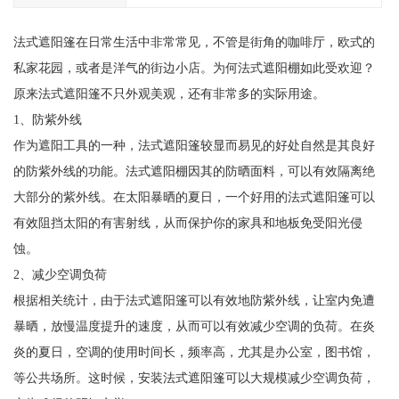
法式遮阳篷在日常生活中非常常见，不管是街角的咖啡厅，欧式的
私家花园，或者是洋气的街边小店。为何法式遮阳棚如此受欢迎？
原来法式遮阳篷不只外观美观，还有非常多的实际用途。
1、防紫外线
作为遮阳工具的一种，法式遮阳篷较显而易见的好处自然是其良好
的防紫外线的功能。法式遮阳棚因其的防晒面料，可以有效隔离绝
大部分的紫外线。在太阳暴晒的夏日，一个好用的法式遮阳篷可以
有效阻挡太阳的有害射线，从而保护你的家具和地板免受阳光侵
蚀。
2、减少空调负荷
根据相关统计，由于法式遮阳篷可以有效地防紫外线，让室内免遭
暴晒，放慢温度提升的速度，从而可以有效减少空调的负荷。在炎
炎的夏日，空调的使用时间长，频率高，尤其是办公室，图书馆，
等公共场所。这时候，安装法式遮阳篷可以大规模减少空调负荷，