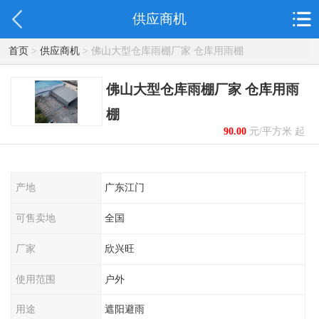
供应商机
首页
>
供应商机
> 佛山大型仓库雨棚厂家 仓库用雨棚
佛山大型仓库雨棚厂家 仓库用雨
棚
90.00
元/平方米 起
产地
广东江门
可售卖地
全国
厂家
欣兴旺
使用范围
户外
用途
遮阳避雨