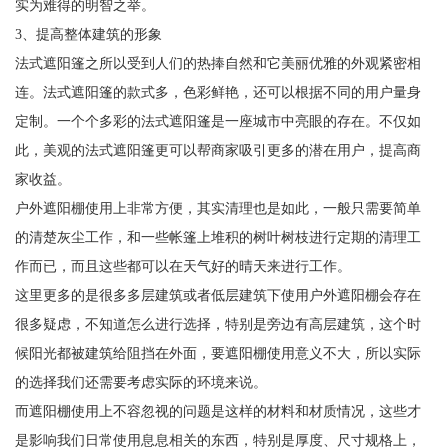
实为难得的明智之举。
3、提高整体建筑的形象
法式遮阳篷之所以受到人们的热捧自然和它美丽优雅的外观紧密相
连。法式遮阳篷的款式多，色彩鲜艳，还可以根据不同的用户量身
定制。一个个多彩的法式遮阳篷是一座城市中亮眼的存在。不仅如
此，美观的法式遮阳篷更可以帮商家吸引更多的潜在用户，提高商
家收益。
户外遮阳棚使用上非常方便，其实清理也是如此，一般只需要简单
的清楚灰尘工作，和一些帐篷上堆积的树叶树枝进行定期的清理工
作而已，而且这些都可以在天气好的晴天来进行工作。
这里更多的是很多多层建筑或者低层建筑下使用户外遮阳棚会存在
很多疑虑，不知道怎么进行选择，特别是旁边有高层建筑，这个时
候阳光都被建筑给阻挡在外面，要遮阳棚使用意义不大，所以实际
的选择我们还需要考虑实际的环境来说。
而遮阳棚使用上不容忽视的问题是这样的材料和材质情况，这些才
是影响我们日常使用息息相关的东西，特别是厚度、尺寸规格上，