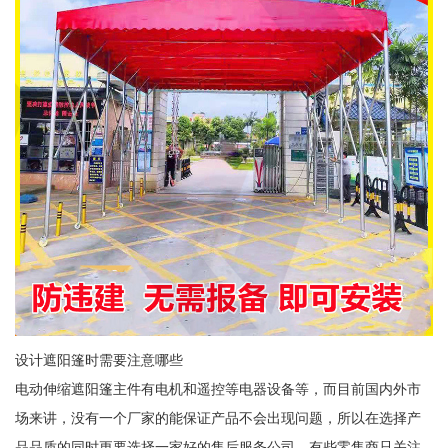
设计遮阳篷时需要注意哪些
电动伸缩遮阳篷主件有电机和遥控等电器设备等，而目前国内外市
场来讲，没有一个厂家的能保证产品不会出现问题，所以在选择产
品品质的同时更要选择一家好的售后服务公司。有些零售商只关注