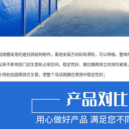
动雨棚采用的是拉网结构制作，离地安装万向轮和滑轮，可以伸缩、整体
起来不影响到门店生意和占用空间，稳定性好、推拉棚两排立柱排列紧密
上特别加固两排交叉管，使整个活动雨棚在使用中稳定性好；