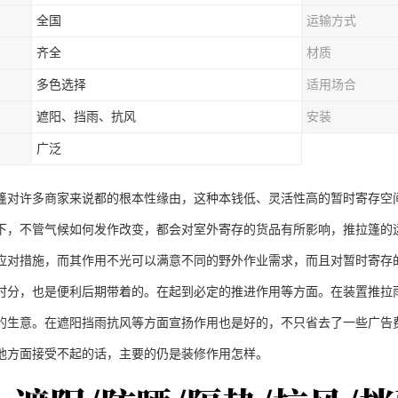
全国
运输方式
齐全
材质
多色选择
适用场合
遮阳、挡雨、抗风
安装
广泛
篷对许多商家来说都的根本性缘由，这种本钱低、灵活性高的暂时寄存空
下，不管气候如何发作改变，都会对室外寄存的货品有所影响，推拉篷的
应对措施，而其作用不光可以满意不同的野外作业需求，而且对暂时寄存
时分，也是便利后期带着的。在起到必定的推进作用等方面。在装置推拉
的生意。在遮阳挡雨抗风等方面宣扬作用也是好的，不只省去了一些广告
他方面接受不起的话，主要的仍是装修作用怎样。