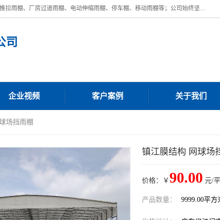
广东鼎新钢结构工程有限公司是一家制作大型电动雨棚厂家;主营：电动推拉雨棚、厂房过道雨棚、电动伸缩雨棚、停车棚、移动雨棚等；公司始终坚持结构创新,品质优越,美观形象,且售后服务好。公司充分吸纳当今休闲用品的前端技术和风格,为您带来质价相宜,时尚典雅的各种户外用品,
公司
企业视频
客户案例
关于我们
网球场挡雨棚
镇江膜结构 网球场
90.00
价格：￥
元/
产品数量：
9999.00平