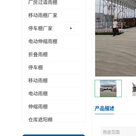
厂房过道雨棚
移动雨棚厂家
停车棚厂家
电动伸缩雨棚
折叠雨棚
停车棚
移动雨棚
电动雨棚
伸缩雨棚
产品描述
仓库遮阳棚
用途范围
推拉雨棚