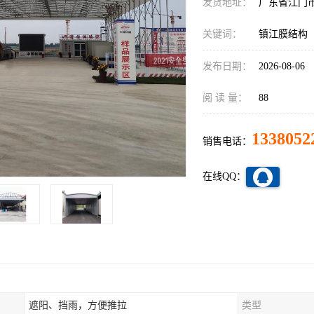
发货地址：
广东省江门
关键词：
镇江膜结构
发布日期：
2026-08-06
阅 读 量：
88
1338052
销售电话：
在线QQ：
遮阳、挡雨，方便推拉
类型