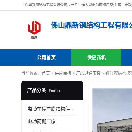
佛山鼎新钢结构工程有限
公司首页
供应商机
当前位置：
首页
>
供应商机
>
厂房过道雨棚
> 镇江膜结构 
产品分类
Product
电动车停车膜结构停车棚
电动雨棚厂家