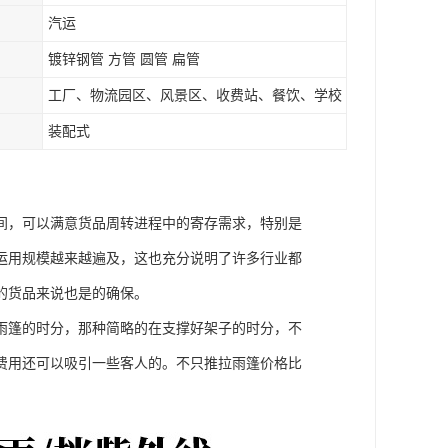
汽运
镀锌钢管 方管 圆管 扁管
工厂、物流园区、风景区、收费站、餐饮、学校
装配式
间，可以满意货品周转进程中的寄存需求，特别是
运用规模越来越遍及，这也充分说明了许多行业都
的货品来说也是的确保。
雨篷的时分，那种简略的在支撑好架子的时分，不
费用还可以吸引一些客人的。不只推拉雨篷价格比