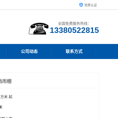
资质认证
全国免费服务热线：
13380522815
公司动态
联系方式
挡雨棚
平方米 起
方米