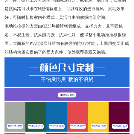
是抗风路可以卡在H型钢轨道上，可以有效的进行抗风，滚动效果
好，可随时切换室内外模式，灵活自由的掌握内部空间。
电动推拉棚的支架由Q235热镀锌钢管组成，支撑力大，且牢固稳
定，不易生锈，抗风能力强，抗风性好，使得整个电动推拉棚很稳
固；大面积的PV刮涂层纤维布有较强的抗UV性能，上面用交叉组成
的结构为篷布提供了的受力条件，使外观即美观又饱满。