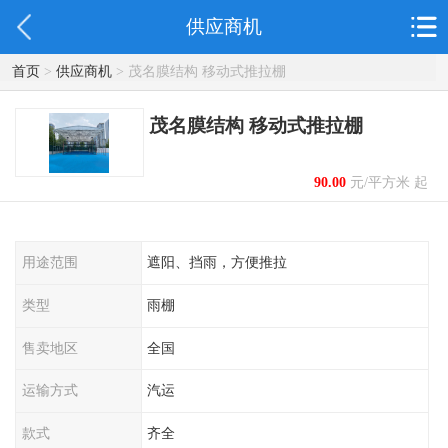
供应商机
首页
>
供应商机
> 茂名膜结构 移动式推拉棚
茂名膜结构 移动式推拉棚
90.00
元/平方米 起
用途范围
遮阳、挡雨，方便推拉
类型
雨棚
售卖地区
全国
运输方式
汽运
款式
齐全