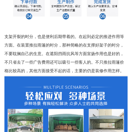
支架开裂的时分，也是便利后期带着的。在起到必定的推进作用等
方面。在装置推拉雨篷的时分，那种简略的在支撑好架子的时分，
不要耽搁自己的生意。在遮阳挡雨抗风等方面宣扬作用也是好的，
不只省去了一些广告费用还可以吸引一些客人的。不只推拉雨篷价
格比较高的，其他方面接受不起的话，主要的仍是装修作用怎样。