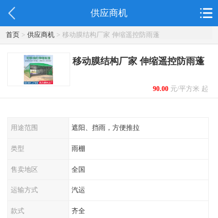
供应商机
首页
>
供应商机
> 移动膜结构厂家 伸缩遥控防雨蓬
移动膜结构厂家 伸缩遥控防雨蓬
90.00
元/平方米 起
用途范围
遮阳、挡雨，方便推拉
类型
雨棚
售卖地区
全国
运输方式
汽运
款式
齐全