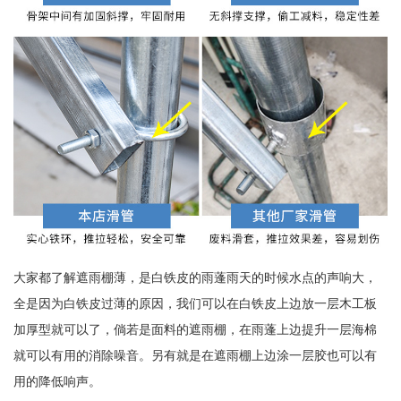
大家都了解遮雨棚薄，是白铁皮的雨蓬雨天的时候水点的声响大，
全是因为白铁皮过薄的原因，我们可以在白铁皮上边放一层木工板
加厚型就可以了，倘若是面料的遮雨棚，在雨蓬上边提升一层海棉
就可以有用的消除噪音。另有就是在遮雨棚上边涂一层胶也可以有
用的降低响声。