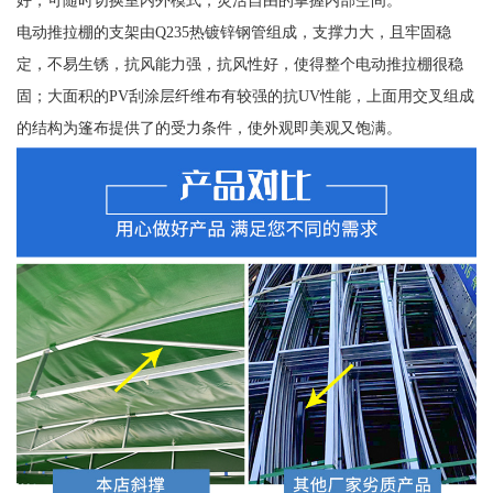
电动推拉棚的支架由Q235热镀锌钢管组成，支撑力大，且牢固稳
定，不易生锈，抗风能力强，抗风性好，使得整个电动推拉棚很稳
固；大面积的PV刮涂层纤维布有较强的抗UV性能，上面用交叉组成
的结构为篷布提供了的受力条件，使外观即美观又饱满。