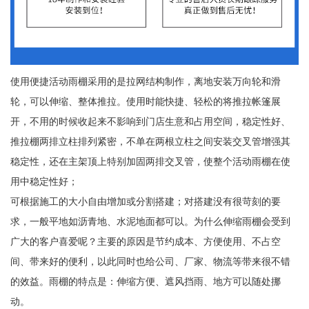
使用便捷活动雨棚采用的是拉网结构制作，离地安装万向轮和滑
轮，可以伸缩、整体推拉。使用时能快捷、轻松的将推拉帐篷展
开，不用的时候收起来不影响到门店生意和占用空间，稳定性好、
推拉棚两排立柱排列紧密，不单在两根立柱之间安装交叉管增强其
稳定性，还在主架顶上特别加固两排交叉管，使整个活动雨棚在使
用中稳定性好；
可根据施工的大小自由增加或分割搭建；对搭建没有很苛刻的要
求，一般平地如沥青地、水泥地面都可以。为什么伸缩雨棚会受到
广大的客户喜爱呢？主要的原因是节约成本、方便使用、不占空
间、带来好的便利，以此同时也给公司、厂家、物流等带来很不错
的效益。雨棚的特点是：伸缩方便、遮风挡雨、地方可以随处挪
动。