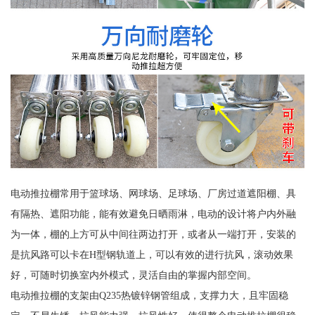
电动推拉棚常用于篮球场、网球场、足球场、厂房过道遮阳棚、具
有隔热、遮阳功能，能有效避免日晒雨淋，电动的设计将户内外融
为一体，棚的上方可从中间往两边打开，或者从一端打开，安装的
是抗风路可以卡在H型钢轨道上，可以有效的进行抗风，滚动效果
好，可随时切换室内外模式，灵活自由的掌握内部空间。
电动推拉棚的支架由Q235热镀锌钢管组成，支撑力大，且牢固稳