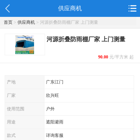
供应商机
首页
>
供应商机
> 河源折叠防雨棚厂家 上门测量
河源折叠防雨棚厂家 上门测量
90.00
元/平方米 起
产地
广东江门
厂家
欣兴旺
使用范围
户外
用途
遮阳避雨
款式
详询客服