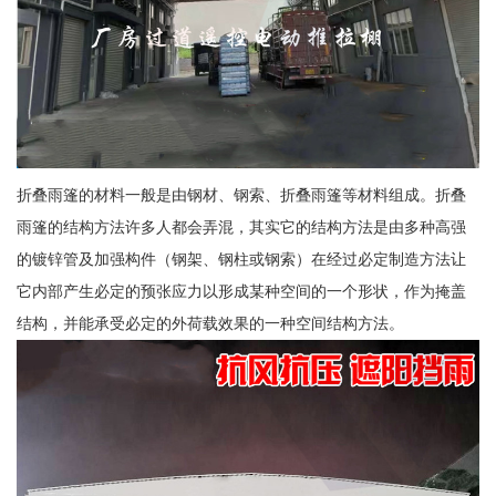
折叠雨篷的材料一般是由钢材、钢索、折叠雨篷等材料组成。折叠
雨篷的结构方法许多人都会弄混，其实它的结构方法是由多种高强
的镀锌管及加强构件（钢架、钢柱或钢索）在经过必定制造方法让
它内部产生必定的预张应力以形成某种空间的一个形状，作为掩盖
结构，并能承受必定的外荷载效果的一种空间结构方法。