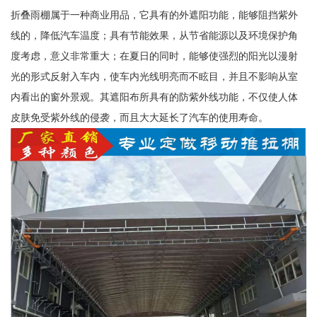
折叠雨棚属于一种商业用品，它具有的外遮阳功能，能够阻挡紫外
线的，降低汽车温度；具有节能效果，从节省能源以及环境保护角
度考虑，意义非常重大；在夏日的同时，能够使强烈的阳光以漫射
光的形式反射入车内，使车内光线明亮而不眩目，并且不影响从室
内看出的窗外景观。其遮阳布所具有的防紫外线功能，不仅使人体
皮肤免受紫外线的侵袭，而且大大延长了汽车的使用寿命。