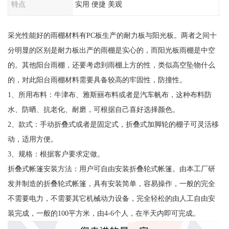
特点
实用 便捷 美观
采光性能好的雨棚材料有PC板生产的耐力板与阳光板。两者之间十
分明显的区别是耐力板出产的雨棚是实心的，而阳光板雨棚是中空
的。其他阳台雨棚，还要考虑到雨棚上方的性，类似高空坠物什么
的，对此阳台雨棚材料需要具备较高的牢固性，防撞性。
1、所用布料：牛津布、雅斯丽布料或者是汽车帆布，这种布料防
水、防晒、抗老化、耐磨，可根据自己喜好选择颜色。
2、款式：手动折叠式或者是固定式，折叠式加脚轮的棚子可灵活移
动，适用方便。
3、规格：根据客户要求定做。
折叠式帐篷安装方法：用户可自由安装折叠轮式帐篷。由本工厂研
发并制造的折叠轮式帐篷，具有安装简单，容易操作，一般的完全
不需要电力，不需要其它机械动力设备，完全轻松的由人工自由安
装完成，一般的100平方米，由4-6个人，在半天内即可完成。