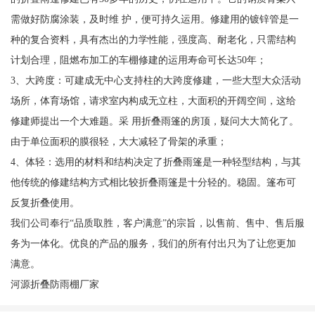
需做好防腐涂装，及时维 护，便可持久运用。修建用的镀锌管是一
种的复合资料，具有杰出的力学性能，强度高、耐老化，只需结构
计划合理，阻燃布加工的车棚修建的运用寿命可长达50年；
3、大跨度：可建成无中心支持柱的大跨度修建，一些大型大众活动
场所，体育场馆，请求室内构成无立柱，大面积的开阔空间，这给
修建师提出一个大难题。采 用折叠雨篷的房顶，疑问大大简化了。
由于单位面积的膜很轻，大大减轻了骨架的承重；
4、体轻：选用的材料和结构决定了折叠雨篷是一种轻型结构，与其
他传统的修建结构方式相比较折叠雨篷是十分轻的。稳固。篷布可
反复折叠使用。
我们公司奉行“品质取胜，客户满意”的宗旨，以售前、售中、售后服
务为一体化。优良的产品的服务，我们的所有付出只为了让您更加
满意。
河源折叠防雨棚厂家