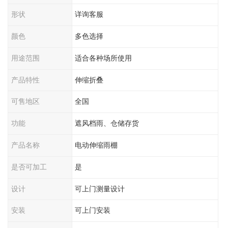
形状
详询客服
颜色
多色选择
用途范围
适合各种场所使用
产品特性
伸缩折叠
可售地区
全国
功能
遮风档雨、仓储存货
产品名称
电动伸缩雨棚
是否可加工
是
设计
可上门测量设计
安装
可上门安装