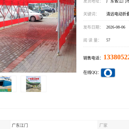
发货地址：
广东省江门
关键词：
清远电动折
发布日期：
2026-08-06
阅 读 量：
57
1338052
销售电话：
在线QQ：
广东江门
厂家