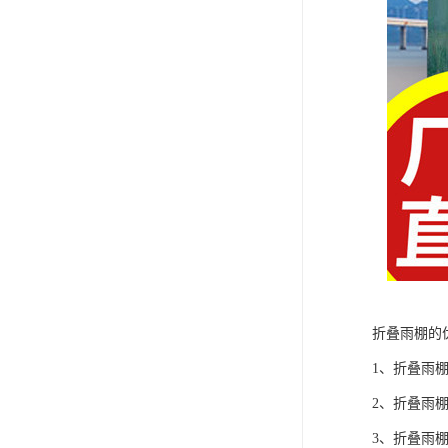
折叠雨棚的
1、折叠雨
2、折叠雨
3、折叠雨