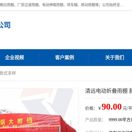
广东鼎新钢结构工程有限公司是一家制作大型电动雨棚厂家;主营：电动推拉雨棚、厂房过道雨棚、电动伸缩雨棚、停车棚、移动雨棚等；公司始终坚持结构创新,品质优越,美观形象,且售后服务好。公司充分吸纳当今休闲用品的前端技术和风格,为您带来质价相宜,时尚典雅的各种户外用品,
公司
企业视频
客户案例
关于我们
 款式多样
清远电动折叠雨棚 
90.00
价格：￥
元/
产品数量：
9999.00平