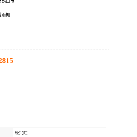
市鹤山市
叠雨棚
2815
欣兴旺