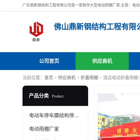
佛山鼎新钢结构工程有限
公司首页
供应商机
当前位置：
首页
>
供应商机
>
折叠雨棚
> 清远电动折叠雨棚
产品分类
Product
电动车停车膜结构停车棚
电动雨棚厂家