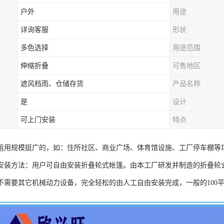
户外
用途
详询客服
形状
多色选择
用途范围
伸缩折叠
可售地区
遮风档雨、仓储存货
产品名称
是
设计
可上门安装
特点
运用规模挺广的，如：住所社区、商业广场、体育馆设施、工厂停车棚等
安装方法：用户可自由安装折叠轮式帐篷。由本工厂研发并制造的折叠轮
不需要其它机械动力设备，完全轻松的由人工自由安装完成，一般的100平