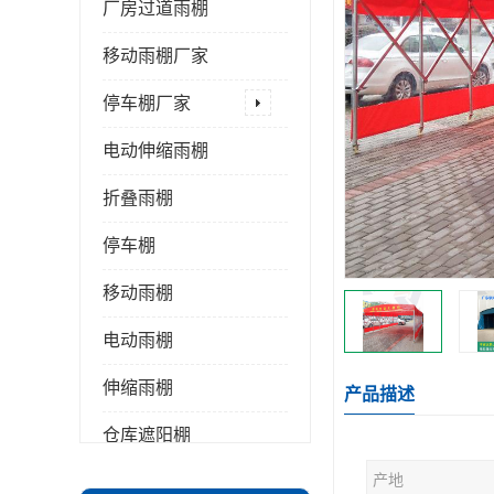
厂房过道雨棚
移动雨棚厂家
停车棚厂家
电动伸缩雨棚
折叠雨棚
停车棚
移动雨棚
电动雨棚
伸缩雨棚
产品描述
仓库遮阳棚
产地
推拉雨棚