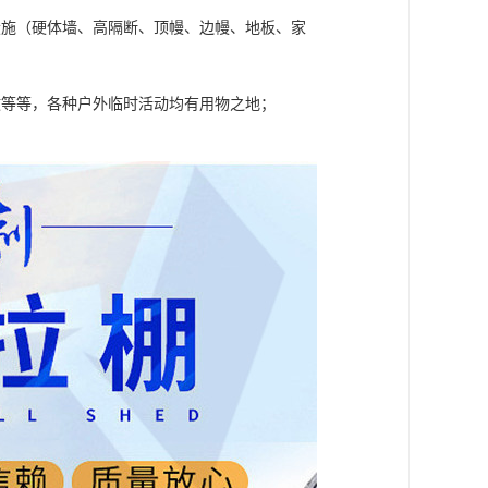
设施（硬体墙、高隔断、顶幔、边幔、地板、家
政等等，各种户外临时活动均有用物之地；
。