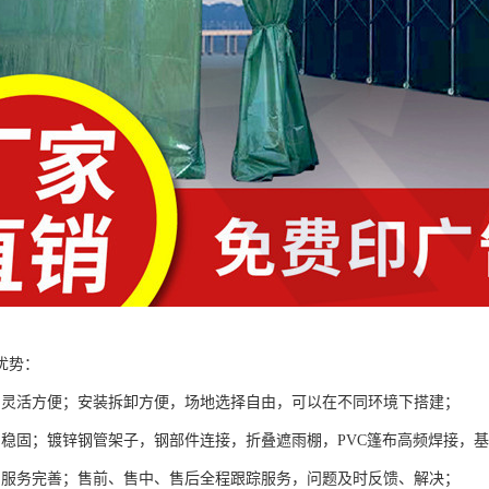
优势：
棚灵活方便；安装拆卸方便，场地选择自由，可以在不同环境下搭建；
棚稳固；镀锌钢管架子，钢部件连接，折叠遮雨棚，PVC篷布高频焊接，
棚服务完善；售前、售中、售后全程跟踪服务，问题及时反馈、解决；