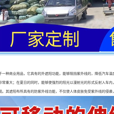
于一种商业用品，它具有的外遮阳功能，能够阻挡紫外线的，降低汽车温
非常重大；在夏日的同时，能够使强烈的阳光以漫射光的形式反射入车内
观。其遮阳布所具有的防紫外线功能，不仅使人体皮肤免受紫外线的侵袭