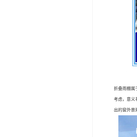
折叠雨棚属
考虑，意义
出的窗外景