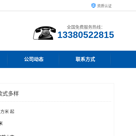
资质认证
全国免费服务热线：
13380522815
公司动态
联系方式
款式多样
平方米 起
方米