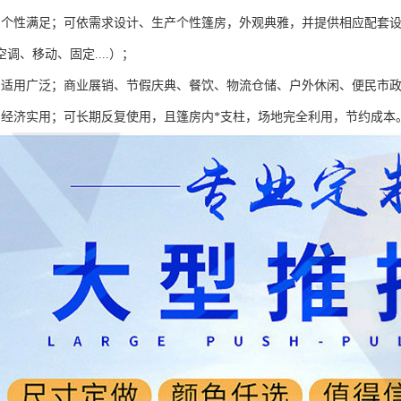
棚个性满足；可依需求设计、生产个性篷房，外观典雅，并提供相应配套
调、移动、固定....）；
棚适用广泛；商业展销、节假庆典、餐饮、物流仓储、户外休闲、便民市
棚经济实用；可长期反复使用，且篷房内*支柱，场地完全利用，节约成本