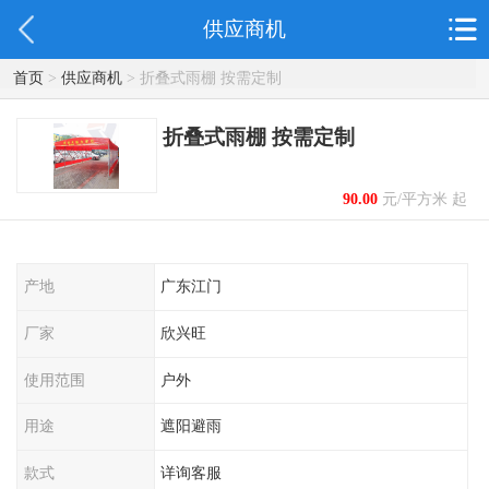
供应商机
首页
>
供应商机
> 折叠式雨棚 按需定制
折叠式雨棚 按需定制
90.00
元/平方米 起
产地
广东江门
厂家
欣兴旺
使用范围
户外
用途
遮阳避雨
款式
详询客服