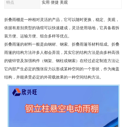
特点
实用 便捷 美观
折叠雨棚是一种相对灵活的产品，它可以随时更换，稳定、美观，
依据有差别类型的场馆可以快速建成，灵活使用场地，它具备着拆
装方便、运输方便、组合多样等优点。
折叠雨篷的材料一般是由钢材、钢索、折叠雨篷等材料组成。折叠
雨篷的结构方法许多人都会弄混，其实它的结构方法是由多种高强
的镀锌管及加强构件（钢架、钢柱或钢索）在经过必定制造方法让
它内部产生必定的预张应力以形成某种空间的一个形状，作为掩盖
结构，并能承受必定的外荷载效果的一种空间结构方法。