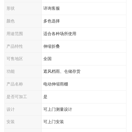
形状
详询客服
颜色
多色选择
用途范围
适合各种场所使用
产品特性
伸缩折叠
可售地区
全国
功能
遮风档雨、仓储存货
产品名称
电动伸缩雨棚
是否可加工
是
设计
可上门测量设计
安装
可上门安装