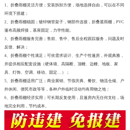
1、折叠雨棚灵活方便；安装拆卸方便，场地选择自由，可以在不同
环境下搭建；
2、折叠雨棚稳固；镀锌钢管架子，钢部件连接，折叠遮雨棚，PVC
篷布高频焊接，基座固定，力学性能。
3、折叠雨棚服务完善；售前、售中、售后全程跟踪服务，问题及时
反馈、解决；
4、折叠雨棚个性满足；可依需求设计、生产个性篷房，外观典雅，
并提供相应配套设施（硬体墙、高隔断、顶幔、边幔、地板、家
具、灯饰、空调、移动、固定....）；
5、折叠雨棚适用广泛；商业展销、节假庆典、餐饮、物流仓储、户
外休闲、便民市政等等，各种户外临时活动均有用物之地；
6、折叠雨棚经济实用；可长期反复使用，且篷房内无任何支柱，场
地完全利用，节约成本。