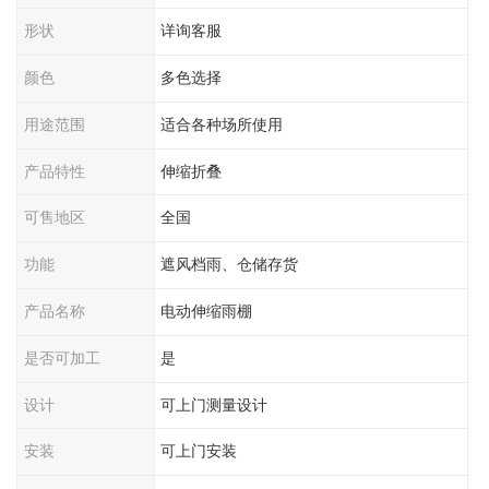
形状
详询客服
颜色
多色选择
用途范围
适合各种场所使用
产品特性
伸缩折叠
可售地区
全国
功能
遮风档雨、仓储存货
产品名称
电动伸缩雨棚
是否可加工
是
设计
可上门测量设计
安装
可上门安装