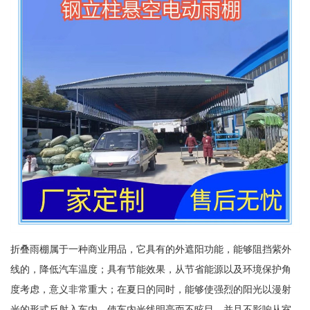
折叠雨棚属于一种商业用品，它具有的外遮阳功能，能够阻挡紫外
线的，降低汽车温度；具有节能效果，从节省能源以及环境保护角
度考虑，意义非常重大；在夏日的同时，能够使强烈的阳光以漫射
光的形式反射入车内，使车内光线明亮而不眩目，并且不影响从室