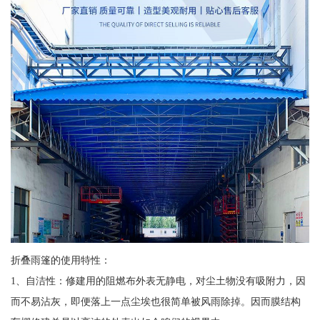
折叠雨篷的使用特性：
1、自洁性：修建用的阻燃布外表无静电，对尘土物没有吸附力，因
而不易沾灰，即便落上一点尘埃也很简单被风雨除掉。因而膜结构