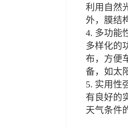
利用自然
外，膜结
4. 多
多样化的
布，方便
备，如太
5. 实
有良好的
天气条件