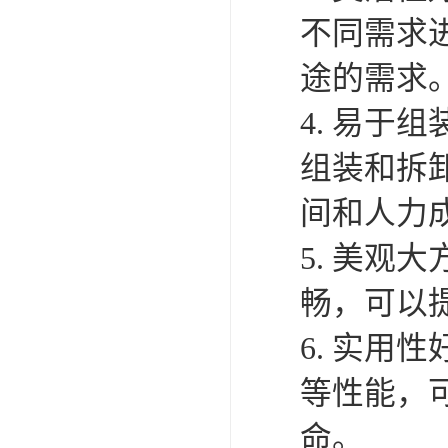
8、实用
够长时间
使用寿命