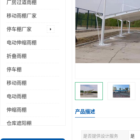
厂房过道雨棚
移动雨棚厂家
停车棚厂家
电动伸缩雨棚
折叠雨棚
停车棚
移动雨棚
电动雨棚
伸缩雨棚
产品描述
仓库遮阳棚
是否提供设计服务
是
推拉雨棚