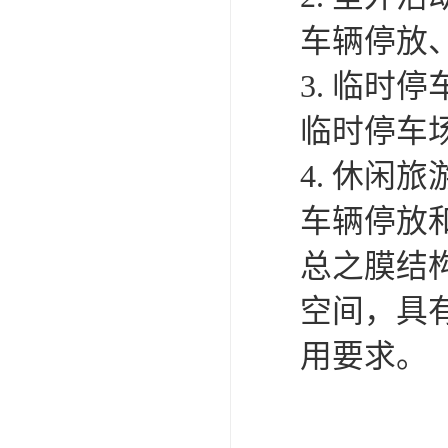
好、易组
广泛应用
合。