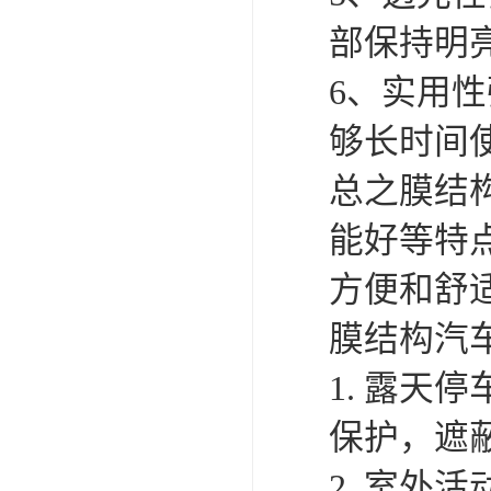
组装和拆
间和人力
5. 美观
畅，可以
6. 实
等性能，
命。
7. 环
环境的影
总体而言