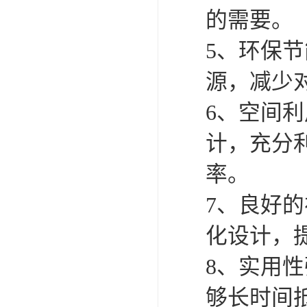
膜结构电
1、轻便
车棚整体
2、抗风
计，能够
3、易于
能够长时
本。