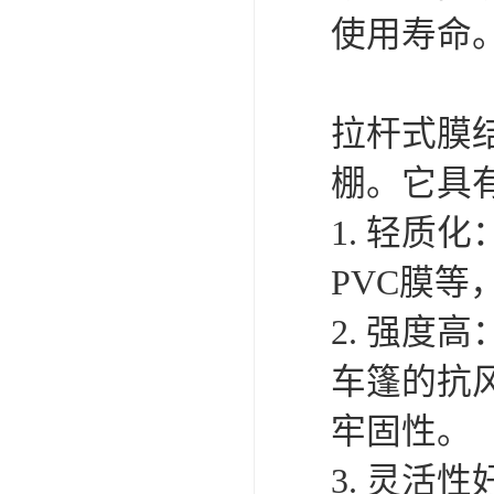
4、透光
性，可以
的需要。
5、环保
源，减少
6、空间
计，充分
率。
7、良好
化设计，