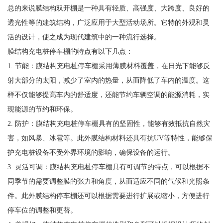
总的来说膜结构双开棚是一种具有轻质、高强度、大跨度、良好的
透光性等的建筑结构，广泛应用于大型活动场所。它特的外观和灵
活的设计，使之成为现代建筑中的一种流行选择。
膜结构充电桩停车棚的特点有以下几点：
1. 节能：膜结构充电桩停车棚采用薄膜材料覆盖，在日光下能够反
射大部分的太阳，减少了室内的热量，从而降低了车内的温度。这
样不仅能够提高车内的舒适度，还能节约车辆空调的能源消耗，实
现能源的节约和环保。
2. 防护：膜结构充电桩停车棚具有的坚固性，能够有效抵抗自然灾
害，如风暴、冰雹等。此外膜结构材料还具有抗UV等特性，能够保
护充电桩设备不受外界环境的影响，确保设备的运行。
3. 灵活可调：膜结构充电桩停车棚具有可调节的特点，可以根据不
同季节的需要调整膜的张力和角度，从而适应不同的气候和光照条
件。此外膜结构停车棚还可以根据需要进行扩展或缩小，方便进行
停车位的调整和更替。