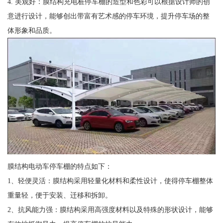
4. 美观好：膜结构充电桩停车棚的造型和色彩可以根据设计师的创
意进行设计，能够创出带富有艺术感的停车环境，提升停车场的整
体形象和品质。
膜结构电动车停车棚的特点如下：
1、轻便灵活：膜结构采用轻量化材料和柔性设计，使得停车棚整体
重量轻，便于安装、迁移和拆卸。
2、抗风能力强：膜结构采用高强度材料以及特殊的形状设计，能够