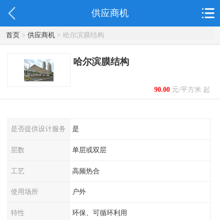
供应商机
首页
>
供应商机
> 哈尔滨膜结构
哈尔滨膜结构
90.00
元/平方米 起
是否提供设计服务
是
层数
单层或双层
工艺
高频热合
使用场所
户外
特性
环保、可循环利用