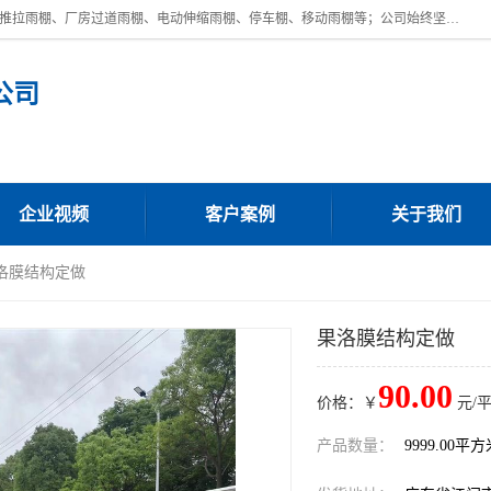
广东鼎新钢结构工程有限公司是一家制作大型电动雨棚厂家;主营：电动推拉雨棚、厂房过道雨棚、电动伸缩雨棚、停车棚、移动雨棚等；公司始终坚持结构创新,品质优越,美观形象,且售后服务好。公司充分吸纳当今休闲用品的前端技术和风格,为您带来质价相宜,时尚典雅的各种户外用品,
公司
企业视频
客户案例
关于我们
果洛膜结构定做
果洛膜结构定做
90.00
价格：￥
元/
产品数量：
9999.00平