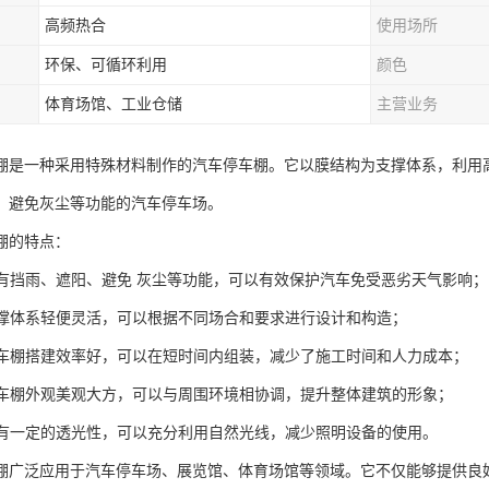
高频热合
使用场所
环保、可循环利用
颜色
体育场馆、工业仓储
主营业务
棚是一种采用特殊材料制作的汽车停车棚。它以膜结构为支撑体系，利用
、避免灰尘等功能的汽车停车场。
棚的特点：
料具有挡雨、遮阳、避免 灰尘等功能，可以有效保护汽车免受恶劣天气影响；
构支撑体系轻便灵活，可以根据不同场合和要求进行设计和构造；
构汽车棚搭建效率好，可以在短时间内组装，减少了施工时间和人力成本；
构汽车棚外观美观大方，可以与周围环境相协调，提升整体建筑的形象；
料具有一定的透光性，可以充分利用自然光线，减少照明设备的使用。
棚广泛应用于汽车停车场、展览馆、体育场馆等领域。它不仅能够提供良