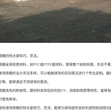
雨棚的特点是轻巧、灵活。
雨棚采用轻质材料，如PVC或PTFE膜材料，使得整个结构轻便，并且不
球场雨棚的设计灵活多样，可以根据球场的实际情况进行个性化定制。膜
形等，能够满足不同球场的需求。
雨棚具有的耐候性。膜材料具有较好的抗UV、挡雨和阻燃等特性，能够
的使用寿命。
结构球场雨棚的特点是轻巧、灵活，能够为球场提供良好的遮阴和挡雨功