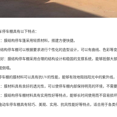
车停车棚具有以下特点：
建：膜结构停车篷采用轻质材料，搭建方便快捷。
膜结构停车棚可以根据要求进行个性化的造型设计，可以有曲线、色彩等
能好：膜结构停车棚采用合理的结构设计和稳固的支撑系统，能够抵御大
或倒塌。
：停车棚的膜材料可以具有抗UV的性能，能够有效地阻挡阳光中的紫外线
强：膜材料具有良好的透光性，可以使停车棚内部保持明亮的环境，不需
强：膜结构停车棚材料具有实用性好等特点，能够长时间使用而不容易损
电动车停车棚具有轻巧、美观、实用、抗风性能好等特点，适合用于各类