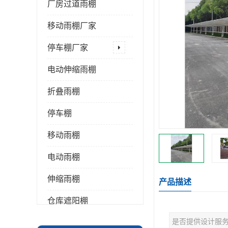
厂房过道雨棚
移动雨棚厂家
停车棚厂家
电动伸缩雨棚
折叠雨棚
停车棚
移动雨棚
电动雨棚
伸缩雨棚
产品描述
仓库遮阳棚
是否提供设计服
推拉雨棚