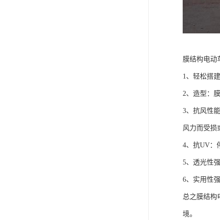
膜结构电动
1、轻松搭
2、造型：
3、抗风性
风力而受损
4、抗UV
5、透光性
6、实用性
总之膜结构
境。