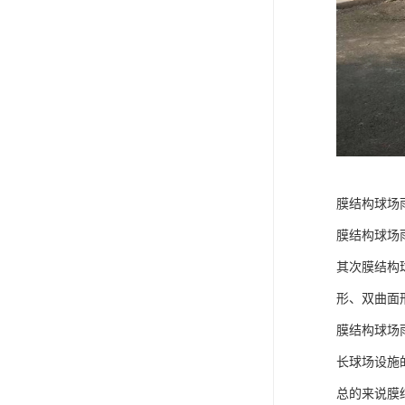
膜结构球场
膜结构球场
其次膜结构
形、双曲面
膜结构球场
长球场设施
总的来说膜