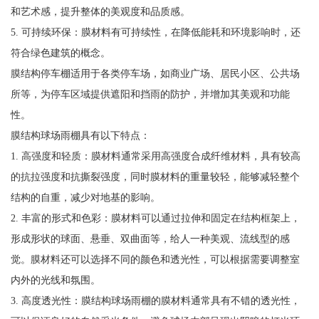
和艺术感，提升整体的美观度和品质感。
5. 可持续环保：膜材料有可持续性，在降低能耗和环境影响时，还
符合绿色建筑的概念。
膜结构停车棚适用于各类停车场，如商业广场、居民小区、公共场
所等，为停车区域提供遮阳和挡雨的防护，并增加其美观和功能
性。
膜结构球场雨棚具有以下特点：
1. 高强度和轻质：膜材料通常采用高强度合成纤维材料，具有较高
的抗拉强度和抗撕裂强度，同时膜材料的重量较轻，能够减轻整个
结构的自重，减少对地基的影响。
2. 丰富的形式和色彩：膜材料可以通过拉伸和固定在结构框架上，
形成形状的球面、悬垂、双曲面等，给人一种美观、流线型的感
觉。膜材料还可以选择不同的颜色和透光性，可以根据需要调整室
内外的光线和氛围。
3. 高度透光性：膜结构球场雨棚的膜材料通常具有不错的透光性，