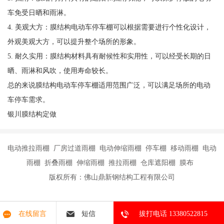
车免受日晒和雨淋。
4. 美观大方：膜结构电动车停车棚可以根据需要进行个性化设计，
外观美观大方，可以提升整个场所的形象。
5. 耐久实用：膜结构材料具有耐候性和实用性，可以经受长期的日
晒、雨淋和风吹，使用寿命较长。
总的来说膜结构电动车停车棚适用范围广泛，可以满足场所的电动
车停车需求。
银川膜结构定做
电动推拉雨棚 厂房过道雨棚 电动伸缩雨棚 停车棚 移动雨棚 电动
雨棚 折叠雨棚 伸缩雨棚 推拉雨棚 仓库遮阳棚 膜布
版权所有：佛山鼎新钢结构工程有限公司
在线留言
短信
拔打电话 13380522815