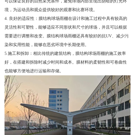
可以保证良好的自然采光条件，避免球场内部呈现出阴暗的灯光环
境，为运动员和观众提供较好的观赛和比赛环境。
4. 良好的适应性：膜结构球场雨棚在设计和施工过程中具有较高的
灵活性和可塑性，能够适应不同形状和尺寸的球场，并且可以根据
需要进行调整和改变。膜结构球场雨棚还具有较好的抗UV、减少污
染和实用性能，能够在恶劣环境中长期使用。
5.施工和拆卸：相比传统的建筑结构，膜结构球场雨棚的施工效率
好，在搭建和拆除时减少时间和成本。膜材料的柔韧性和可卷曲性
也能够方便地进行运输和存储。