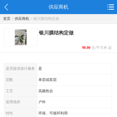
供应商机
首页
>
供应商机
> 银川膜结构定做
银川膜结构定做
90.00
元/平方米 起
是否提供设计服务
是
层数
单层或双层
工艺
高频热合
使用场所
户外
特性
环保、可循环利用