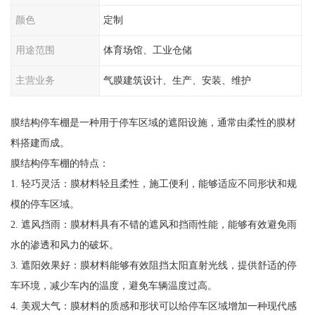
颜色
定制
用途范围
体育场馆、工业仓储
主营业务
气膜建筑设计、生产、安装、维护
膜结构停车棚是一种用于停车区域的遮阳设施，通常由柔性的膜材
料搭建而成。
膜结构停车棚的特点：
1. 轻巧灵活：膜材料轻且柔性，施工便利，能够适应不同形状和规
模的停车区域。
2. 遮风挡雨：膜材料具有不错的遮风和挡雨性能，能够有效避免雨
水的渗透和风力的破坏。
3. 遮阳效果好：膜材料能够有效阻挡太阳直射光线，提供舒适的停
车环境，减少车内的温度，避免车辆温度过高。
4. 美观大气：膜材料的质感和形状可以给停车区域增加一种现代感