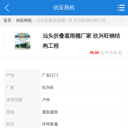
供应商机
首页
>
供应商机
> 汕头折叠遮雨棚厂家 欣兴旺钢结构工程
汕头折叠遮雨棚厂家 欣兴旺钢结
构工程
90.00
元/平方米 起
产地
广东江门
厂家
欣兴旺
使用范围
户外
用途
遮阳避雨
款式
详询客服