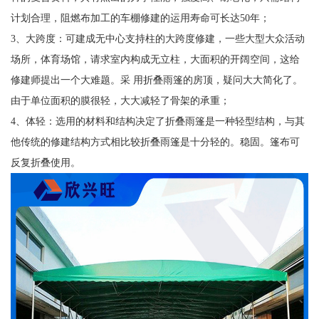
计划合理，阻燃布加工的车棚修建的运用寿命可长达50年；
3、大跨度：可建成无中心支持柱的大跨度修建，一些大型大众活动
场所，体育场馆，请求室内构成无立柱，大面积的开阔空间，这给
修建师提出一个大难题。采 用折叠雨篷的房顶，疑问大大简化了。
由于单位面积的膜很轻，大大减轻了骨架的承重；
4、体轻：选用的材料和结构决定了折叠雨篷是一种轻型结构，与其
他传统的修建结构方式相比较折叠雨篷是十分轻的。稳固。篷布可
反复折叠使用。