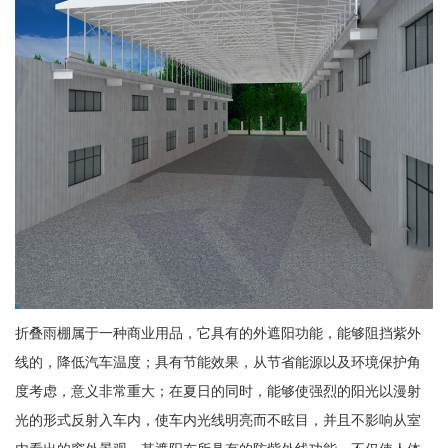
折叠雨棚属于一种商业用品，它具有的外遮阳功能，能够阻挡紫外
线的，降低汽车温度；具有节能效果，从节省能源以及环境保护角
度考虑，意义非常重大；在夏日的同时，能够使强烈的阳光以漫射
光的形式反射入车内，使车内光线明亮而不眩目，并且不影响从室