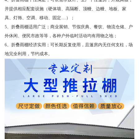
并提供相应配套设施（硬体墙、高隔断、顶幔、边幔、地板、家
具、灯饰、空调、移动、固定....）；
5、折叠雨棚适用广泛；商业展销、节假庆典、餐饮、物流仓储、户
外休闲、便民市政等等，各种户外临时活动均有用物之地；
6、折叠雨棚经济实用；可长期反复使用，且篷房内无任何支柱，场
地完全利用，节约成本。