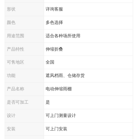
形状
详询客服
颜色
多色选择
用途范围
适合各种场所使用
产品特性
伸缩折叠
可售地区
全国
功能
遮风档雨、仓储存货
产品名称
电动伸缩雨棚
是否可加工
是
设计
可上门测量设计
安装
可上门安装