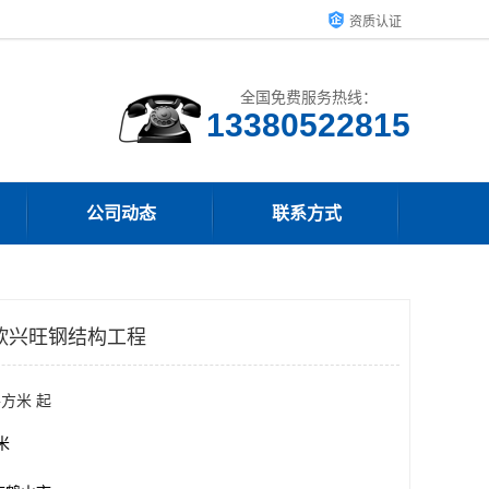
资质认证
全国免费服务热线：
13380522815
公司动态
联系方式
欣兴旺钢结构工程
平方米 起
方米