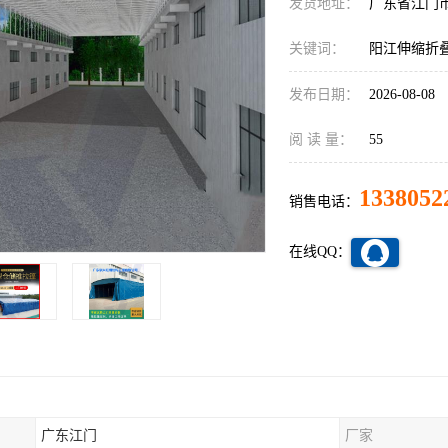
发货地址：
广东省江门
关键词：
阳江伸缩折
发布日期：
2026-08-08
阅 读 量：
55
1338052
销售电话：
在线QQ：
广东江门
厂家