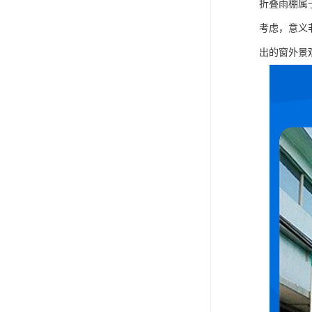
折叠雨棚属
考虑，意义
出的窗外景