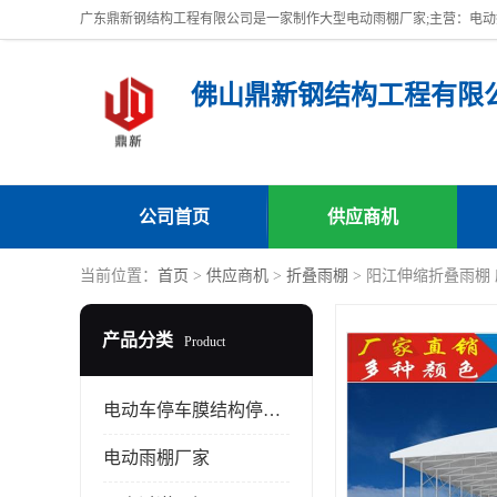
佛山鼎新钢结构工程有限
公司首页
供应商机
当前位置：
首页
>
供应商机
>
折叠雨棚
> 阳江伸缩折叠雨棚
产品分类
Product
电动车停车膜结构停车棚
电动雨棚厂家