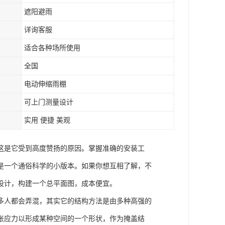
遮阳避雨
详询客服
适合各种场所使用
全国
电动伸缩雨棚
可上门测量设计
实用 便捷 美观
这是它受到高度赞扬的原因。掌握准确的安装工
是一个通俗科学的小版本。如果你想互相了解，不
设计，构建一个总平面图，成本便宜。
多人都会弄混，其实它的结构方法是由多种高强的
张应力以形成某种空间的一个形状，作为掩盖结