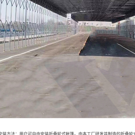
安装方法：用户可自由安装折叠轮式帐篷。由本工厂研发并制造的折叠轮