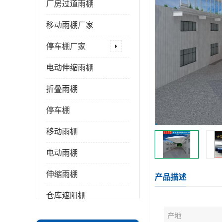
厂房过道雨棚
移动雨棚厂家
停车棚厂家
电动伸缩雨棚
折叠雨棚
停车棚
移动雨棚
电动雨棚
伸缩雨棚
产品描述
仓库遮阳棚
产地
推拉雨棚