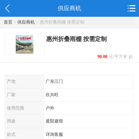
供应商机
首页
>
供应商机
> 惠州折叠雨棚 按需定制
惠州折叠雨棚 按需定制
90.00
元/平方米 起
产地
广东江门
厂家
欣兴旺
使用范围
户外
用途
遮阳避雨
款式
详询客服