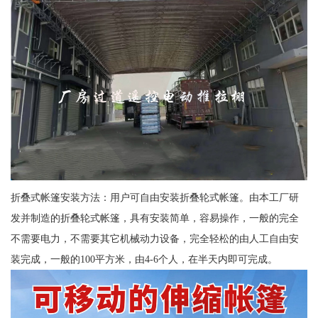
折叠式帐篷安装方法：用户可自由安装折叠轮式帐篷。由本工厂研
发并制造的折叠轮式帐篷，具有安装简单，容易操作，一般的完全
不需要电力，不需要其它机械动力设备，完全轻松的由人工自由安
装完成，一般的100平方米，由4-6个人，在半天内即可完成。