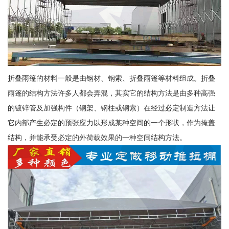
折叠雨篷的材料一般是由钢材、钢索、折叠雨篷等材料组成。折叠
雨篷的结构方法许多人都会弄混，其实它的结构方法是由多种高强
的镀锌管及加强构件（钢架、钢柱或钢索）在经过必定制造方法让
它内部产生必定的预张应力以形成某种空间的一个形状，作为掩盖
结构，并能承受必定的外荷载效果的一种空间结构方法。