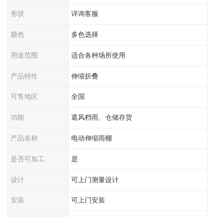
形状
详询客服
颜色
多色选择
用途范围
适合各种场所使用
产品特性
伸缩折叠
可售地区
全国
功能
遮风档雨、仓储存货
产品名称
电动伸缩雨棚
是否可加工
是
设计
可上门测量设计
安装
可上门安装