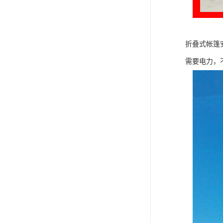
折叠式帐篷
需要电力，