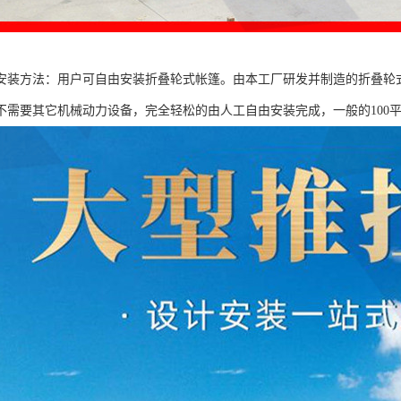
安装方法：用户可自由安装折叠轮式帐篷。由本工厂研发并制造的折叠轮
不需要其它机械动力设备，完全轻松的由人工自由安装完成，一般的100平