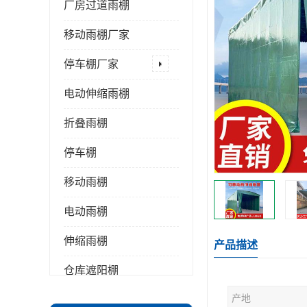
厂房过道雨棚
移动雨棚厂家
停车棚厂家
电动伸缩雨棚
折叠雨棚
停车棚
移动雨棚
电动雨棚
伸缩雨棚
产品描述
仓库遮阳棚
产地
推拉雨棚