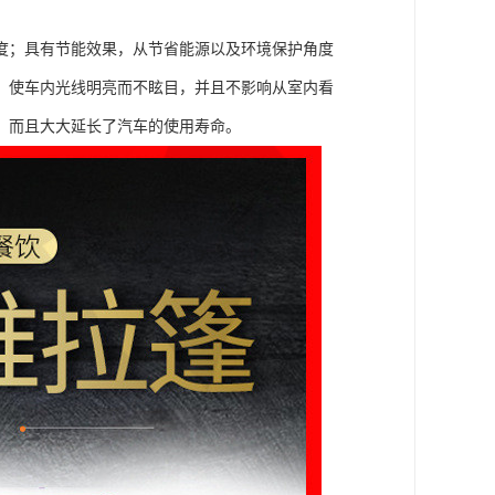
度；具有节能效果，从节省能源以及环境保护角度
，使车内光线明亮而不眩目，并且不影响从室内看
，而且大大延长了汽车的使用寿命。