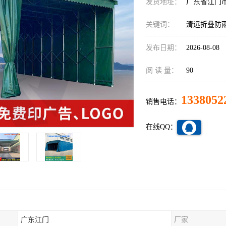
发货地址：
广东省江门
关键词：
清远折叠防
发布日期：
2026-08-08
阅 读 量：
90
1338052
销售电话：
在线QQ：
广东江门
厂家