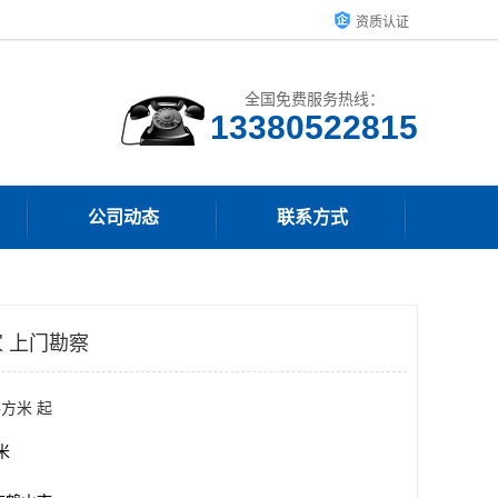
资质认证
全国免费服务热线：
13380522815
公司动态
联系方式
 上门勘察
平方米 起
方米