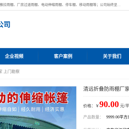
广东鼎新钢结构工程有限公司是一家制作大型电动雨棚厂家;主营：电动推拉雨棚、厂房过道雨棚、电动伸缩雨棚、停车棚、移动雨棚等；公司始终坚持结构创新,品质优越,美观形象,且售后服务好。公司充分吸纳当今休闲用品的前端技术和风格,为您带来质价相宜,时尚典雅的各种户外用品,
公司
企业视频
客户案例
关于我们
家 上门勘察
清远折叠防雨棚厂家
90.00
价格：￥
元/
产品数量：
9999.00平