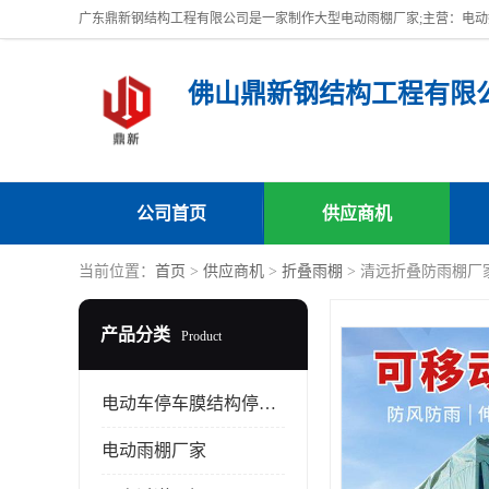
佛山鼎新钢结构工程有限
公司首页
供应商机
当前位置：
首页
>
供应商机
>
折叠雨棚
> 清远折叠防雨棚厂
产品分类
Product
电动车停车膜结构停车棚
电动雨棚厂家