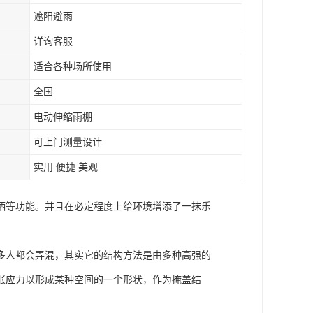
遮阳避雨
详询客服
适合各种场所使用
全国
电动伸缩雨棚
可上门测量设计
实用 便捷 美观
晒等功能。并且在必定程度上给环境增添了一抹乐
多人都会弄混，其实它的结构方法是由多种高强的
张应力以形成某种空间的一个形状，作为掩盖结