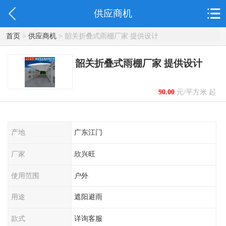
供应商机
首页
>
供应商机
> 韶关折叠式雨棚厂家 提供设计
韶关折叠式雨棚厂家 提供设计
90.00
元/平方米 起
产地
广东江门
厂家
欣兴旺
使用范围
户外
用途
遮阳避雨
款式
详询客服