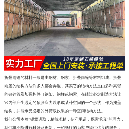
折叠雨篷的材料一般是由钢材、钢索、折叠雨篷等材料组成。折叠
雨篷的结构方法许多人都会弄混，其实它的结构方法是由多种高强
的镀锌管及加强构件（钢架、钢柱或钢索）在经过必定制造方法让
它内部产生必定的预张应力以形成某种空间的一个形状，作为掩盖
结构，并能承受必定的外荷载效果的一种空间结构方法。
我们公司本着“锐意进取，精益求精，信守承诺，探索求真”的理念，
我们将不断进行科研及创新，一如既往的为客户提供优良的服务，