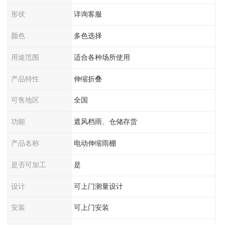
形状
详询客服
颜色
多色选择
用途范围
适合各种场所使用
产品特性
伸缩折叠
可售地区
全国
功能
遮风档雨、仓储存货
产品名称
电动伸缩雨棚
是否可加工
是
设计
可上门测量设计
安装
可上门安装