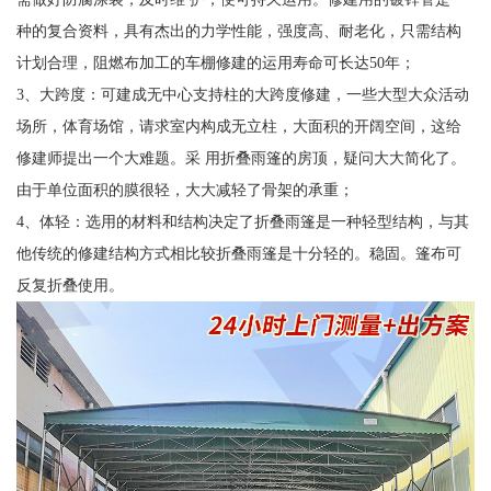
种的复合资料，具有杰出的力学性能，强度高、耐老化，只需结构
计划合理，阻燃布加工的车棚修建的运用寿命可长达50年；
3、大跨度：可建成无中心支持柱的大跨度修建，一些大型大众活动
场所，体育场馆，请求室内构成无立柱，大面积的开阔空间，这给
修建师提出一个大难题。采 用折叠雨篷的房顶，疑问大大简化了。
由于单位面积的膜很轻，大大减轻了骨架的承重；
4、体轻：选用的材料和结构决定了折叠雨篷是一种轻型结构，与其
他传统的修建结构方式相比较折叠雨篷是十分轻的。稳固。篷布可
反复折叠使用。