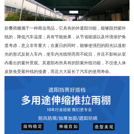
折叠雨棚属于一种商业用品，它具有的外遮阳功能，能够阻挡紫外
线的，降低汽车温度；具有节能效果，从节省能源以及环境保护角
度考虑，意义非常重大；在夏日的同时，能够使强烈的阳光以漫射
光的形式反射入车内，使车内光线明亮而不眩目，并且不影响从室
内看出的窗外景观。其遮阳布所具有的防紫外线功能，不仅使人体
皮肤免受紫外线的侵袭，而且大大延长了汽车的使用寿命。