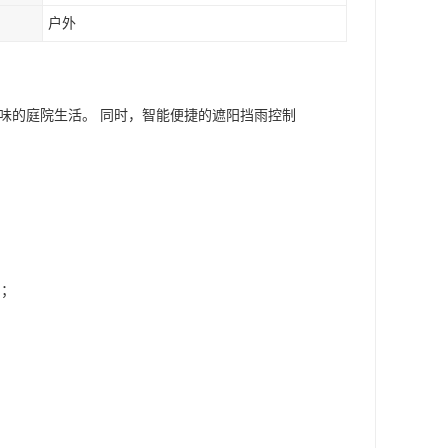
户外
味的庭院生活。 同时，智能便捷的遮阳挡雨控制
力；