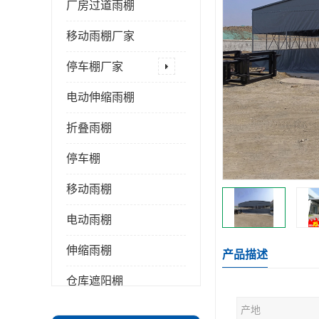
厂房过道雨棚
移动雨棚厂家
停车棚厂家
电动伸缩雨棚
折叠雨棚
停车棚
移动雨棚
电动雨棚
伸缩雨棚
产品描述
仓库遮阳棚
产地
推拉雨棚