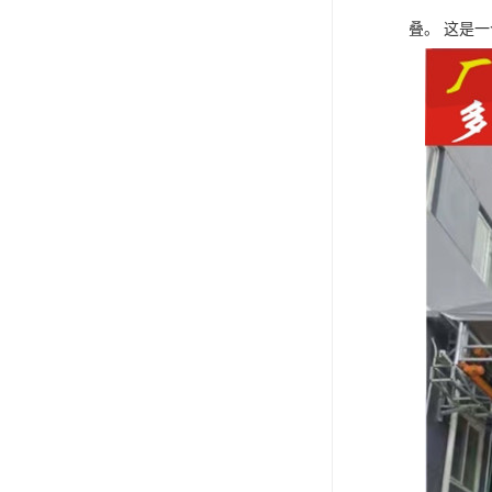
叠。 这是