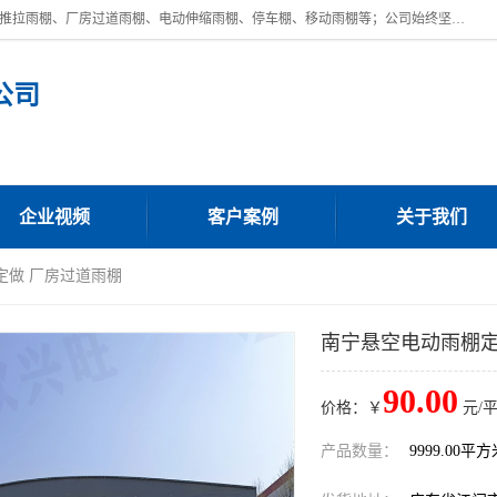
广东鼎新钢结构工程有限公司是一家制作大型电动雨棚厂家;主营：电动推拉雨棚、厂房过道雨棚、电动伸缩雨棚、停车棚、移动雨棚等；公司始终坚持结构创新,品质优越,美观形象,且售后服务好。公司充分吸纳当今休闲用品的前端技术和风格,为您带来质价相宜,时尚典雅的各种户外用品,
公司
企业视频
客户案例
关于我们
定做 厂房过道雨棚
南宁悬空电动雨棚定
90.00
价格：￥
元/
产品数量：
9999.00平