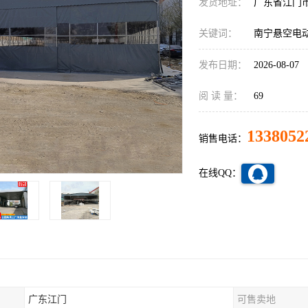
发货地址：
广东省江门
关键词：
南宁悬空电
发布日期：
2026-08-07
阅 读 量：
69
1338052
销售电话：
在线QQ：
广东江门
可售卖地