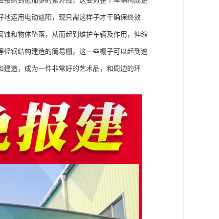
会接纳到愈加多的紫外线，这要对整个车辆构成更
好地运用电动遮阳，现只需这样子才干确保终效
腐蚀和物体坠落，从而起到维护车辆及作用，伸缩
等轻钢结构建造的简易棚，这一些棚子可以起到遮
和建造，成为一件非常好的艺术品，和周边的环