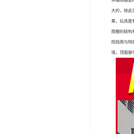
伸缩雨棚遮
大的，除此
果，玩具屋
雨棚的结构
阳挡雨与特
境，顶面替