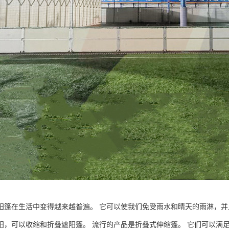
阳篷在生活中变得越来越普遍。 它可以使我们免受雨水和晴天的雨淋，并
阳，可以收缩和折叠遮阳篷。 流行的产品是折叠式伸缩篷。 它们可以满