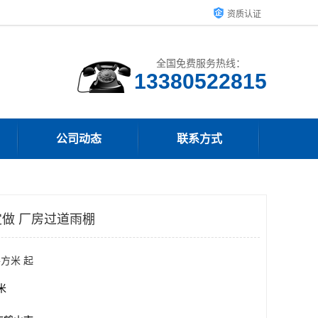
资质认证
全国免费服务热线：
13380522815
公司动态
联系方式
做 厂房过道雨棚
平方米 起
方米