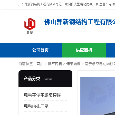
佛山鼎新钢结构工程有限
公司首页
供应商机
当前位置：
首页
>
供应商机
>
伸缩雨棚
> 南宁悬空电动雨棚
产品分类
Product
电动车停车膜结构停车棚
电动雨棚厂家