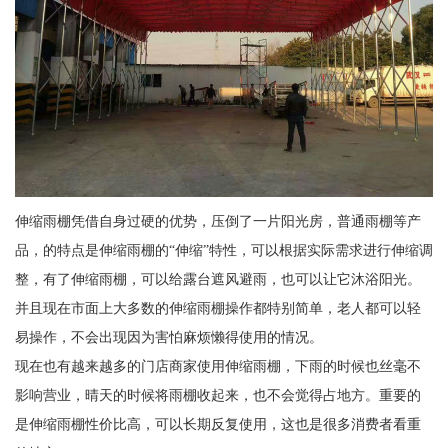
伸缩雨棚凭借自身过硬的优势，压倒了一片阳光房，普通雨棚等产
品，的特点是伸缩雨棚的“伸缩”特性，可以根据实际需求进行伸缩调
整，有了伸缩雨棚，可以给露台遮风避雨，也可以让它沐浴阳光。
并且现在市面上大多数的伸缩雨棚操作都特别简单，老人都可以轻
易操作，不会出现因为害怕麻烦懒得使用的情况。
现在也有越来越多的门店商家使用伸缩雨棚，下雨的时候也丝毫不
影响营业，晴天的时候将雨棚收起来，也不会觉得占地方。重要的
是伸缩雨棚性价比高，可以长期反复使用，这也是很多消费者看重