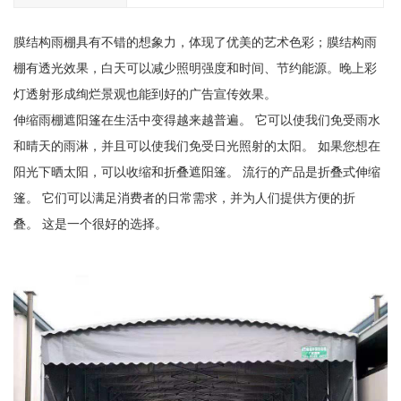
膜结构雨棚具有不错的想象力，体现了优美的艺术色彩；膜结构雨
棚有透光效果，白天可以减少照明强度和时间、节约能源。晚上彩
灯透射形成绚烂景观也能到好的广告宣传效果。
伸缩雨棚遮阳篷在生活中变得越来越普遍。 它可以使我们免受雨水
和晴天的雨淋，并且可以使我们免受日光照射的太阳。 如果您想在
阳光下晒太阳，可以收缩和折叠遮阳篷。 流行的产品是折叠式伸缩
篷。 它们可以满足消费者的日常需求，并为人们提供方便的折
叠。 这是一个很好的选择。