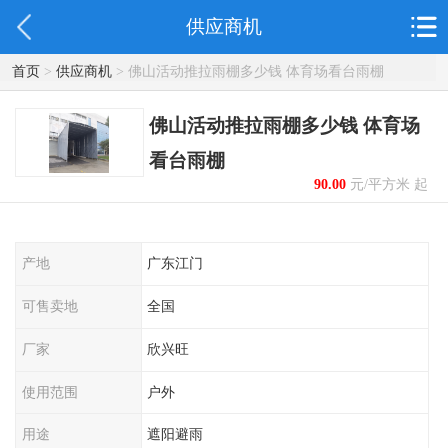
供应商机
首页
>
供应商机
> 佛山活动推拉雨棚多少钱 体育场看台雨棚
佛山活动推拉雨棚多少钱 体育场
看台雨棚
90.00
元/平方米 起
产地
广东江门
可售卖地
全国
厂家
欣兴旺
使用范围
户外
用途
遮阳避雨