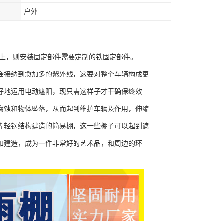
户外
架上，则安装固定部件需要定制的铁固定部件。
会接纳到愈加多的紫外线，这要对整个车辆构成更
好地运用电动遮阳，现只需这样子才干确保终效
腐蚀和物体坠落，从而起到维护车辆及作用，伸缩
等轻钢结构建造的简易棚，这一些棚子可以起到遮
和建造，成为一件非常好的艺术品，和周边的环