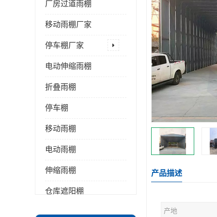
厂房过道雨棚
移动雨棚厂家
停车棚厂家
电动伸缩雨棚
折叠雨棚
停车棚
移动雨棚
电动雨棚
伸缩雨棚
产品描述
仓库遮阳棚
产地
推拉雨棚