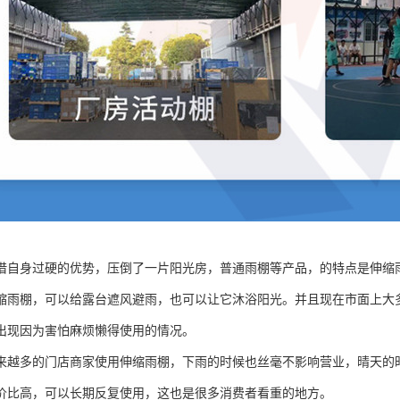
借自身过硬的优势，压倒了一片阳光房，普通雨棚等产品，的特点是伸缩雨
缩雨棚，可以给露台遮风避雨，也可以让它沐浴阳光。并且现在市面上大
出现因为害怕麻烦懒得使用的情况。
来越多的门店商家使用伸缩雨棚，下雨的时候也丝毫不影响营业，晴天的
价比高，可以长期反复使用，这也是很多消费者看重的地方。