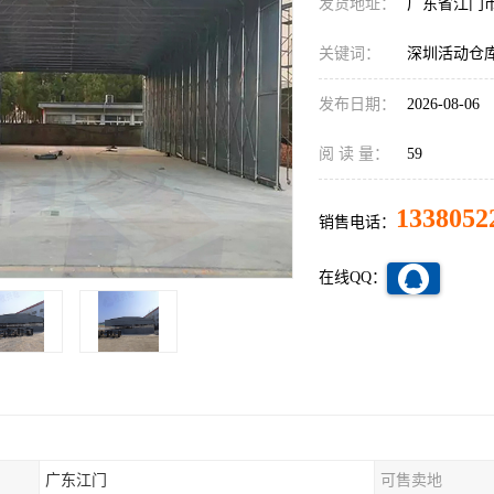
发货地址：
广东省江门
关键词：
深圳活动仓
发布日期：
2026-08-06
阅 读 量：
59
1338052
销售电话：
在线QQ：
广东江门
可售卖地