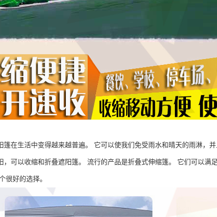
阳篷在生活中变得越来越普遍。 它可以使我们免受雨水和晴天的雨淋，并
阳，可以收缩和折叠遮阳篷。 流行的产品是折叠式伸缩篷。 它们可以满
一个很好的选择。