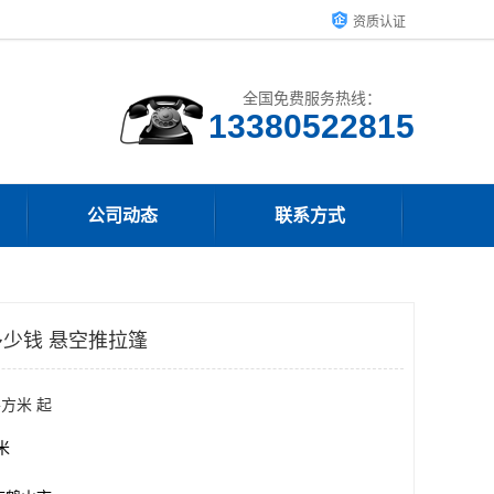
资质认证
全国免费服务热线：
13380522815
公司动态
联系方式
少钱 悬空推拉篷
平方米 起
方米