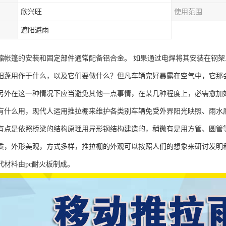
欣兴旺
使用范围
遮阳避雨
缩帐篷的安装和固定部件通常配备铝合金。 如果通过电焊将其安装在钢
阳蓬用作于什么，以及它们要做什么？但凡车辆完好暴露在空气中，它那
另外在这一种情况下应当避免其他一点事情，在某几种程度上，必需愈加
有什么用，现代人运用推拉棚来维护各类别车辆免受外界阳光映照、雨水
有点是依照桥梁的结构原理用异形钢结构建造的，稍微有是用方管、圆管
质，外形美观，方式多样，推拉棚的外观可以按照人们的想象来研讨发明
代材料由pc耐火板制成。