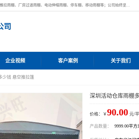
广东鼎新钢结构工程有限公司是一家制作大型电动雨棚厂家;主营：电动推拉雨棚、厂房过道雨棚、电动伸缩雨棚、停车棚、移动雨棚等；公司始终坚持结构创新,品质优越,美观形象,且售后服务好。公司充分吸纳当今休闲用品的前端技术和风格,为您带来质价相宜,时尚典雅的各种户外用品,
公司
企业视频
客户案例
关于我们
多少钱 悬空推拉篷
深圳活动仓库雨棚多
90.00
价格：￥
元/
产品数量：
9999.00平