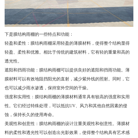
下是膜结构雨棚的一些特点和功能：
轻盈和柔性：膜结构雨棚采用轻盈的薄膜材料，使得整个结构显得
轻盈、柔性和优雅。相比于传统的建筑材料，它有轻的重量和高的
透光性。
遮阳和挡雨功能：膜结构雨棚可以提供良好的遮阳和挡雨功能。薄
膜材料可以有效地阻挡阳光的直射，减少紫外线的照射。同时，它
也可以减少雨水渗透，保持室外空间的干燥。
强度和实用性：膜结构雨棚的薄膜材料通常具有较高的强度和实用
性。它们经过特殊处理，可以抵抗UV、风力和其他自然因素的侵
蚀，保持长久的使用寿命。
美观性和创意性：膜结构雨棚的设计注重美观性和创意性。薄膜材
料的柔性和透光性可以创造出光影效果，使得整个结构具有艺术感