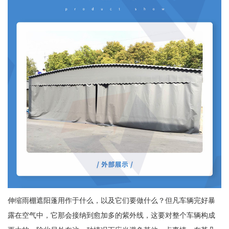
伸缩雨棚遮阳蓬用作于什么，以及它们要做什么？但凡车辆完好暴
露在空气中，它那会接纳到愈加多的紫外线，这要对整个车辆构成