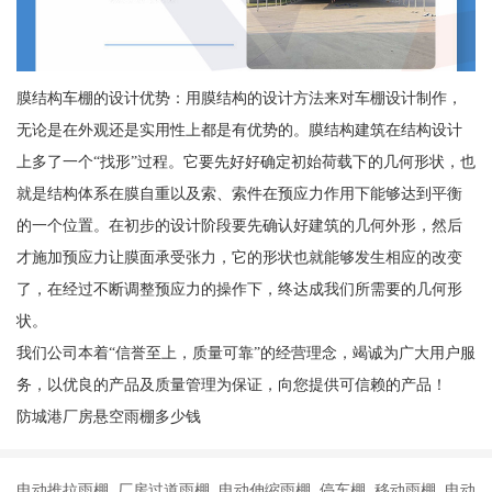
膜结构车棚的设计优势：用膜结构的设计方法来对车棚设计制作，
无论是在外观还是实用性上都是有优势的。膜结构建筑在结构设计
上多了一个“找形”过程。它要先好好确定初始荷载下的几何形状，也
就是结构体系在膜自重以及索、索件在预应力作用下能够达到平衡
的一个位置。在初步的设计阶段要先确认好建筑的几何外形，然后
才施加预应力让膜面承受张力，它的形状也就能够发生相应的改变
了，在经过不断调整预应力的操作下，终达成我们所需要的几何形
状。
我们公司本着“信誉至上，质量可靠”的经营理念，竭诚为广大用户服
务，以优良的产品及质量管理为保证，向您提供可信赖的产品！
防城港厂房悬空雨棚多少钱
电动推拉雨棚 厂房过道雨棚 电动伸缩雨棚 停车棚 移动雨棚 电动