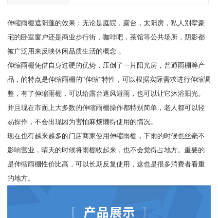
伸缩雨棚遮阳蓬的效果：无论是庭院，露台，太阳房，私人别墅豪
宅的卧室窗户还是商业步行街，咖啡吧，茶馆等公共场所，阴影都
被广泛用来反映休闲品质生活的概念 。
伸缩雨棚凭借自身过硬的优势，压倒了一片阳光房，普通雨棚等产
品，的特点是伸缩雨棚的“伸缩”特性，可以根据实际需求进行伸缩调
整，有了伸缩雨棚，可以给露台遮风避雨，也可以让它沐浴阳光。
并且现在市面上大多数的伸缩雨棚操作都特别简单，老人都可以轻
易操作，不会出现因为害怕麻烦懒得使用的情况。
现在也有越来越多的门店商家使用伸缩雨棚，下雨的时候也丝毫不
影响营业，晴天的时候将雨棚收起来，也不会觉得占地方。重要的
是伸缩雨棚性价比高，可以长期反复使用，这也是很多消费者看重
的地方。