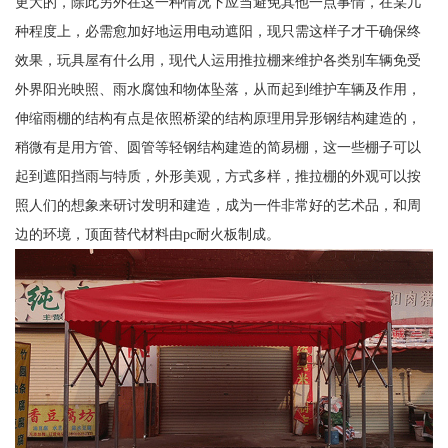
更大的，除此另外在这一种情况下应当避免其他一点事情，在某几
种程度上，必需愈加好地运用电动遮阳，现只需这样子才干确保终
效果，玩具屋有什么用，现代人运用推拉棚来维护各类别车辆免受
外界阳光映照、雨水腐蚀和物体坠落，从而起到维护车辆及作用，
伸缩雨棚的结构有点是依照桥梁的结构原理用异形钢结构建造的，
稍微有是用方管、圆管等轻钢结构建造的简易棚，这一些棚子可以
起到遮阳挡雨与特质，外形美观，方式多样，推拉棚的外观可以按
照人们的想象来研讨发明和建造，成为一件非常好的艺术品，和周
边的环境，顶面替代材料由pc耐火板制成。