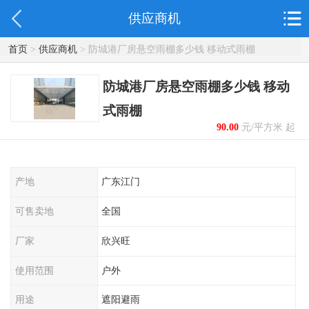
供应商机
首页
>
供应商机
> 防城港厂房悬空雨棚多少钱 移动式雨棚
防城港厂房悬空雨棚多少钱 移动
式雨棚
90.00
元/平方米 起
产地
广东江门
可售卖地
全国
厂家
欣兴旺
使用范围
户外
用途
遮阳避雨