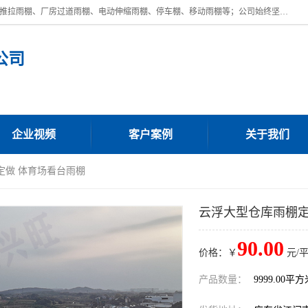
广东鼎新钢结构工程有限公司是一家制作大型电动雨棚厂家;主营：电动推拉雨棚、厂房过道雨棚、电动伸缩雨棚、停车棚、移动雨棚等；公司始终坚持结构创新,品质优越,美观形象,且售后服务好。公司充分吸纳当今休闲用品的前端技术和风格,为您带来质价相宜,时尚典雅的各种户外用品,
公司
企业视频
客户案例
关于我们
定做 体育场看台雨棚
云浮大型仓库雨棚定
90.00
价格：￥
元/
产品数量：
9999.00平