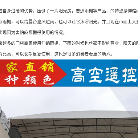
借自身过硬的优势，压倒了一片阳光房，普通雨棚等产品，的特点是伸缩雨
缩雨棚，可以给露台遮风避雨，也可以让它沐浴阳光。并且现在市面上大
出现因为害怕麻烦懒得使用的情况。
来越多的门店商家使用伸缩雨棚，下雨的时候也丝毫不影响营业，晴天的
价比高，可以长期反复使用，这也是很多消费者看重的地方。