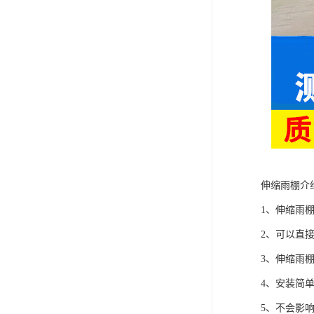
伸缩雨棚介
1、伸缩雨
2、可以直
3、伸缩雨
4、安装简
5、不会影