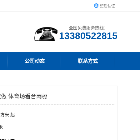
资质认证
全国免费服务热线：
13380522815
公司动态
联系方式
做 体育场看台雨棚
平方米 起
方米