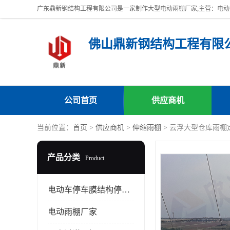
佛山鼎新钢结构工程有限
公司首页
供应商机
当前位置：
首页
>
供应商机
>
伸缩雨棚
> 云浮大型仓库雨棚
产品分类
Product
电动车停车膜结构停车棚
电动雨棚厂家