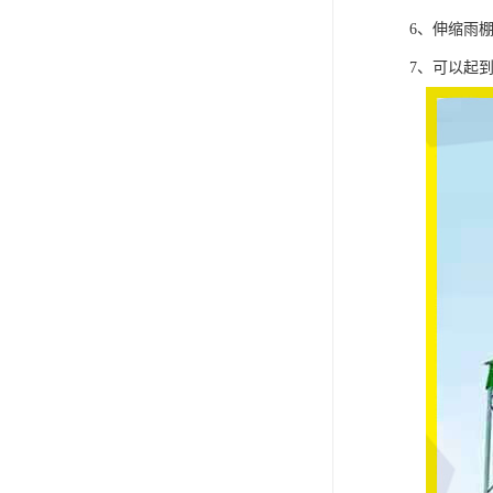
6、伸缩雨
7、可以起