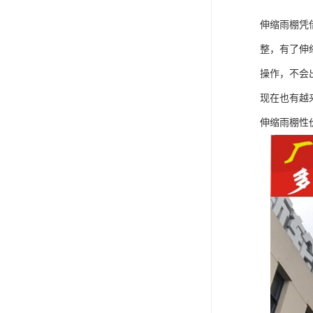
伸缩雨棚凭
整，有了伸
操作，不会
现在也有越
伸缩雨棚性