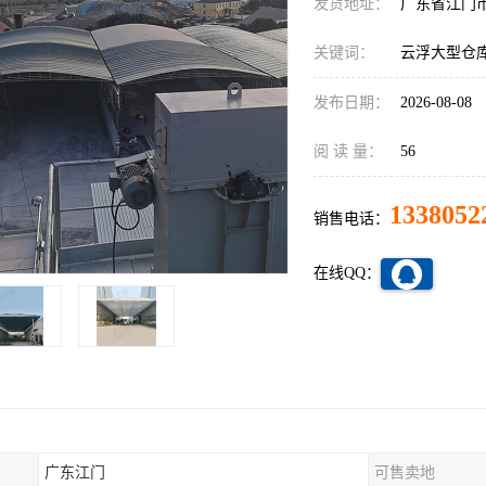
发货地址：
广东省江门
关键词：
云浮大型仓
发布日期：
2026-08-08
阅 读 量：
56
1338052
销售电话：
在线QQ：
广东江门
可售卖地