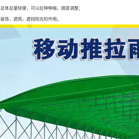
棚总体总量轻便，可以拉伸伸缩，随意调整；
到装饰，遮雨，遮挡阳光的作用。