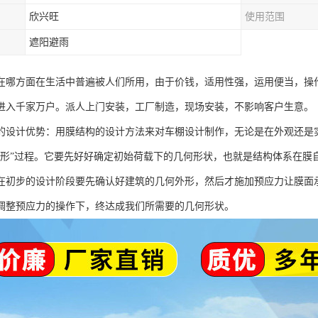
欣兴旺
使用范围
遮阳避雨
在哪方面在生活中普遍被人们所用，由于价钱，适用性强，运用便当，操
进入千家万户。派人上门安装，工厂制造，现场安装，不影响客户生意。
的设计优势：用膜结构的设计方法来对车棚设计制作，无论是在外观还是
找形”过程。它要先好好确定初始荷载下的几何形状，也就是结构体系在膜
在初步的设计阶段要先确认好建筑的几何外形，然后才施加预应力让膜面
调整预应力的操作下，终达成我们所需要的几何形状。