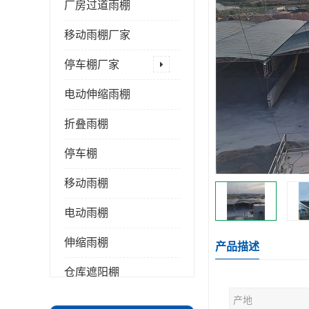
厂房过道雨棚
移动雨棚厂家
停车棚厂家
电动伸缩雨棚
折叠雨棚
停车棚
移动雨棚
电动雨棚
伸缩雨棚
产品描述
仓库遮阳棚
产地
推拉雨棚