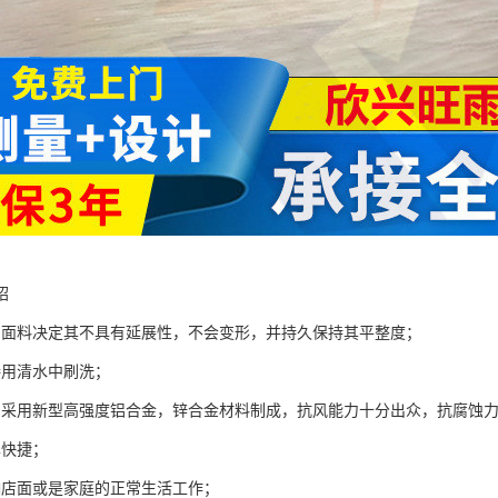
绍
棚面料决定其不具有延展性，不会变形，并持久保持其平整度；
接用清水中刷洗；
棚采用新型高强度铝合金，锌合金材料制成，抗风能力十分出众，抗腐蚀
单快捷；
响店面或是家庭的正常生活工作；