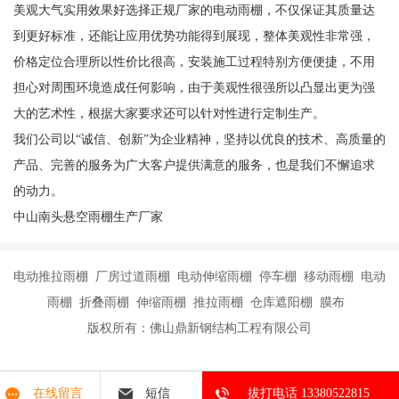
美观大气实用效果好选择正规厂家的电动雨棚，不仅保证其质量达
到更好标准，还能让应用优势功能得到展现，整体美观性非常强，
价格定位合理所以性价比很高，安装施工过程特别方便便捷，不用
担心对周围环境造成任何影响，由于美观性很强所以凸显出更为强
大的艺术性，根据大家要求还可以针对性进行定制生产。
我们公司以“诚信、创新”为企业精神，坚持以优良的技术、高质量的
产品、完善的服务为广大客户提供满意的服务，也是我们不懈追求
的动力。
中山南头悬空雨棚生产厂家
电动推拉雨棚 厂房过道雨棚 电动伸缩雨棚 停车棚 移动雨棚 电动
雨棚 折叠雨棚 伸缩雨棚 推拉雨棚 仓库遮阳棚 膜布
版权所有：佛山鼎新钢结构工程有限公司
在线留言
短信
拔打电话 13380522815