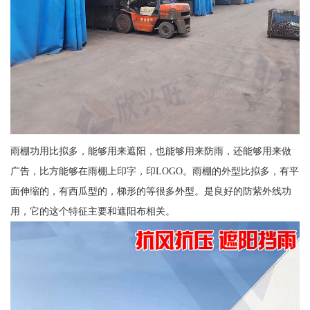
雨棚功用比拟多，能够用来遮阳，也能够用来防雨，还能够用来做
广告，比方能够在雨棚上印字，印LOGO。雨棚的外型比拟多，有平
面伸缩的，有西瓜型的，梯形的等很多外型。是良好的防紫外线功
用，它的这个特征主要和遮阳布相关。