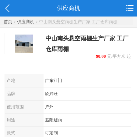
供应商机
首页
>
供应商机
> 中山南头悬空雨棚生产厂家 工厂仓库雨棚
中山南头悬空雨棚生产厂家 工厂
仓库雨棚
90.00
元/平方米 起
产地
广东江门
品牌
欣兴旺
使用范围
户外
用途
遮阳避雨
款式
可定制