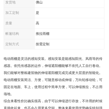
发货地
佛山
加工定制
是
质量
高
帐篷结构
推拉雨棚
定制方式
按需定制
电动雨棚是灵活的感知安装。感知安装是能感知阳光、风雨等的传
感器。依托传感器的运作，伸缩遮阳棚能够不依托人工自行卷动。
我们能够对整栋建筑物的伸缩遮阳棚完成完成更大层度的智能化。
电动雨棚安装简洁、方便，可随意移动或伸缩，万向轮移动轮，可
固定在地面、车上，使用过程中简单方便，可以伸缩推拉，不占用
场地。
综合来看性价比确实很高，由于可以伸缩进行存放，不许用的时候
直接收起来，也不会占用更多空间，整体来看使用优势确实特别强