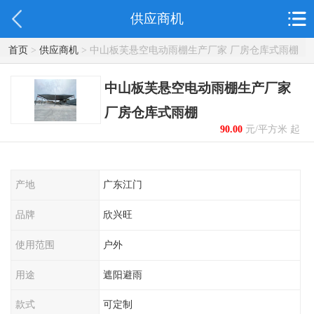
供应商机
首页
>
供应商机
> 中山板芙悬空电动雨棚生产厂家 厂房仓库式雨棚
中山板芙悬空电动雨棚生产厂家
厂房仓库式雨棚
90.00
元/平方米 起
产地
广东江门
品牌
欣兴旺
使用范围
户外
用途
遮阳避雨
款式
可定制