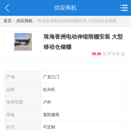
供应商机
首页
>
供应商机
> 珠海香洲电动伸缩雨棚安装 大型移动仓储棚
珠海香洲电动伸缩雨棚安装 大型
移动仓储棚
90.00
元/平方米 起
产地
广东江门
品牌
欣兴旺
使用范围
户外
用途
遮阳避雨
款式
可定制