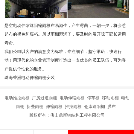
悬空电动伸缩遮阳篷雨棚布易滋生，产生霉菌，一朝一夕，将会惹
起布的褪色和腐朽。所以雨棚湿润了，要及时的展开晾干延长运用
寿命。
我们公司以客户的满意度为标准，专注细节，坚守承诺，快速行
动！用现代化的企业管理制度打造出一支优良的员工队伍，可为客
户提供个性化的服务。
珠海香洲电动伸缩雨棚安装
电动推拉雨棚 厂房过道雨棚 电动伸缩雨棚 停车棚 移动雨棚 电动
雨棚 折叠雨棚 伸缩雨棚 推拉雨棚 仓库遮阳棚 膜布
版权所有：佛山鼎新钢结构工程有限公司