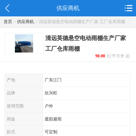
供应商机
首页
>
供应商机
> 清远英德悬空电动雨棚生产厂家 工厂仓库雨棚
清远英德悬空电动雨棚生产厂家
工厂仓库雨棚
90.00
元/平方米 起
产地
广东江门
品牌
欣兴旺
使用范围
户外
用途
遮阳避雨
款式
可定制