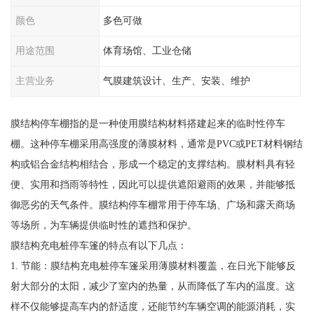
颜色
多色可做
用途范围
体育场馆、工业仓储
主营业务
气膜建筑设计、生产、安装、维护
膜结构停车棚指的是一种使用膜结构材料搭建起来的临时性停车
棚。这种停车棚采用高强度的薄膜材料，通常是PVC或PET材料钢结
构或铝合金结构相结合，形成一个稳定的支撑结构。膜材料具有轻
便、实用和挡雨等特性，因此可以提供遮阳避雨的效果，并能够抵
御恶劣的天气条件。膜结构停车棚常用于停车场、广场和露天商场
等场所，为车辆提供临时性的遮挡和保护。
膜结构充电桩停车篷的特点有以下几点：
1. 节能：膜结构充电桩停车篷采用薄膜材料覆盖，在日光下能够反
射大部分的太阳，减少了室内的热量，从而降低了车内的温度。这
样不仅能够提高车内的舒适度，还能节约车辆空调的能源消耗，实