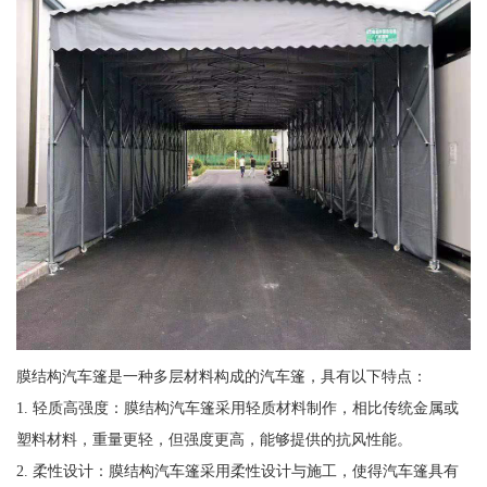
膜结构汽车篷是一种多层材料构成的汽车篷，具有以下特点：
1. 轻质高强度：膜结构汽车篷采用轻质材料制作，相比传统金属或
塑料材料，重量更轻，但强度更高，能够提供的抗风性能。
2. 柔性设计：膜结构汽车篷采用柔性设计与施工，使得汽车篷具有