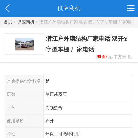
供应商机
首页
>
供应商机
> 潜江户外膜结构厂家电话 双开Y字型车棚 厂家电
话
潜江户外膜结构厂家电话 双开Y
字型车棚 厂家电话
90.00
元/平方米 起
是否提供设计服务
是
层数
单层或双层
工艺
高频热合
使用场所
户外
特性
环保、可循环利用