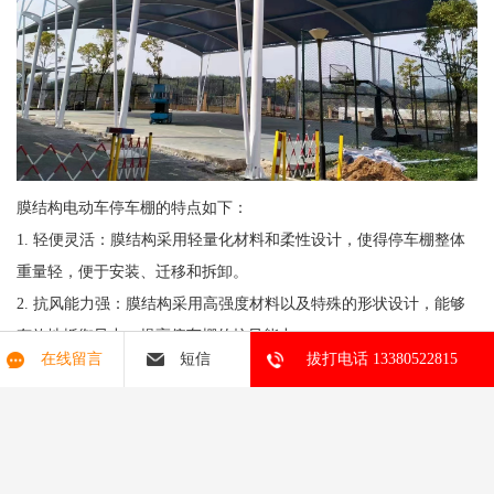
膜结构电动车停车棚的特点如下：
1. 轻便灵活：膜结构采用轻量化材料和柔性设计，使得停车棚整体
重量轻，便于安装、迁移和拆卸。
2. 抗风能力强：膜结构采用高强度材料以及特殊的形状设计，能够
有效地抵御风力，提高停车棚的抗风能力。
在线留言
短信
拔打电话 13380522815
3. 易于维护：膜结构电动车停车棚一般采用耐候性材料，能够长时
间保持良好的外观和性能，减少维护和保养成本。
4. 透光性好：膜结构停车棚的膜材料通常具有良好的透光性，可以
提供舒适的光线和视野，同时减少使用人工照明的需要。