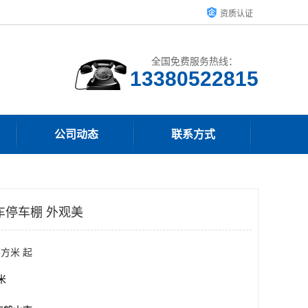
资质认证
全国免费服务热线：
13380522815
公司动态
联系方式
车停车棚 外观美
平方米 起
方米