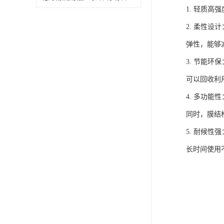
1. 轻质
2. 柔性
弹性，能够
3. 节能
可以回收利
4. 多功
同时，膜结
5. 耐候
长时间使用