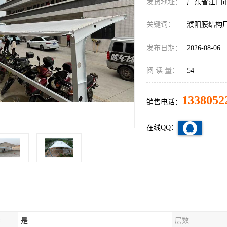
发货地址：
广东省江门
关键词：
濮阳膜结构
发布日期：
2026-08-06
阅 读 量：
54
1338052
销售电话：
在线QQ：
务
是
层数