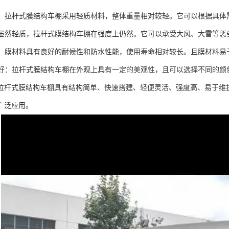
灵活：拉杆式膜结构车棚采用轻质材料，整体重量相对较轻。它可以根据具
高：虽然轻质，拉杆式膜结构车棚在强度上仍然。它可以承受大风、大雪等
维护：膜材料具有良好的耐候性和防水性能，使用寿命相对较长。且膜材料
效果好：拉杆式膜结构车棚在外观上具有一定的美观性，且可以选择不同的
拉杆式膜结构车棚具有结构简单、快速搭建、轻便灵活、强度高、易于维
广泛应用。