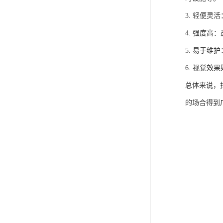
3. 轻便
4. 强度
5. 易于
6. 视觉
总体来说，
的场合得到