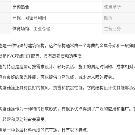
高频热合
使用场所
环保、可循环利用
颜色
体育场馆、工业仓储
主营业务
篷是一种特殊的建筑结构，这种结构通常由一个弯曲的金属骨架和一层薄
以是PVC膜或PET膜等，具有高强度和透明度。
篷的特点是造型可按需求设计、轻巧灵活、施工的周期时间短、成本相对
具有良好的采光性能，可以提供自然光线，减少对人眼的疲劳。
构蘑菇篷还具有良好的抗风、抗雪和抗震性能。它的结构设计使其能够承
构蘑菇篷作为一种特的建筑形式，有很多优点得到了广泛的应用和推广。
、轻盈和灵动的审美享受。
篷是一种多层材料构成的汽车篷，具有以下特点：