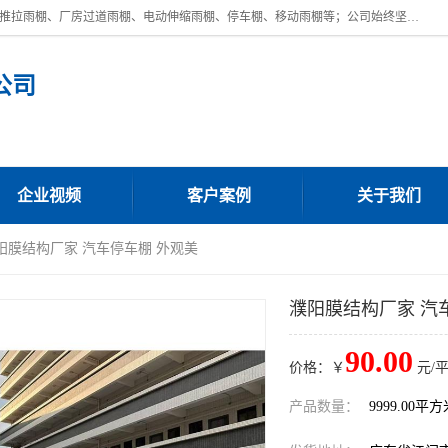
广东鼎新钢结构工程有限公司是一家制作大型电动雨棚厂家;主营：电动推拉雨棚、厂房过道雨棚、电动伸缩雨棚、停车棚、移动雨棚等；公司始终坚持结构创新,品质优越,美观形象,且售后服务好。公司充分吸纳当今休闲用品的前端技术和风格,为您带来质价相宜,时尚典雅的各种户外用品,
公司
企业视频
客户案例
关于我们
濮阳膜结构厂家 汽车停车棚 外观美
濮阳膜结构厂家 汽
90.00
价格：￥
元/
产品数量：
9999.00平