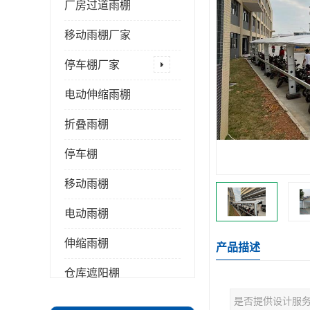
厂房过道雨棚
移动雨棚厂家
停车棚厂家
电动伸缩雨棚
折叠雨棚
停车棚
移动雨棚
电动雨棚
伸缩雨棚
产品描述
仓库遮阳棚
是否提供设计服
推拉雨棚