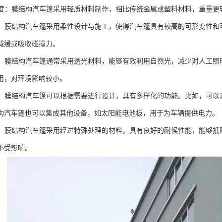
高强度：膜结构汽车篷采用轻质材料制作，相比传统金属或塑料材料，重量
设计：膜结构汽车篷采用柔性设计与施工，使得汽车篷具有较高的可形变性
减缓或吸收碰撞力。
环保：膜结构汽车篷通常采用透光材料，能够有效利用自然光，减少对人工
用，对环境影响较小。
能性：膜结构汽车篷可以根据需要进行设计，具有多样化的功能。比如，可
构汽车篷也可以集成其他设备，如太阳能电池板，用于为车辆提供电力。
性强：膜结构汽车篷采用经过特殊处理的材料，具有良好的耐候性能，能够
不受影响。