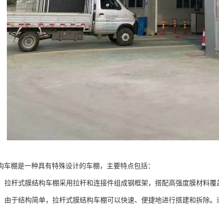
构车棚是一种具有特殊设计的车棚，主要特点包括：
简单：拉杆式膜结构车棚采用拉杆和连接件组成钢框架，搭配高强度膜材料
搭建：由于结构简单，拉杆式膜结构车棚可以快速、便捷地进行搭建和拆除