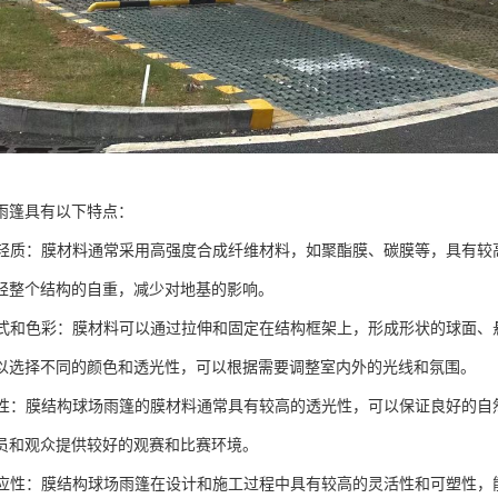
雨篷具有以下特点：
度和轻质：膜材料通常采用高强度合成纤维材料，如聚酯膜、碳膜等，具有
轻整个结构的自重，减少对地基的影响。
的形式和色彩：膜材料可以通过拉伸和固定在结构框架上，形成形状的球面
以选择不同的颜色和透光性，可以根据需要调整室内外的光线和氛围。
透光性：膜结构球场雨篷的膜材料通常具有较高的透光性，可以保证良好的
员和观众提供较好的观赛和比赛环境。
的适应性：膜结构球场雨篷在设计和施工过程中具有较高的灵活性和可塑性