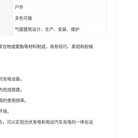
户外
多色可做
气膜建筑设计、生产、安装、维护
聚合物或聚酯等材料制成，具有轻巧、柔韧和耐候
的充电设备。
内完成搭建。
调的使用频率。
环境。
合，可以实现光伏发电和电动汽车充电的一体化设