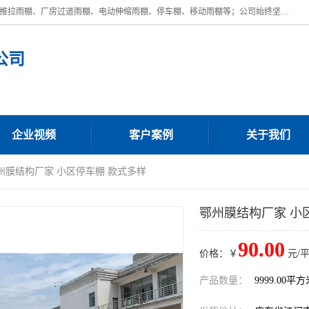
广东鼎新钢结构工程有限公司是一家制作大型电动雨棚厂家;主营：电动推拉雨棚、厂房过道雨棚、电动伸缩雨棚、停车棚、移动雨棚等；公司始终坚持结构创新,品质优越,美观形象,且售后服务好。公司充分吸纳当今休闲用品的前端技术和风格,为您带来质价相宜,时尚典雅的各种户外用品,
公司
企业视频
客户案例
关于我们
鄂州膜结构厂家 小区停车棚 款式多样
鄂州膜结构厂家 小
90.00
价格：￥
元/
产品数量：
9999.00平