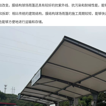
和改变。膜结构球场雨篷还具有较好的抗紫外线、抗污染和耐候性能，能
施工和拆卸：相比传统的建筑结构，膜结构球场雨篷的施工周期较短，能够
也能够方便地进行运输和存储。