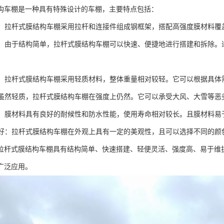
构车棚是一种具有特殊设计的车棚，主要特点包括：
简单：拉杆式膜结构车棚采用拉杆和连接件组成钢框架，搭配高强度膜材料
搭建：由于结构简单，拉杆式膜结构车棚可以快速、便捷地进行搭建和拆除
灵活：拉杆式膜结构车棚采用轻质材料，整体重量相对较轻。它可以根据具
高：虽然轻质，拉杆式膜结构车棚在强度上仍然。它可以承受大风、大雪等
维护：膜材料具有良好的耐候性和防水性能，使用寿命相对较长。且膜材料
效果好：拉杆式膜结构车棚在外观上具有一定的美观性，且可以选择不同的
拉杆式膜结构车棚具有结构简单、快速搭建、轻便灵活、强度高、易于维
广泛应用。