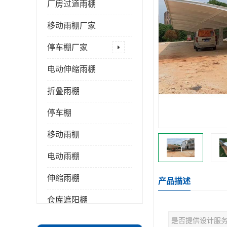
厂房过道雨棚
移动雨棚厂家
停车棚厂家
电动伸缩雨棚
折叠雨棚
停车棚
移动雨棚
电动雨棚
伸缩雨棚
产品描述
仓库遮阳棚
是否提供设计服
推拉雨棚