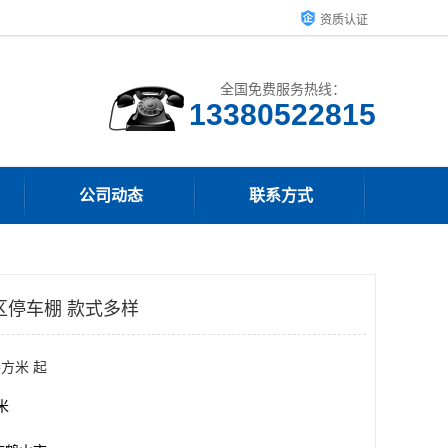
资质认证
全国免费服务热线：
13380522815
公司动态
联系方式
区停车棚 款式多样
平方米 起
方米