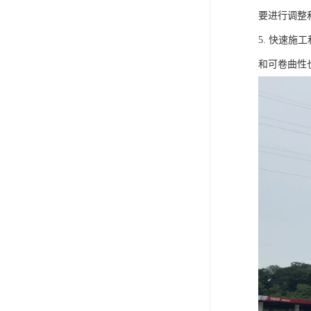
要进行调整
5. 快速
和可卷曲性