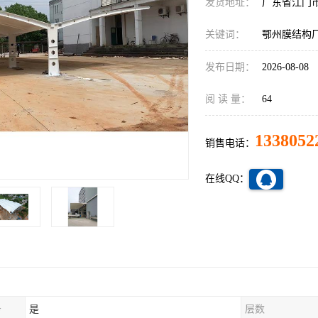
发货地址：
广东省江门
关键词：
鄂州膜结构
发布日期：
2026-08-08
阅 读 量：
64
1338052
销售电话：
在线QQ：
务
是
层数