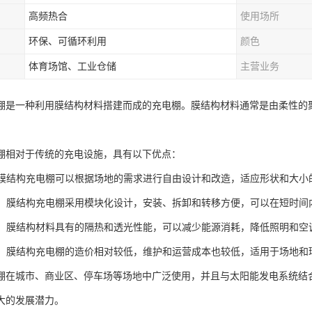
高频热合
使用场所
环保、可循环利用
颜色
体育场馆、工业仓储
主营业务
棚是一种利用膜结构材料搭建而成的充电棚。膜结构材料通常是由柔性的
棚相对于传统的充电设施，具有以下优点：
性：膜结构充电棚可以根据场地的需求进行自由设计和改造，适应形状和大小
搭建：膜结构充电棚采用模块化设计，安装、拆卸和转移方便，可以在短时间
节能：膜结构材料具有的隔热和透光性能，可以减少能源消耗，降低照明和空
实用：膜结构充电棚的造价相对较低，维护和运营成本也较低，适用于场地和
棚在城市、商业区、停车场等场地中广泛使用，并且与太阳能发电系统结
大的发展潜力。