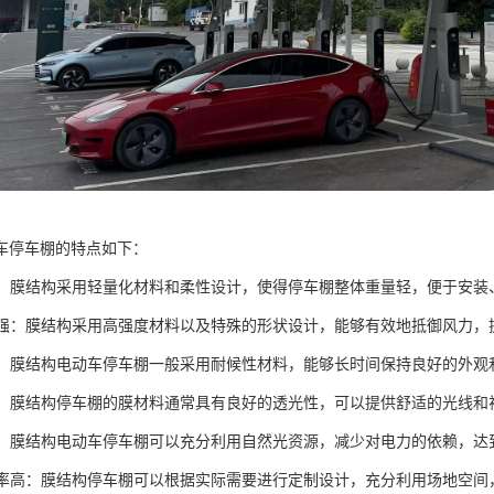
车停车棚的特点如下：
灵活：膜结构采用轻量化材料和柔性设计，使得停车棚整体重量轻，便于安装
能力强：膜结构采用高强度材料以及特殊的形状设计，能够有效地抵御风力
维护：膜结构电动车停车棚一般采用耐候性材料，能够长时间保持良好的外
性好：膜结构停车棚的膜材料通常具有良好的透光性，可以提供舒适的光线
节能：膜结构电动车停车棚可以充分利用自然光资源，减少对电力的依赖，
利用率高：膜结构停车棚可以根据实际需要进行定制设计，充分利用场地空