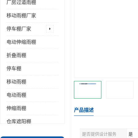
厂房过道雨棚
移动雨棚厂家
停车棚厂家
电动伸缩雨棚
折叠雨棚
停车棚
移动雨棚
电动雨棚
伸缩雨棚
产品描述
仓库遮阳棚
是否提供设计服务
是
推拉雨棚