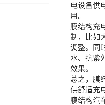
电设备供
用。
膜结构充
制，比如
调整。同
水、抗紫
效果。
总之，膜
供舒适充
膜结构汽