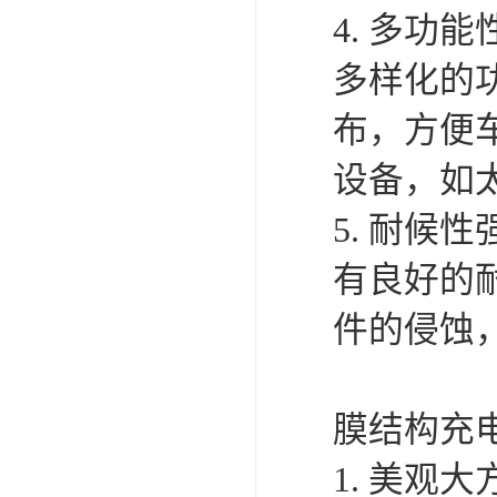
4. 多
多样化的
布，方便
设备，如
5. 耐
有良好的
件的侵蚀