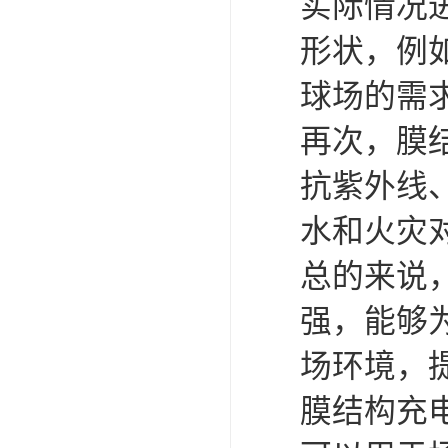
6. 耐
强的特点
总之，膜
性能好等
全、方便