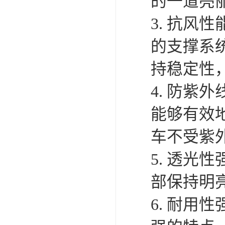
膜结构电
1. 轻
建方便快
2. 特