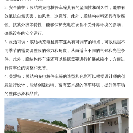
2. 安全防护：膜结构充电桩停车篷具有的坚固性和耐久性，能够有
效抵抗自然灾害，如风暴、冰雹等。此外，膜结构材料还具有耐腐
蚀、抗紫外线等特性，能够保护充电桩设备不受外界环境的影响，
确保设备的安全运行。
3. 灵活可调：膜结构充电桩停车篷具有可调节的特点，可以根据不
同季节的需要调整膜的张力和角度，从而适应不同的气候和光照条
件。此外，膜结构停车篷还可以根据需要进行扩展或缩小，方便进
行停车位的调整和更替。
4. 美观特：膜结构充电桩停车篷的造型和色彩可以根据设计师的创
意进行设计，能够创建出特、富有艺术感的停车环境，提升停车场
的整体形象和品质。