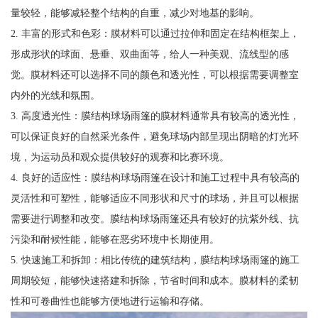
量较轻，能够减轻整个结构的自重，减少对地基的影响。
2. 丰富的形式和色彩：膜材料可以通过拉伸和固定在结构框架上，
形成形状的球面、悬垂、双曲面等，给人一种美观、流线型的感
觉。膜材料还可以选择不同的颜色和透光性，可以根据需要调整室
内外的光线和氛围。
3. 高度透光性：膜结构球场雨篷的膜材料通常具有较高的透光性，
可以保证良好的自然采光条件，避免球场内部呈现出阴暗的灯光环
境，为运动员和观众提供较好的观赛和比赛环境。
4. 良好的适应性：膜结构球场雨篷在设计和施工过程中具有较高的
灵活性和可塑性，能够适应不同形状和尺寸的球场，并且可以根据
需要进行调整和改变。膜结构球场雨篷还具有较好的抗紫外线、抗
污染和耐候性能，能够在恶劣环境中长期使用。
5. 快速施工和拆卸：相比传统的建筑结构，膜结构球场雨篷的施工
周期较短，能够快速搭建和拆除，节省时间和成本。膜材料的柔韧
性和可卷曲性也能够方便地进行运输和存储。