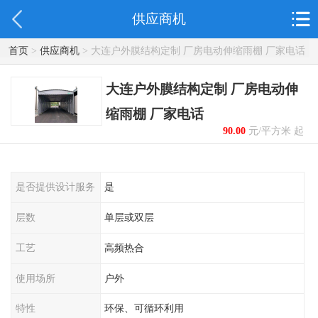
供应商机
首页
>
供应商机
> 大连户外膜结构定制 厂房电动伸缩雨棚 厂家电话
大连户外膜结构定制 厂房电动伸
缩雨棚 厂家电话
90.00
元/平方米 起
是否提供设计服务
是
层数
单层或双层
工艺
高频热合
使用场所
户外
特性
环保、可循环利用