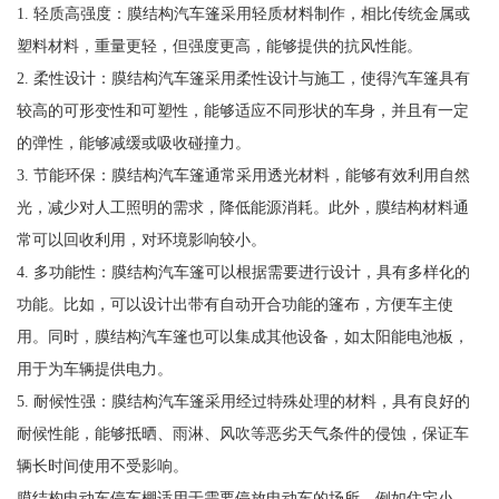
1. 轻质高强度：膜结构汽车篷采用轻质材料制作，相比传统金属或
塑料材料，重量更轻，但强度更高，能够提供的抗风性能。
2. 柔性设计：膜结构汽车篷采用柔性设计与施工，使得汽车篷具有
较高的可形变性和可塑性，能够适应不同形状的车身，并且有一定
的弹性，能够减缓或吸收碰撞力。
3. 节能环保：膜结构汽车篷通常采用透光材料，能够有效利用自然
光，减少对人工照明的需求，降低能源消耗。此外，膜结构材料通
常可以回收利用，对环境影响较小。
4. 多功能性：膜结构汽车篷可以根据需要进行设计，具有多样化的
功能。比如，可以设计出带有自动开合功能的篷布，方便车主使
用。同时，膜结构汽车篷也可以集成其他设备，如太阳能电池板，
用于为车辆提供电力。
5. 耐候性强：膜结构汽车篷采用经过特殊处理的材料，具有良好的
耐候性能，能够抵晒、雨淋、风吹等恶劣天气条件的侵蚀，保证车
辆长时间使用不受影响。
膜结构电动车停车棚适用于需要停放电动车的场所，例如住宅小