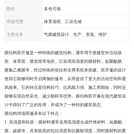
颜色
多色可做
用途范围
体育场馆、工业仓储
主营业务
气膜建筑设计、生产、安装、维护
膜结构双开篷是一种特殊的建筑结构，通常用于搭建室外活动场
所、体育馆、展览馆等场所。它采用高强度的膜材料，如聚酯膜、
聚氯乙烯膜等，经过特殊的张拉和支撑系统来搭建。双开篷的设计
使得它能够同时开启两侧的篷布，从而提供了更大的活动空间和通
风效果。它的特点是结构轻巧、抗风能力强、施工周期短，同时还
能够实现自然采光、减少能耗等优势。膜结构双开篷在现代建筑设
计中得到了广泛的应用，并成为了一种特的建筑形态。
膜结构球场雨篷具有以下特点：
1. 高强度和轻质：膜材料通常采用高强度合成纤维材料，如聚酯
膜、碳膜等，具有较高的抗拉强度和抗撕裂强度，同时膜材料的重