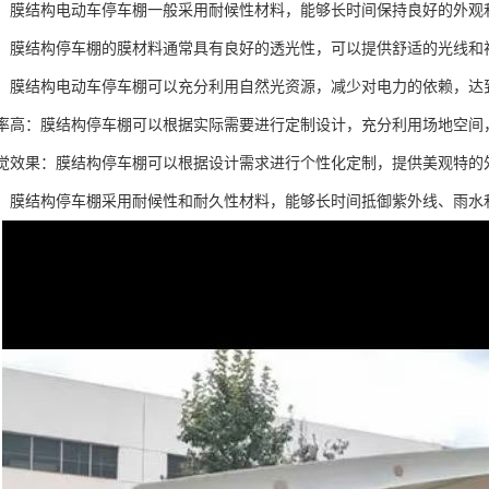
维护：膜结构电动车停车棚一般采用耐候性材料，能够长时间保持良好的外
性好：膜结构停车棚的膜材料通常具有良好的透光性，可以提供舒适的光线
节能：膜结构电动车停车棚可以充分利用自然光资源，减少对电力的依赖，
利用率高：膜结构停车棚可以根据实际需要进行定制设计，充分利用场地空
的视觉效果：膜结构停车棚可以根据设计需求进行个性化定制，提供美观特
性强：膜结构停车棚采用耐候性和耐久性材料，能够长时间抵御紫外线、雨