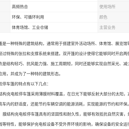
高频热合
使用场所
环保、可循环利用
颜色
体育场馆、工业仓储
主营业务
篷是一种特殊的建筑结构，通常用于搭建室外活动场所、体育馆、展览馆
经过特殊的张拉和支撑系统来搭建。双开篷的设计使得它能够同时开启两
点是结构轻巧、抗风能力强、施工周期短，同时还能够实现自然采光、减
应用，并成为了一种特的建筑形态。
桩停车篷的特点有以下几点：
：膜结构充电桩停车篷采用薄膜材料覆盖，在日光下能够反射大部分的太阳
高车内的舒适度，还能节约车辆空调的能源消耗，实现能源的节约和环保
防护：膜结构充电桩停车篷具有的坚固性和耐久性，能够有效抵抗自然灾害
线等特性，能够保护充电桩设备不受外界环境的影响，确保设备的安全运