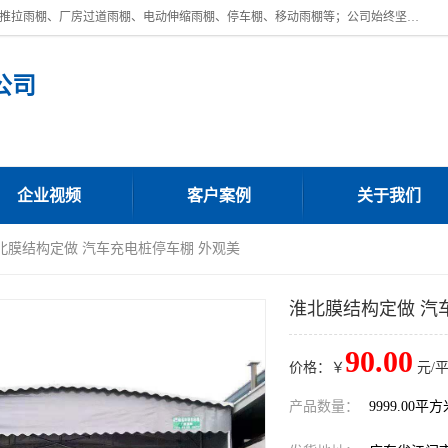
广东鼎新钢结构工程有限公司是一家制作大型电动雨棚厂家;主营：电动推拉雨棚、厂房过道雨棚、电动伸缩雨棚、停车棚、移动雨棚等；公司始终坚持结构创新,品质优越,美观形象,且售后服务好。公司充分吸纳当今休闲用品的前端技术和风格,为您带来质价相宜,时尚典雅的各种户外用品,
公司
企业视频
客户案例
关于我们
淮北膜结构定做 汽车充电桩停车棚 外观美
淮北膜结构定做 汽
90.00
价格：￥
元/
产品数量：
9999.00平