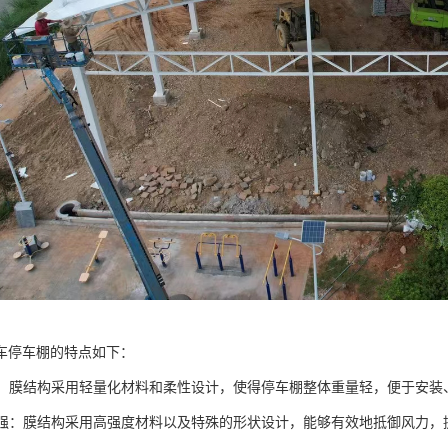
车停车棚的特点如下：
灵活：膜结构采用轻量化材料和柔性设计，使得停车棚整体重量轻，便于安装
能力强：膜结构采用高强度材料以及特殊的形状设计，能够有效地抵御风力