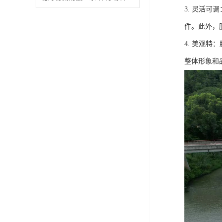
3. 灵活
件。此外，
4. 美观
整体形象和