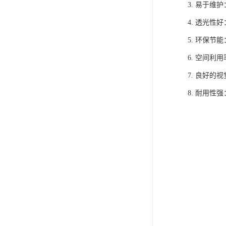
3. 易于
4. 透光
5. 环保
6. 空间
7. 良好
8. 耐用