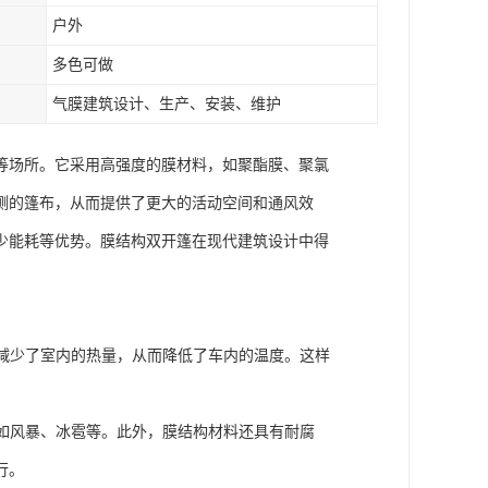
户外
多色可做
气膜建筑设计、生产、安装、维护
等场所。它采用高强度的膜材料，如聚酯膜、聚氯
侧的篷布，从而提供了更大的活动空间和通风效
少能耗等优势。膜结构双开篷在现代建筑设计中得
，减少了室内的热量，从而降低了车内的温度。这样
。
，如风暴、冰雹等。此外，膜结构材料还具有耐腐
行。