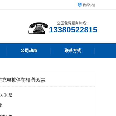
资质认证
全国免费服务热线：
13380522815
公司动态
联系方式
车充电桩停车棚 外观美
平方米 起
方米