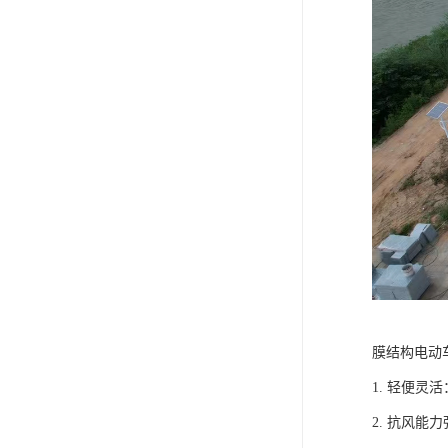
膜结构电动
1. 轻便
2. 抗风