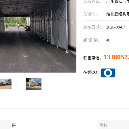
发货地址：
广东省江门
关键词：
淮北膜结构
发布日期：
2026-08-07
阅 读 量：
40
1338052
销售电话：
在线QQ：
务
是
层数