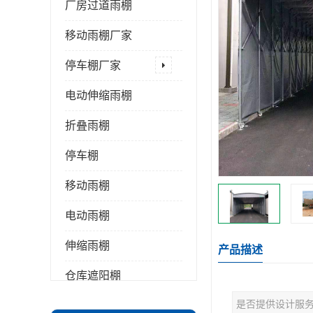
厂房过道雨棚
移动雨棚厂家
停车棚厂家
电动伸缩雨棚
折叠雨棚
停车棚
移动雨棚
电动雨棚
伸缩雨棚
产品描述
仓库遮阳棚
是否提供设计服
推拉雨棚