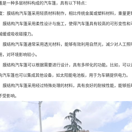
篷是一种多层材料构成的汽车篷，具有以下特点：
高强度：膜结构汽车篷采用轻质材料制作，相比传统金属或塑料材料，重量
设计：膜结构汽车篷采用柔性设计与施工，使得汽车篷具有较高的可形变性
减缓或吸收碰撞力。
环保：膜结构汽车篷通常采用透光材料，能够有效利用自然光，减少对人工
用，对环境影响较小。
能性：膜结构汽车篷可以根据需要进行设计，具有多样化的功能。比如，可
构汽车篷也可以集成其他设备，如太阳能电池板，用于为车辆提供电力。
性强：膜结构汽车篷采用经过特殊处理的材料，具有良好的耐候性能，能够
不受影响。