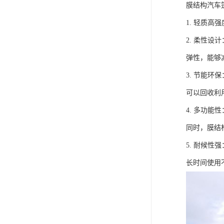
膜结构汽车
1. 轻质
2. 柔性
弹性，能够
3. 节能
可以回收利
4. 多功
同时，膜结
5. 耐候
长时间使用