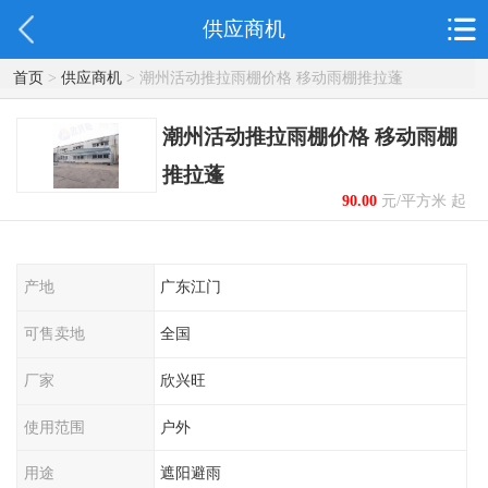
供应商机
首页
>
供应商机
> 潮州活动推拉雨棚价格 移动雨棚推拉蓬
潮州活动推拉雨棚价格 移动雨棚
推拉蓬
90.00
元/平方米 起
产地
广东江门
可售卖地
全国
厂家
欣兴旺
使用范围
户外
用途
遮阳避雨