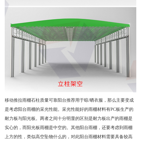
移动推拉雨棚石柱质量可靠阳台推荐用于晾/晒衣服，那么主要变成
是考虑阳台雨棚的采光性能。采光性能好的雨棚材料有PC板生产的
耐力板与阳光板。两者之间十分明显的区别是耐力板出产的雨棚是
实心的，而阳光板雨棚是中空的。其他阳台雨棚，还要考虑到雨棚
上方的性，类似高空坠物什么的，对此阳台雨棚材料需要具备较高