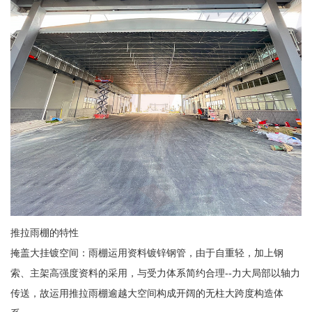
推拉雨棚的特性
掩盖大挂镀空间：雨棚运用资料镀锌钢管，由于自重轻，加上钢
索、主架高强度资料的采用，与受力体系简约合理--力大局部以轴力
传送，故运用推拉雨棚逾越大空间构成开阔的无柱大跨度构造体