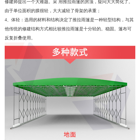
修建师提出一个大难题。采 用推拉雨篷的房顶，疑问大大简化了。
由于单位面积的膜很轻，大大减轻了骨架的承重；
4、体轻：选用的材料和结构决定了推拉雨篷是一种轻型结构，与其
他传统的修建结构方式相比较推拉雨篷是十分轻的。稳固。篷布可
反复折叠使用。