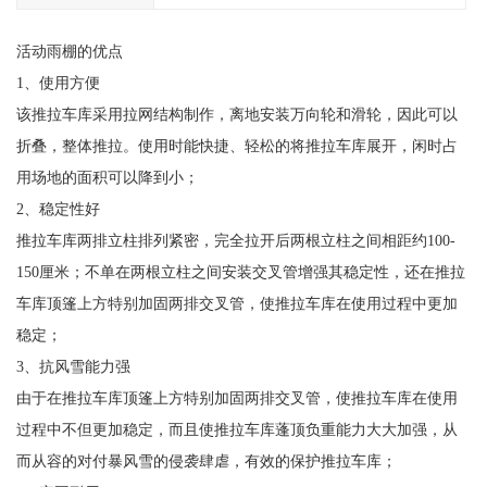
活动雨棚的优点
1、使用方便
该推拉车库采用拉网结构制作，离地安装万向轮和滑轮，因此可以
折叠，整体推拉。使用时能快捷、轻松的将推拉车库展开，闲时占
用场地的面积可以降到小；
2、稳定性好
推拉车库两排立柱排列紧密，完全拉开后两根立柱之间相距约100-
150厘米；不单在两根立柱之间安装交叉管增强其稳定性，还在推拉
车库顶篷上方特别加固两排交叉管，使推拉车库在使用过程中更加
稳定；
3、抗风雪能力强
由于在推拉车库顶篷上方特别加固两排交叉管，使推拉车库在使用
过程中不但更加稳定，而且使推拉车库蓬顶负重能力大大加强，从
而从容的对付暴风雪的侵袭肆虐，有效的保护推拉车库；