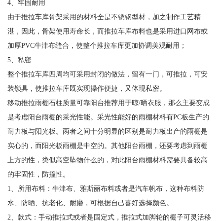
4、牢固耐用
由于推拉车库骨架采用的材料全是不锈钢型材，加之制作工艺精
湛，因此，骨架使用寿命长，而推拉车库布料也是采用进口网布或
加厚PVC牛津布缝合，使整个推拉车库更加协调美观耐用；
5、私密
整个推拉车库四周均可采用封闭的做法，留有一门，可推拉，可安
装锁具，使推拉车库既实现操作便捷，又体现私密。
移动推拉雨棚石柱质量可靠阳台推荐用于晾/晒衣服，那么主要变成
是考虑阳台雨棚的采光性能。采光性能好的雨棚材料有PC板生产的
耐力板与阳光板。两者之间十分明显的区别是耐力板出产的雨棚是
实心的，而阳光板雨棚是中空的。其他阳台雨棚，还要考虑到雨棚
上方的性，类似高空坠物什么的，对此阳台雨棚材料需要具备较高
的牢固性，防撞性。
1、所用布料：牛津布、雅斯丽布料或者是汽车帆布，这种布料防
水、防晒、抗老化、耐磨，可根据自己喜好选择颜色。
2、款式：手动推拉式或者是固定式，推拉式加脚轮的棚子可灵活移