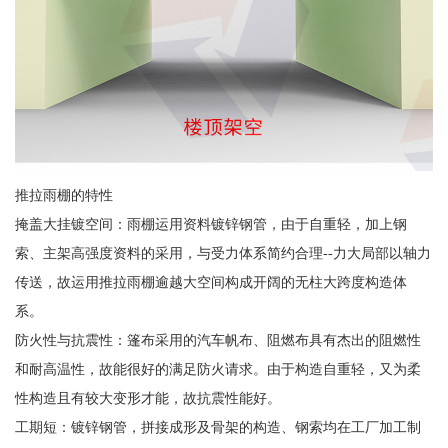
推拉雨棚的特性
掩盖大挂镀空间：雨棚运用资料镀锌钢管，由于自重轻，加上钢
索、主架高强度资料的采用，与受力体系简约合理--力大局部以轴力
传送，故运用推拉雨棚逾越大空间构成开阔的无柱大跨度构造体
系。
防火性与抗震性：篷布采用的汽车帆布、阻燃布具有杰出的阻燃性
和耐高温性，故能很好的满足防火请求。由于构造自重轻，又为柔
性构造且有较大变形才能，故抗震性能好。
工期短：镀锌钢管，拼接成形及骨架的构造、钢索均在工厂加工制