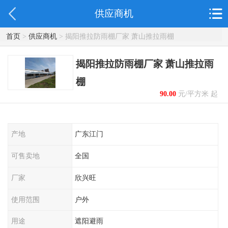
供应商机
首页
>
供应商机
> 揭阳推拉防雨棚厂家 萧山推拉雨棚
揭阳推拉防雨棚厂家 萧山推拉雨
棚
90.00
元/平方米 起
产地
广东江门
可售卖地
全国
厂家
欣兴旺
使用范围
户外
用途
遮阳避雨