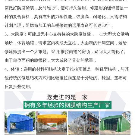
需做好防腐涂装，及时维 护，便可持久运用。修建用的镀锌管是一
种的复合资料，具有杰出的力学性能，强度高、耐老化，只需结构
计划合理，阻燃布加工的车棚修建的运用寿命可长达50年；
3、大跨度：可建成无中心支持柱的大跨度修建，一些大型大众活动
场所，体育场馆，请求室内构成无立柱，大面积的开阔空间，这给
修建师提出一个大难题。采 用推拉雨篷的房顶，疑问大大简化了。
由于单位面积的膜很轻，大大减轻了骨架的承重；
4、体轻：选用的材料和结构决定了推拉雨篷是一种轻型结构，与其
他传统的修建结构方式相比较推拉雨篷是十分轻的。稳固。篷布可
反复折叠使用。