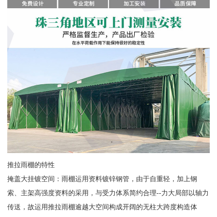
推拉雨棚的特性
掩盖大挂镀空间：雨棚运用资料镀锌钢管，由于自重轻，加上钢
索、主架高强度资料的采用，与受力体系简约合理--力大局部以轴力
传送，故运用推拉雨棚逾越大空间构成开阔的无柱大跨度构造体