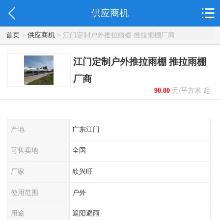
供应商机
首页
>
供应商机
> 江门定制户外推拉雨棚 推拉雨棚厂商
江门定制户外推拉雨棚 推拉雨棚
厂商
90.00
元/平方米 起
产地
广东江门
可售卖地
全国
厂家
欣兴旺
使用范围
户外
用途
遮阳避雨