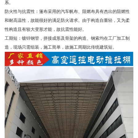
系。
防火性与抗震性：篷布采用的汽车帆布、阻燃布具有杰出的阻燃性
和耐高温性，故能很好的满足防火请求。由于构造自重轻，又为柔
性构造且有较大变形才能，故抗震性能好。
工期短：镀锌钢管，拼接成形及骨架的构造、钢索均在工厂加工制
造，现场只需组装，施工简单，故施工周期比传统建筑短。