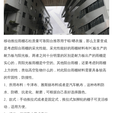
移动推拉雨棚石柱质量可靠阳台推荐用于晾/晒衣服，那么主要变成
是考虑阳台雨棚的采光性能。采光性能好的雨棚材料有PC板生产的
耐力板与阳光板。两者之间十分明显的区别是耐力板出产的雨棚是
实心的，而阳光板雨棚是中空的。其他阳台雨棚，还要考虑到雨棚
上方的性，类似高空坠物什么的，对此阳台雨棚材料需要具备较高
的牢固性，防撞性。
1、所用布料：牛津布、雅斯丽布料或者是汽车帆布，这种布料防
水、防晒、抗老化、耐磨，可根据自己喜好选择颜色。
2、款式：手动推拉式或者是固定式，推拉式加脚轮的棚子可灵活移
动，适用方便。