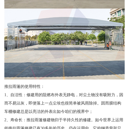
推拉雨篷的使用特性：
1、自洁性：修建用的阻燃布外表无静电，对尘土物没有吸附力，因
而不易沾灰，即便落上一点尘埃也很简单被风雨除掉。因而膜结构
车棚修建总是以亮洁的外表出如今咱们的视界中；
2、寿命长：推拉雨篷修建物归于半持久性的修建。如今世界上运用
的推拉雨篷修建已有30多年的历史，仍在运用中。它的钢质骨架只