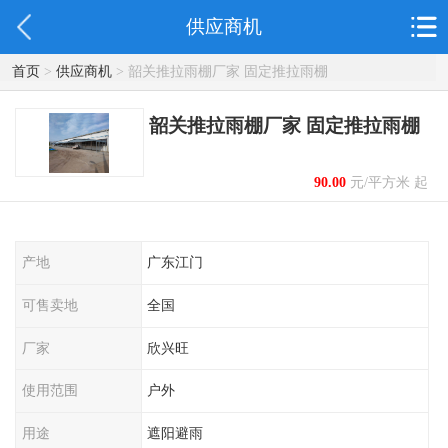
供应商机
首页
>
供应商机
> 韶关推拉雨棚厂家 固定推拉雨棚
韶关推拉雨棚厂家 固定推拉雨棚
90.00
元/平方米 起
产地
广东江门
可售卖地
全国
厂家
欣兴旺
使用范围
户外
用途
遮阳避雨