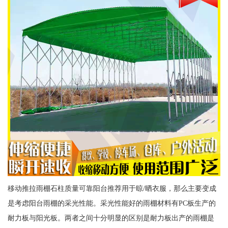
移动推拉雨棚石柱质量可靠阳台推荐用于晾/晒衣服，那么主要变成
是考虑阳台雨棚的采光性能。采光性能好的雨棚材料有PC板生产的
耐力板与阳光板。两者之间十分明显的区别是耐力板出产的雨棚是