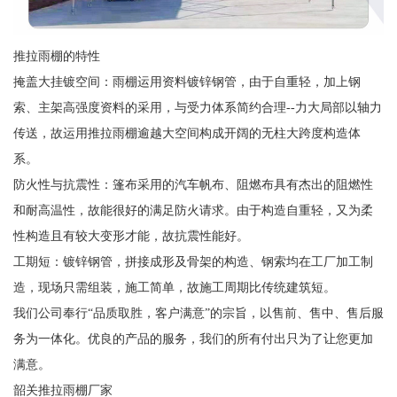
推拉雨棚的特性
掩盖大挂镀空间：雨棚运用资料镀锌钢管，由于自重轻，加上钢
索、主架高强度资料的采用，与受力体系简约合理--力大局部以轴力
传送，故运用推拉雨棚逾越大空间构成开阔的无柱大跨度构造体
系。
防火性与抗震性：篷布采用的汽车帆布、阻燃布具有杰出的阻燃性
和耐高温性，故能很好的满足防火请求。由于构造自重轻，又为柔
性构造且有较大变形才能，故抗震性能好。
工期短：镀锌钢管，拼接成形及骨架的构造、钢索均在工厂加工制
造，现场只需组装，施工简单，故施工周期比传统建筑短。
我们公司奉行“品质取胜，客户满意”的宗旨，以售前、售中、售后服
务为一体化。优良的产品的服务，我们的所有付出只为了让您更加
满意。
韶关推拉雨棚厂家