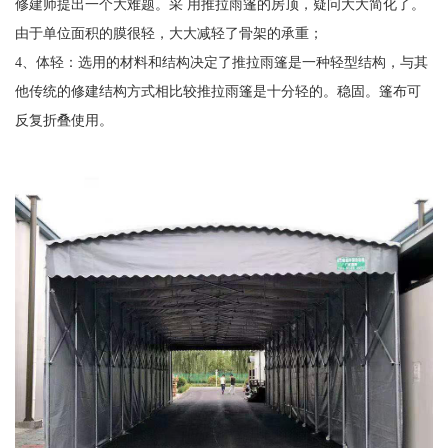
修建师提出一个大难题。采 用推拉雨篷的房顶，疑问大大简化了。
由于单位面积的膜很轻，大大减轻了骨架的承重；
4、体轻：选用的材料和结构决定了推拉雨篷是一种轻型结构，与其
他传统的修建结构方式相比较推拉雨篷是十分轻的。稳固。篷布可
反复折叠使用。