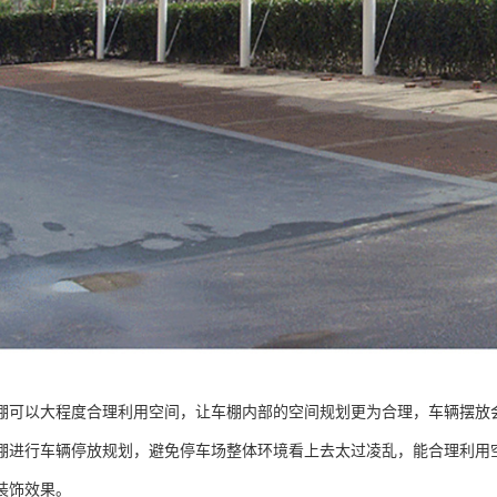
棚可以大程度合理利用空间，让车棚内部的空间规划更为合理，车辆摆放
棚进行车辆停放规划，避免停车场整体环境看上去太过凌乱，能合理利用
装饰效果。