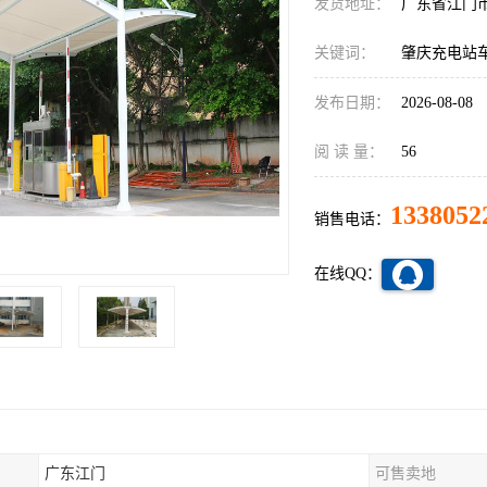
发货地址：
广东省江门
关键词：
肇庆充电站
发布日期：
2026-08-08
阅 读 量：
56
1338052
销售电话：
在线QQ：
广东江门
可售卖地