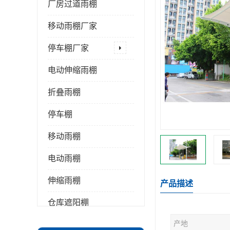
厂房过道雨棚
移动雨棚厂家
停车棚厂家
电动伸缩雨棚
折叠雨棚
停车棚
移动雨棚
电动雨棚
伸缩雨棚
产品描述
仓库遮阳棚
产地
推拉雨棚