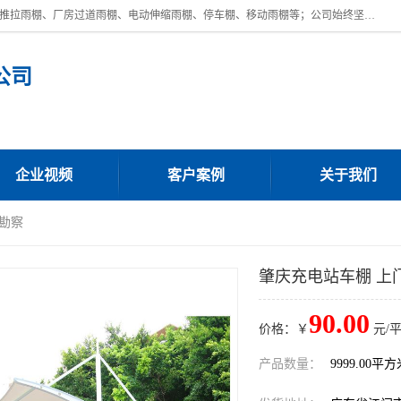
广东鼎新钢结构工程有限公司是一家制作大型电动雨棚厂家;主营：电动推拉雨棚、厂房过道雨棚、电动伸缩雨棚、停车棚、移动雨棚等；公司始终坚持结构创新,品质优越,美观形象,且售后服务好。公司充分吸纳当今休闲用品的前端技术和风格,为您带来质价相宜,时尚典雅的各种户外用品,
公司
企业视频
客户案例
关于我们
门勘察
肇庆充电站车棚 上
90.00
价格：￥
元/
产品数量：
9999.00平