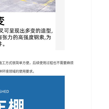
施工方式很简单方便，后续使用过程也不需要麻烦
种环境领域的使用要求。