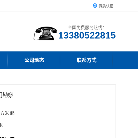
资质认证
全国免费服务热线：
13380522815
公司动态
联系方式
门勘察
平方米 起
方米