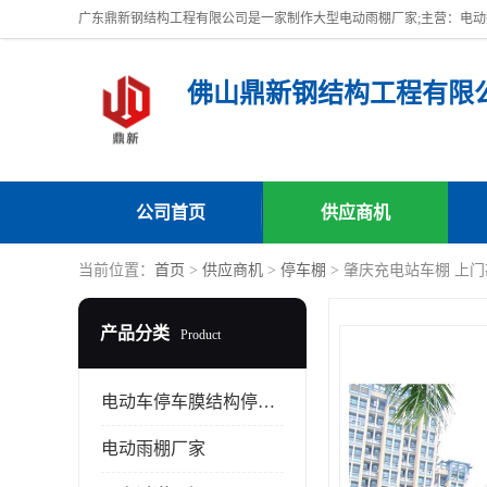
佛山鼎新钢结构工程有限
公司首页
供应商机
当前位置：
首页
>
供应商机
>
停车棚
> 肇庆充电站车棚 上
产品分类
Product
电动车停车膜结构停车棚
电动雨棚厂家