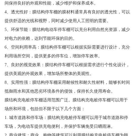
间保持良好的外观和性能，减少维护和保养成本。
4、透光性好：膜结构停车棚的膜材料通常具有良好的透光性，可以
提供舒适的光线和视野，同时减少使用人工照明的需要。
5、环保节能：膜结构电动车停车棚可以充分利用自然光资源，减少
对电力的依赖，达到节能环保的目的。
6、空间利用率高：膜结构停车棚可以根据实际需要进行设计，充分
利用场所空间，提供更多的停车位，增加停车效率。
7、良好的视觉效果：膜结构停车棚可以根据需求进行个性化设计，
提供美观的外观效果，增加场所整体的美观性。
8、实用性强：膜结构停车棚采用耐候性和耐久性材料，能够长时间
抵御雨水和其他恶劣环境条件的侵蚀，保持长久使用寿命。
膜结构充电桩停车棚适用范围广泛。膜结构充电桩停车棚可以用于
场所和环境，包括但不限于以下几个方面：
1. 城市道路和停车场：膜结构充电桩停车棚可以用于城市道路和停
车场，为电动车提供充电便利，并保护车辆免受日晒雨淋。
2. 商业建筑：商业、购物等建筑可以利用膜结构充电桩停车棚为顾