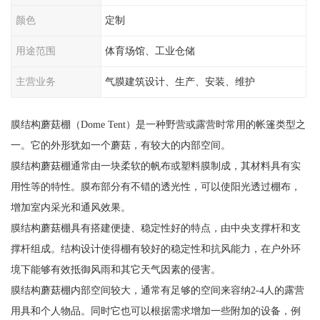
颜色
定制
用途范围
体育场馆、工业仓储
主营业务
气膜建筑设计、生产、安装、维护
膜结构蘑菇棚（Dome Tent）是一种野营或露营时常用的帐篷类型之
一。它的外形犹如一个蘑菇，有较大的内部空间。
膜结构蘑菇棚通常由一块柔软的帆布或塑料膜制成，其材料具有实
用性等的特性。膜布部分有不错的透光性，可以使阳光透过棚布，
增加室内采光和通风效果。
膜结构蘑菇棚具有搭建便捷、稳定性好的特点，由中央支撑杆和支
撑杆组成。结构设计使得棚有较好的稳定性和抗风能力，在户外环
境下能够有效抵御风雨和其它天气因素的侵害。
膜结构蘑菇棚内部空间较大，通常有足够的空间来容纳2-4人的露营
用具和个人物品。同时它也可以根据需求增加一些附加的设备，例