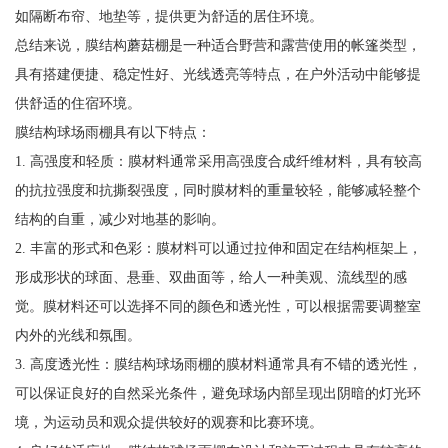
如隔断布帘、地垫等，提供更为舒适的居住环境。
总结来说，膜结构蘑菇棚是一种适合野营和露营使用的帐篷类型，
具有搭建便捷、稳定性好、光线透亮等特点，在户外活动中能够提
供舒适的住宿环境。
膜结构球场雨棚具有以下特点：
1. 高强度和轻质：膜材料通常采用高强度合成纤维材料，具有较高
的抗拉强度和抗撕裂强度，同时膜材料的重量较轻，能够减轻整个
结构的自重，减少对地基的影响。
2. 丰富的形式和色彩：膜材料可以通过拉伸和固定在结构框架上，
形成形状的球面、悬垂、双曲面等，给人一种美观、流线型的感
觉。膜材料还可以选择不同的颜色和透光性，可以根据需要调整室
内外的光线和氛围。
3. 高度透光性：膜结构球场雨棚的膜材料通常具有不错的透光性，
可以保证良好的自然采光条件，避免球场内部呈现出阴暗的灯光环
境，为运动员和观众提供较好的观赛和比赛环境。