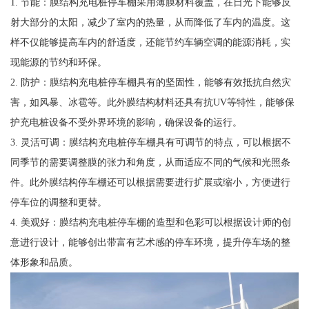
1. 节能：膜结构充电桩停车棚采用薄膜材料覆盖，在日光下能够反
射大部分的太阳，减少了室内的热量，从而降低了车内的温度。这
样不仅能够提高车内的舒适度，还能节约车辆空调的能源消耗，实
现能源的节约和环保。
2. 防护：膜结构充电桩停车棚具有的坚固性，能够有效抵抗自然灾
害，如风暴、冰雹等。此外膜结构材料还具有抗UV等特性，能够保
护充电桩设备不受外界环境的影响，确保设备的运行。
3. 灵活可调：膜结构充电桩停车棚具有可调节的特点，可以根据不
同季节的需要调整膜的张力和角度，从而适应不同的气候和光照条
件。此外膜结构停车棚还可以根据需要进行扩展或缩小，方便进行
停车位的调整和更替。
4. 美观好：膜结构充电桩停车棚的造型和色彩可以根据设计师的创
意进行设计，能够创出带富有艺术感的停车环境，提升停车场的整
体形象和品质。