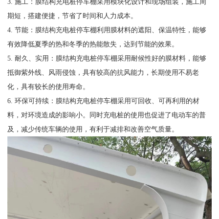
3. 施工：膜结构充电桩停车棚采用模块化设计和现场组装，施工周
期短，搭建便捷，节省了时间和人力成本。
4. 节能：膜结构充电桩停车棚利用膜材料的遮阳、保温特性，能够
有效降低夏季的热和冬季的热能散失，达到节能的效果。
5. 耐久、实用：膜结构充电桩停车棚采用耐候性好的膜材料，能够
抵御紫外线、风雨侵蚀，具有较高的抗风能力，长期使用不易老
化，具有较长的使用寿命。
6. 环保可持续：膜结构充电桩停车棚采用可回收、可再利用的材
料，对环境造成的影响小。同时充电桩的使用也促进了电动车的普
及，减少传统车辆的使用，有利于减排和改善空气质量。