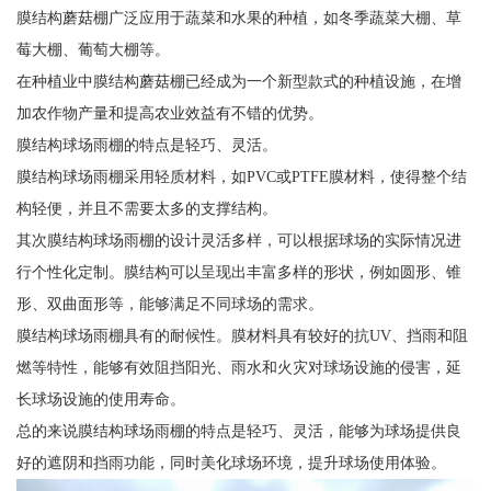
膜结构蘑菇棚广泛应用于蔬菜和水果的种植，如冬季蔬菜大棚、草
莓大棚、葡萄大棚等。
在种植业中膜结构蘑菇棚已经成为一个新型款式的种植设施，在增
加农作物产量和提高农业效益有不错的优势。
膜结构球场雨棚的特点是轻巧、灵活。
膜结构球场雨棚采用轻质材料，如PVC或PTFE膜材料，使得整个结
构轻便，并且不需要太多的支撑结构。
其次膜结构球场雨棚的设计灵活多样，可以根据球场的实际情况进
行个性化定制。膜结构可以呈现出丰富多样的形状，例如圆形、锥
形、双曲面形等，能够满足不同球场的需求。
膜结构球场雨棚具有的耐候性。膜材料具有较好的抗UV、挡雨和阻
燃等特性，能够有效阻挡阳光、雨水和火灾对球场设施的侵害，延
长球场设施的使用寿命。
总的来说膜结构球场雨棚的特点是轻巧、灵活，能够为球场提供良
好的遮阴和挡雨功能，同时美化球场环境，提升球场使用体验。