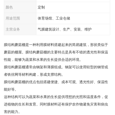
颜色
定制
用途范围
体育场馆、工业仓储
主营业务
气膜建筑设计、生产、安装、维护
膜结构蘑菇棚是一种利用膜材料搭建起来的简易建筑，形状类似于
蘑菇的棚屋。膜结构蘑菇棚的主要特点是具有不错的透光性和保温
性能，能够为蔬菜和水果的生长提供合适的环境。
膜结构蘑菇棚通常由钢架和薄膜组成。钢架可以使用轻型的钢管或
者铁丝网等材料构建，形成支撑结构。
膜结构蘑菇棚的优点包括搭建便捷、成本可观、透光性好、保温性
能好等。
这种结构可以为蔬菜和水果的生长提供理想的光照和温度条件，促
进植物的生长和发育。同时膜材料还有保护农作物避免灾害和病虫
害的能力。