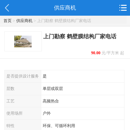
供应商机
首页
>
供应商机
> 上门勘察 鹤壁膜结构厂家电话
上门勘察 鹤壁膜结构厂家电话
90.00
元/平方米 起
是否提供设计服务
是
层数
单层或双层
工艺
高频热合
使用场所
户外
特性
环保、可循环利用