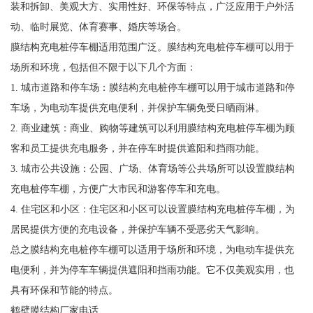
装和拆卸、美观大方、实用性好、环保等特点，广泛应用于户外活
动、临时展览、体育赛事、婚庆等场合。
膜结构充电桩停车棚适用范围广泛。膜结构充电桩停车棚可以用于
场所和环境，包括但不限于以下几个方面：
1. 城市道路和停车场：膜结构充电桩停车棚可以用于城市道路和停
车场，为电动车提供充电便利，并保护车辆免受日晒雨淋。
2. 商业建筑：商业、购物等建筑可以利用膜结构充电桩停车棚为顾
客和员工提供充电服务，并在停车时提供遮阳和挡雨功能。
3. 城市公共设施：公园、广场、体育场等公共场所可以设置膜结构
充电桩停车棚，方便广大市民和游客停车和充电。
4. 住宅区和小区：住宅区和小区可以设置膜结构充电桩停车棚，为
居民提供方便的充电设备，并保护车辆不受恶劣天气影响。
总之膜结构充电桩停车棚可以适用于场所和环境，为电动车提供充
电便利，并为停车车辆提供遮阳和挡雨功能。它不仅美观实用，也
具有环保和节能的特点。
鹤壁膜结构厂家电话