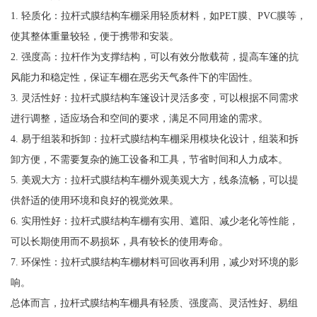
1. 轻质化：拉杆式膜结构车棚采用轻质材料，如PET膜、PVC膜等，
使其整体重量较轻，便于携带和安装。
2. 强度高：拉杆作为支撑结构，可以有效分散载荷，提高车篷的抗
风能力和稳定性，保证车棚在恶劣天气条件下的牢固性。
3. 灵活性好：拉杆式膜结构车篷设计灵活多变，可以根据不同需求
进行调整，适应场合和空间的要求，满足不同用途的需求。
4. 易于组装和拆卸：拉杆式膜结构车棚采用模块化设计，组装和拆
卸方便，不需要复杂的施工设备和工具，节省时间和人力成本。
5. 美观大方：拉杆式膜结构车棚外观美观大方，线条流畅，可以提
供舒适的使用环境和良好的视觉效果。
6. 实用性好：拉杆式膜结构车棚有实用、遮阳、减少老化等性能，
可以长期使用而不易损坏，具有较长的使用寿命。
7. 环保性：拉杆式膜结构车棚材料可回收再利用，减少对环境的影
响。
总体而言，拉杆式膜结构车棚具有轻质、强度高、灵活性好、易组