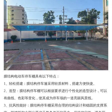
膜结构电动车停车棚具有以下特点：
1、轻松搭建：膜结构停车篷采用轻质材料，搭建方便快捷。
2、造型：膜结构停车棚可以根据要求进行个性化的造型设计，可以
有曲线、色彩等变化，使其成为停车场的一道亮丽风景线。
3、抗风性能好：膜结构停车棚采用合理的结构设计和稳固的支撑系