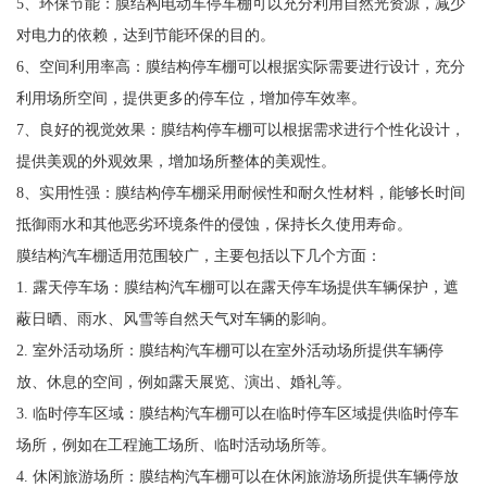
5、环保节能：膜结构电动车停车棚可以充分利用自然光资源，减少
对电力的依赖，达到节能环保的目的。
6、空间利用率高：膜结构停车棚可以根据实际需要进行设计，充分
利用场所空间，提供更多的停车位，增加停车效率。
7、良好的视觉效果：膜结构停车棚可以根据需求进行个性化设计，
提供美观的外观效果，增加场所整体的美观性。
8、实用性强：膜结构停车棚采用耐候性和耐久性材料，能够长时间
抵御雨水和其他恶劣环境条件的侵蚀，保持长久使用寿命。
膜结构汽车棚适用范围较广，主要包括以下几个方面：
1. 露天停车场：膜结构汽车棚可以在露天停车场提供车辆保护，遮
蔽日晒、雨水、风雪等自然天气对车辆的影响。
2. 室外活动场所：膜结构汽车棚可以在室外活动场所提供车辆停
放、休息的空间，例如露天展览、演出、婚礼等。
3. 临时停车区域：膜结构汽车棚可以在临时停车区域提供临时停车
场所，例如在工程施工场所、临时活动场所等。
4. 休闲旅游场所：膜结构汽车棚可以在休闲旅游场所提供车辆停放