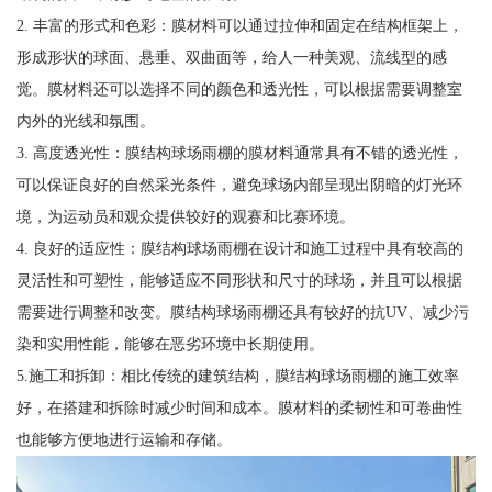
2. 丰富的形式和色彩：膜材料可以通过拉伸和固定在结构框架上，
形成形状的球面、悬垂、双曲面等，给人一种美观、流线型的感
觉。膜材料还可以选择不同的颜色和透光性，可以根据需要调整室
内外的光线和氛围。
3. 高度透光性：膜结构球场雨棚的膜材料通常具有不错的透光性，
可以保证良好的自然采光条件，避免球场内部呈现出阴暗的灯光环
境，为运动员和观众提供较好的观赛和比赛环境。
4. 良好的适应性：膜结构球场雨棚在设计和施工过程中具有较高的
灵活性和可塑性，能够适应不同形状和尺寸的球场，并且可以根据
需要进行调整和改变。膜结构球场雨棚还具有较好的抗UV、减少污
染和实用性能，能够在恶劣环境中长期使用。
5.施工和拆卸：相比传统的建筑结构，膜结构球场雨棚的施工效率
好，在搭建和拆除时减少时间和成本。膜材料的柔韧性和可卷曲性
也能够方便地进行运输和存储。