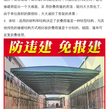
修建师提出一个大难题。采 用折叠雨篷的房顶，疑问大大简化了。
由于单位面积的膜很轻，大大减轻了骨架的承重；
4、体轻：选用的材料和结构决定了折叠雨篷是一种轻型结构，与其
他传统的修建结构方式相比较折叠雨篷是十分轻的。稳固。篷布可
反复折叠使用。