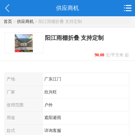
供应商机
首页
>
供应商机
> 阳江雨棚折叠 支持定制
阳江雨棚折叠 支持定制
90.00
元/平方米 起
产地
广东江门
厂家
欣兴旺
使用范围
户外
用途
遮阳避雨
款式
详询客服