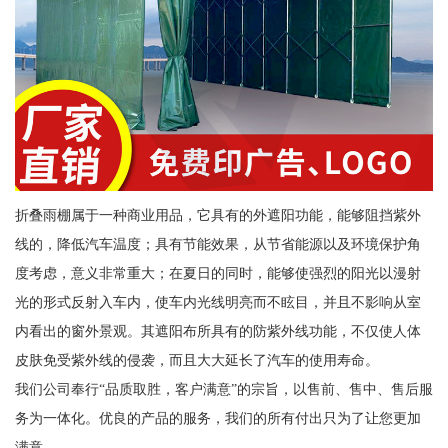
折叠雨棚属于一种商业用品，它具有的外遮阳功能，能够阻挡紫外
线的，降低汽车温度；具有节能效果，从节省能源以及环境保护角
度考虑，意义非常重大；在夏日的同时，能够使强烈的阳光以漫射
光的形式反射入车内，使车内光线明亮而不眩目，并且不影响从室
内看出的窗外景观。其遮阳布所具有的防紫外线功能，不仅使人体
皮肤免受紫外线的侵袭，而且大大延长了汽车的使用寿命。
我们公司奉行“品质取胜，客户满意”的宗旨，以售前、售中、售后服
务为一体化。优良的产品的服务，我们的所有付出只为了让您更加
满意。