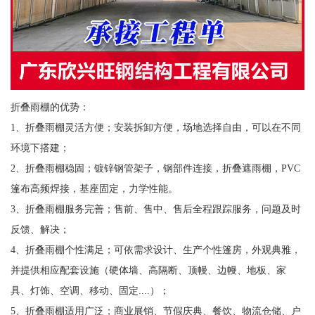
折叠雨棚的优势：
1、折叠雨棚灵活方便；安装拆卸方便，场地选择自由，可以在不同
环境下搭建；
2、折叠雨棚稳固；镀锌钢管架子，钢部件连接，折叠遮雨棚，PVC
篷布高频焊接，基座固定，力学性能。
3、折叠雨棚服务完善；售前、售中、售后全程跟踪服务，问题及时
反馈、解决；
4、折叠雨棚个性满足；可依需求设计、生产个性篷房，外观典雅，
并提供相应配套设施（硬体墙、高隔断、顶幔、边幔、地板、家
具、灯饰、空调、移动、固定....）；
5、折叠雨棚适用广泛；商业展销、节假庆典、餐饮、物流仓储、户