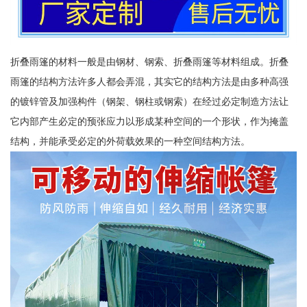
折叠雨篷的材料一般是由钢材、钢索、折叠雨篷等材料组成。折叠
雨篷的结构方法许多人都会弄混，其实它的结构方法是由多种高强
的镀锌管及加强构件（钢架、钢柱或钢索）在经过必定制造方法让
它内部产生必定的预张应力以形成某种空间的一个形状，作为掩盖
结构，并能承受必定的外荷载效果的一种空间结构方法。