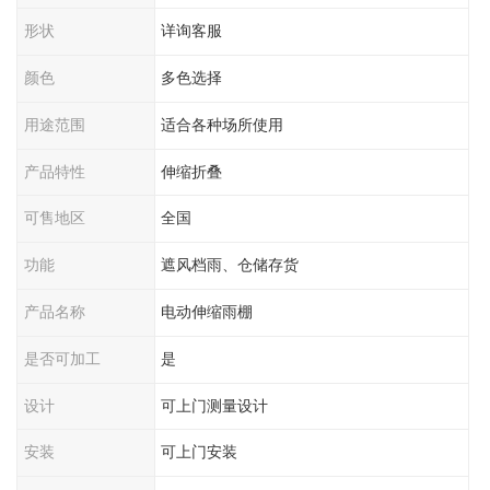
形状
详询客服
颜色
多色选择
用途范围
适合各种场所使用
产品特性
伸缩折叠
可售地区
全国
功能
遮风档雨、仓储存货
产品名称
电动伸缩雨棚
是否可加工
是
设计
可上门测量设计
安装
可上门安装