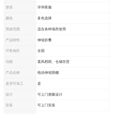
形状
详询客服
颜色
多色选择
用途范围
适合各种场所使用
产品特性
伸缩折叠
可售地区
全国
功能
遮风档雨、仓储存货
产品名称
电动伸缩雨棚
是否可加工
是
设计
可上门测量设计
安装
可上门安装