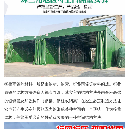
折叠雨篷的材料一般是由钢材、钢索、折叠雨篷等材料组成。折叠
雨篷的结构方法许多人都会弄混，其实它的结构方法是由多种高强
的镀锌管及加强构件（钢架、钢柱或钢索）在经过必定制造方法让
它内部产生必定的预张应力以形成某种空间的一个形状，作为掩盖
结构，并能承受必定的外荷载效果的一种空间结构方法。