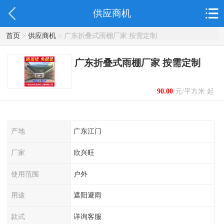
供应商机
首页
>
供应商机
> 广东折叠式雨棚厂家 按需定制
广东折叠式雨棚厂家 按需定制
90.00
元/平方米 起
产地
广东江门
厂家
欣兴旺
使用范围
户外
用途
遮阳避雨
款式
详询客服