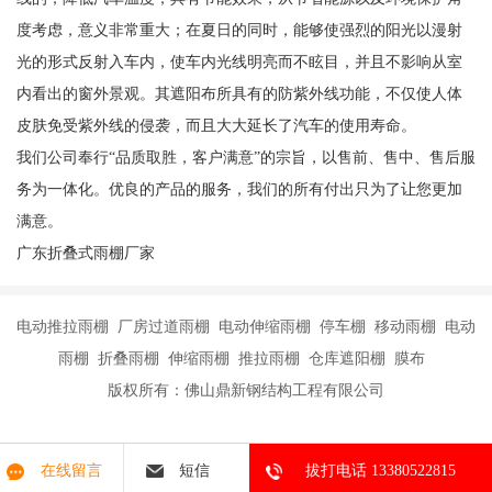
度考虑，意义非常重大；在夏日的同时，能够使强烈的阳光以漫射
光的形式反射入车内，使车内光线明亮而不眩目，并且不影响从室
内看出的窗外景观。其遮阳布所具有的防紫外线功能，不仅使人体
皮肤免受紫外线的侵袭，而且大大延长了汽车的使用寿命。
我们公司奉行“品质取胜，客户满意”的宗旨，以售前、售中、售后服
务为一体化。优良的产品的服务，我们的所有付出只为了让您更加
满意。
广东折叠式雨棚厂家
电动推拉雨棚 厂房过道雨棚 电动伸缩雨棚 停车棚 移动雨棚 电动
雨棚 折叠雨棚 伸缩雨棚 推拉雨棚 仓库遮阳棚 膜布
版权所有：佛山鼎新钢结构工程有限公司
在线留言
短信
拔打电话 13380522815