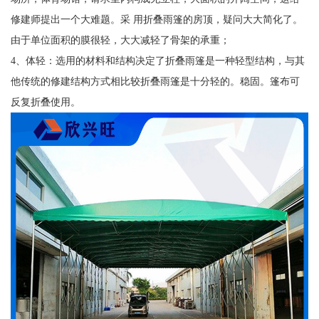
修建师提出一个大难题。采 用折叠雨篷的房顶，疑问大大简化了。
由于单位面积的膜很轻，大大减轻了骨架的承重；
4、体轻：选用的材料和结构决定了折叠雨篷是一种轻型结构，与其
他传统的修建结构方式相比较折叠雨篷是十分轻的。稳固。篷布可
反复折叠使用。