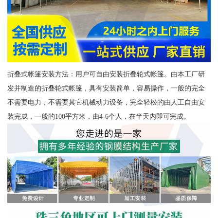
折叠式帐篷安装方法：用户可自由安装折叠轮式帐篷。由本工厂研
发并制造的折叠轮式帐篷，具有安装简单，容易操作，一般的完全
不需要电力，不需要其它机械动力设备，完全轻松的由人工自由安
装完成，一般的100平方米，由4-6个人，在半天内即可完成。