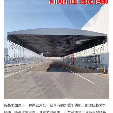
折叠雨棚属于一种商业用品，它具有的外遮阳功能，能够阻挡紫外
线的，降低汽车温度；具有节能效果，从节省能源以及环境保护角