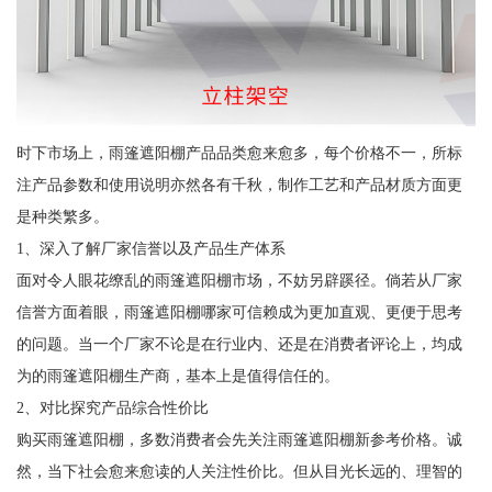
时下市场上，雨篷遮阳棚产品品类愈来愈多，每个价格不一，所标
注产品参数和使用说明亦然各有千秋，制作工艺和产品材质方面更
是种类繁多。
1、深入了解厂家信誉以及产品生产体系
面对令人眼花缭乱的雨篷遮阳棚市场，不妨另辟蹊径。倘若从厂家
信誉方面着眼，雨篷遮阳棚哪家可信赖成为更加直观、更便于思考
的问题。当一个厂家不论是在行业内、还是在消费者评论上，均成
为的雨篷遮阳棚生产商，基本上是值得信任的。
2、对比探究产品综合性价比
购买雨篷遮阳棚，多数消费者会先关注雨篷遮阳棚新参考价格。诚
然，当下社会愈来愈读的人关注性价比。但从目光长远的、理智的