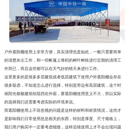
户外遮阳棚使用上非常方便，其实清理也是如此，一般只需要简单
的清楚灰尘工作，和一些帐篷上堆积的树叶树枝进行定期的清理工
作而已，而且这些都可以在天气好的晴天来进行工作。
这里更多的是很多多层建筑或者低层建筑下使用户外遮阳棚会存在
很多疑虑，不知道怎么进行选择，特别是旁边有高层建筑，这个时
候阳光都被建筑给阻挡在外面，要遮阳棚使用意义不大，所以实际
的选择我们还需要考虑实际的环境来说。
而遮阳棚使用上不容忽视的问题是这样的材料和材质情况，这些才
是影响我们日常使用息息相关的东西，特别是厚度、尺寸规格上，
我们用户购买中一定要考虑细致，这样后续使用上才不会出现问题