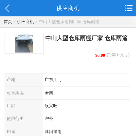
供应商机
首页
>
供应商机
> 中山大型仓库雨棚厂家 仓库雨篷
中山大型仓库雨棚厂家 仓库雨篷
90.00
元/平方米 起
产地
广东江门
可售卖地
全国
厂家
欣兴旺
使用范围
户外
用途
遮阳避雨