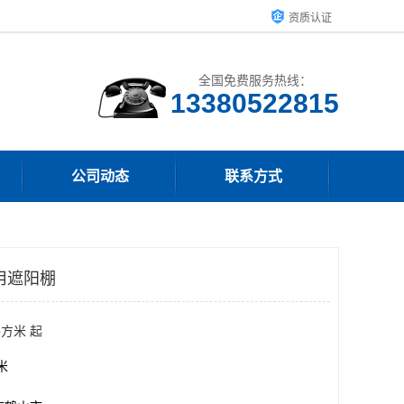
资质认证
全国免费服务热线：
13380522815
公司动态
联系方式
用遮阳棚
平方米 起
方米