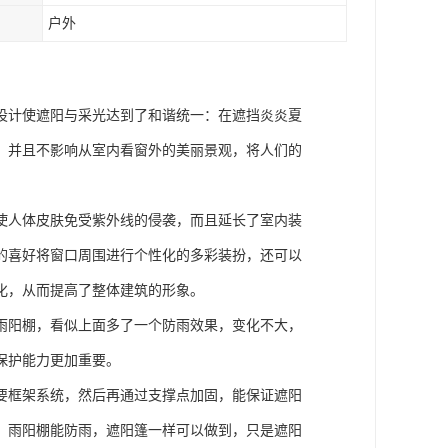
户外
设计使遮阳与采光达到了和谐统一：在遮挡炎炎夏
，并且不影响从室内看窗外的美丽景观，将人们的
使人体皮肤免受紫外线的侵袭，而且延长了室内装
的喜好将窗口周围进行个性化的多彩装扮，还可以
化，从而提高了整体建筑的形象。
雨阳棚，看似上面多了一个防雨效果，变化不大，
保护能力更加重要。
要框架系统，然后再通过支撑点加固，能保证遮阳
，雨阳棚能防雨，遮阳篷一样可以做到，只是遮阳