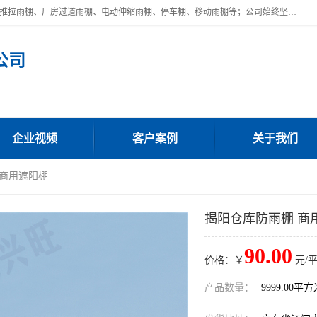
广东鼎新钢结构工程有限公司是一家制作大型电动雨棚厂家;主营：电动推拉雨棚、厂房过道雨棚、电动伸缩雨棚、停车棚、移动雨棚等；公司始终坚持结构创新,品质优越,美观形象,且售后服务好。公司充分吸纳当今休闲用品的前端技术和风格,为您带来质价相宜,时尚典雅的各种户外用品,
公司
企业视频
客户案例
关于我们
 商用遮阳棚
揭阳仓库防雨棚 商
90.00
价格：￥
元/
产品数量：
9999.00平