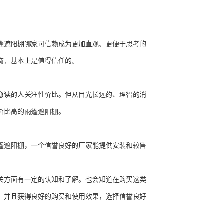
篷遮阳棚哪家可信赖成为更加直观、更便于思考的
商，基本上是值得信任的。
愈读的人关注性价比。但从目光长远的、理智的消
价比高的雨篷遮阳棚。
篷遮阳棚，一个信誉良好的厂家能提供安装和较售
关方面有一定的认知和了解。也会知道在购买这类
，并且获得良好的购买和使用效果，选择信誉良好