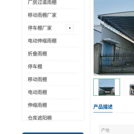
厂房过道雨棚
移动雨棚厂家
停车棚厂家
电动伸缩雨棚
折叠雨棚
停车棚
移动雨棚
电动雨棚
伸缩雨棚
产品描述
仓库遮阳棚
产地
推拉雨棚