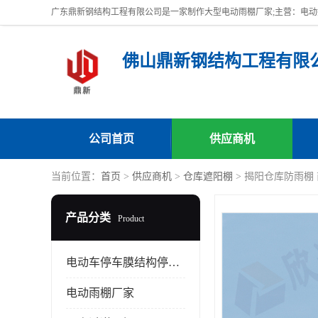
佛山鼎新钢结构工程有限
公司首页
供应商机
当前位置：
首页
>
供应商机
>
仓库遮阳棚
> 揭阳仓库防雨棚
产品分类
Product
电动车停车膜结构停车棚
电动雨棚厂家