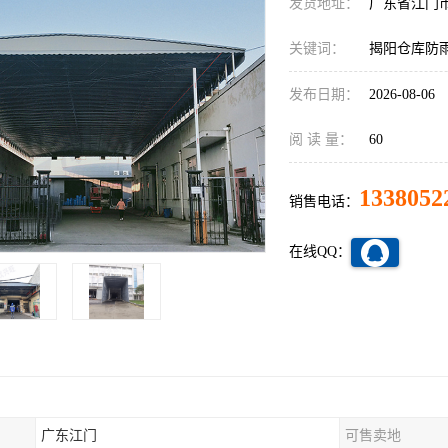
发货地址：
广东省江门
关键词：
揭阳仓库防
发布日期：
2026-08-06
阅 读 量：
60
1338052
销售电话：
在线QQ：
广东江门
可售卖地