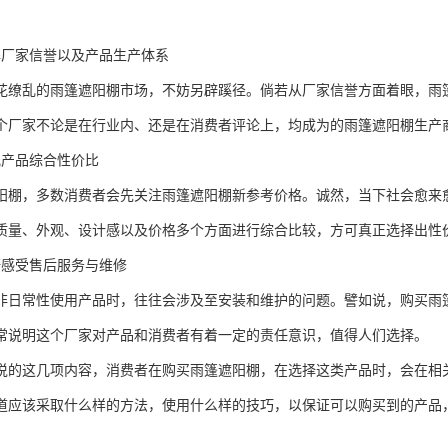
解厂家信誉以及产品生产体系
花缭乱的雨篷遮阳棚市场，不妨另辟蹊径。倘若从厂家信誉方面着眼，雨
个厂家不论是在行业内、还是在消费者评论上，均成为的雨篷遮阳棚生产
究产品综合性价比
阳棚，多数消费者会先关注雨篷遮阳棚新参考价格。诚然，当下社会愈来
质量、外观、设计感以及价格多个方面进行综合比较，方可真正选择出性
研感受售后服务与维修
非日常性使用产品时，往往会涉及至安装和维护的问题。譬如说，购买雨
常说明这个厂家对产品和消费者有着一定的责任意识，值得人们选择。
说的这几项内容，消费者在购买雨篷遮阳棚，在选择这类产品时，会在相
道应该采取什么样的方法，使用什么样的技巧，以保证可以购买到的产品
。