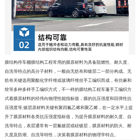
膜结构停车棚膜结构工程常用的膜原材料为具备阻燃性、耐久度、
自洗等特点的高分子材料，一般由无纺布和镀层二一部分构成。无
纺布关键选用聚酯化学纤维或玻璃纤维丝手工编织而成，有仿麻和
绞等多种多样手工编织方式，不一样的膜结构工程车蓬手工编织方
式着膜原材料的经伟向物理性能指标值，膜的抗压强度和回弹性抗
压强度等;镀层原材料关键有聚四氟乙烯和聚乙烯，在一定水平上提
升了膜原材料各类抗压强度指标值，为提升膜原材料的耐久度、自
洗等特点，表层通常有一层氟镀层或硅镀层，膜原材料的防火、耐
久度及防潮、自洗等特性，决策着膜原材料的物理学特点。