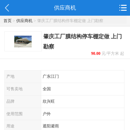
供应商机
首页
>
供应商机
> 肇庆工厂膜结构停车棚定做 上门勘察
肇庆工厂膜结构停车棚定做 上门
勘察
90.00
元/平方米 起
产地
广东江门
可售卖地
全国
品牌
欣兴旺
使用范围
户外
用途
遮阳避雨